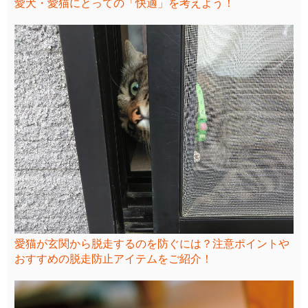
愛犬・愛猫にとっての「快適」を考えよう！
愛猫が玄関から脱走するのを防ぐには？注意ポイントや
おすすめの脱走防止アイテムをご紹介！