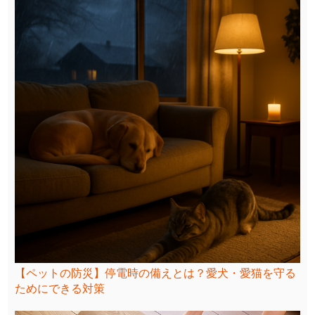
【ペットの防災】停電時の備えとは？愛犬・愛猫を守る
ためにできる対策