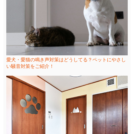
愛犬・愛猫の鳴き声対策はどうしてる？ペットにやさし
い騒音対策をご紹介！