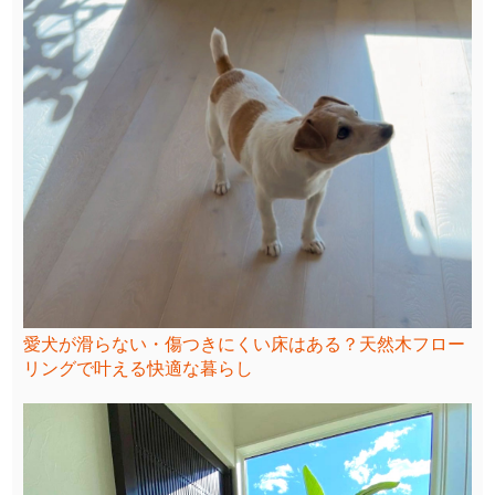
愛犬が滑らない・傷つきにくい床はある？天然木フロー
リングで叶える快適な暮らし