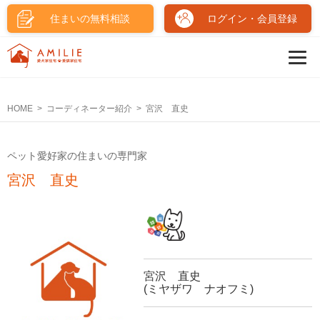
住まいの無料相談
ログイン・会員登録
HOME
コーディネーター紹介
宮沢 直史
ペット愛好家の住まいの専門家
宮沢 直史
宮沢 直史
(ミヤザワ ナオフミ)