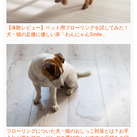
【体験レビュー】ペット用フローリングを試してみた！
犬・猫の足腰に優しい床「わんにゃんSmile」
フローリングについた犬・猫のおしっこ対策とは？お手