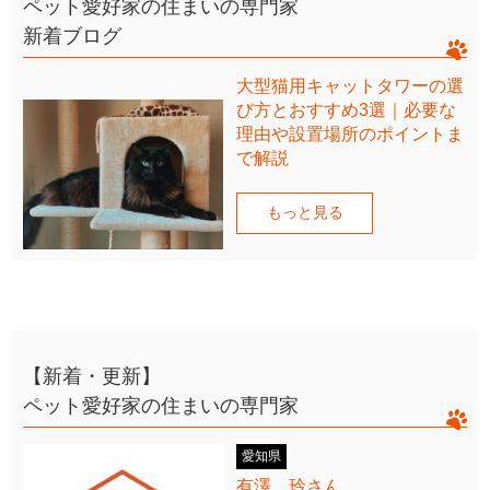
ペット愛好家の住まいの専門家
新着ブログ
大型猫用キャットタワーの選
び方とおすすめ3選｜必要な
理由や設置場所のポイントま
で解説
もっと見る
【新着・更新】
ペット愛好家の住まいの専門家
愛知県
有澤 玲さん