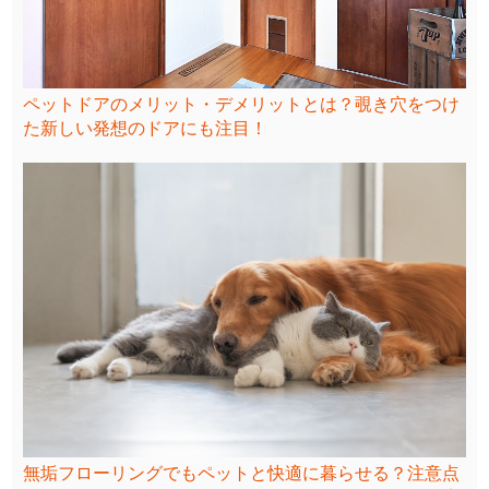
ペットドアのメリット・デメリットとは？覗き穴をつけ
た新しい発想のドアにも注目！
無垢フローリングでもペットと快適に暮らせる？注意点