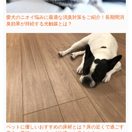
愛犬のニオイ悩みに最適な消臭対策をご紹介！長期間消
臭効果が持続する光触媒とは？
ペットに優しいおすすめの床材とは？床の近くで過ごす