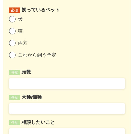
飼っているペット
必須
犬
猫
両方
これから飼う予定
頭数
任意
犬種/猫種
任意
相談したいこと
任意