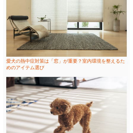
愛犬の熱中症対策は「窓」が重要？室内環境を整えるた
めのアイテム選び