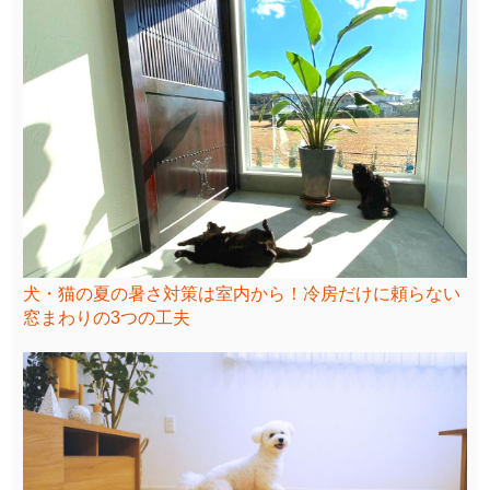
犬・猫の夏の暑さ対策は室内から！冷房だけに頼らない
窓まわりの3つの工夫