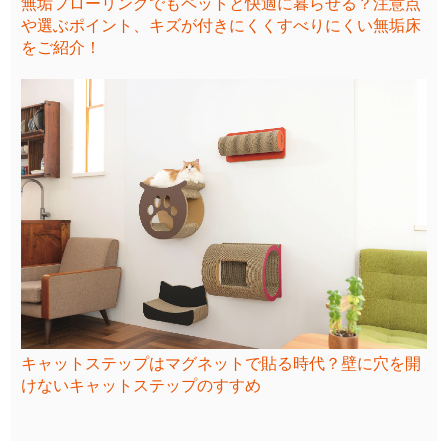
無垢フローリングでもペットと快適に暮らせる？注意点
や選ぶポイント、キズが付きにくくすべりにくい無垢床
をご紹介！
キャットステップはマグネットで貼る時代？壁に穴を開
けないキャットステップのすすめ