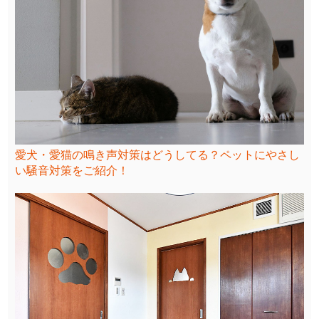
愛犬・愛猫の鳴き声対策はどうしてる？ペットにやさし
い騒音対策をご紹介！