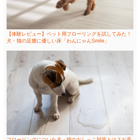
【体験レビュー】ペット用フローリングを試してみた！
犬・猫の足腰に優しい床「わんにゃんSmile」
フローリングについた犬・猫のおしっこ対策とは？お手