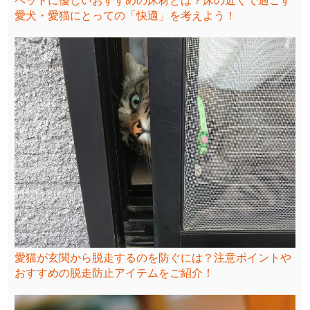
ペットに優しいおすすめの床材とは？床の近くで過ごす
愛犬・愛猫にとっての「快適」を考えよう！
愛猫が玄関から脱走するのを防ぐには？注意ポイントや
おすすめの脱走防止アイテムをご紹介！