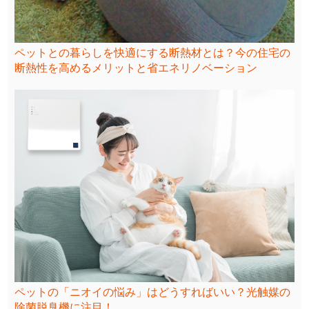
ペットとの暮らしを快適にする断熱材とは？今の住宅の
断熱性を高めるメリットと省エネリノベーション
ペットの「ニオイの悩み」はどうすればいい？光触媒の
除菌脱臭機に注目！