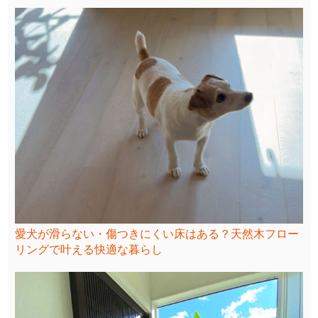
愛犬が滑らない・傷つきにくい床はある？天然木フロー
リングで叶える快適な暮らし