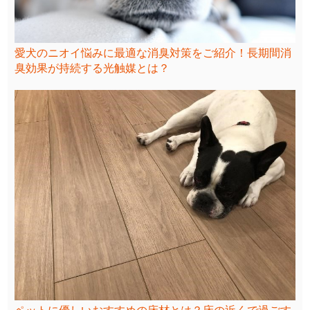
愛犬のニオイ悩みに最適な消臭対策をご紹介！長期間消
臭効果が持続する光触媒とは？