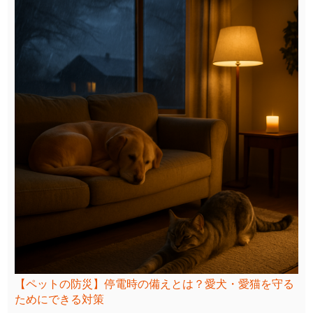
【ペットの防災】停電時の備えとは？愛犬・愛猫を守る
ためにできる対策