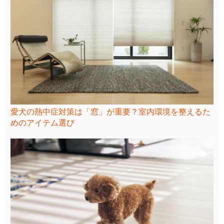
愛犬の熱中症対策は「窓」が重要？室内環境を整えるた
めのアイテム選び