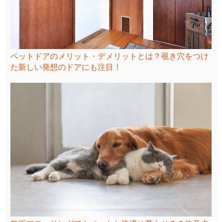
ペットドアのメリット・デメリットとは？覗き穴をつけ
た新しい発想のドアにも注目！