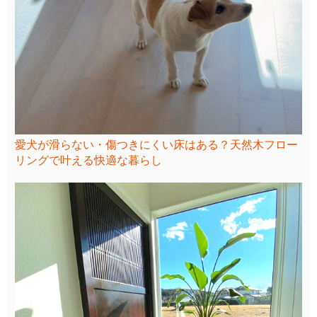
愛犬が滑らない・傷つきにくい床はある？天然木フロー
リングで叶える快適な暮らし