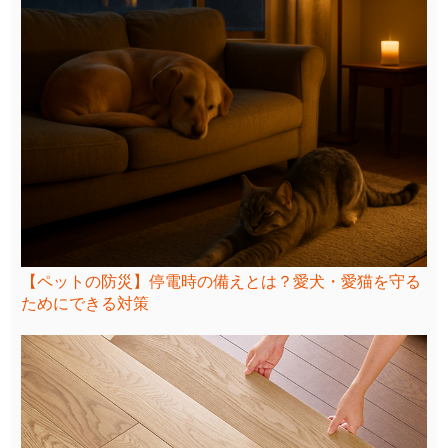
【ペットの防災】停電時の備えとは？愛犬・愛猫を守る
ためにできる対策