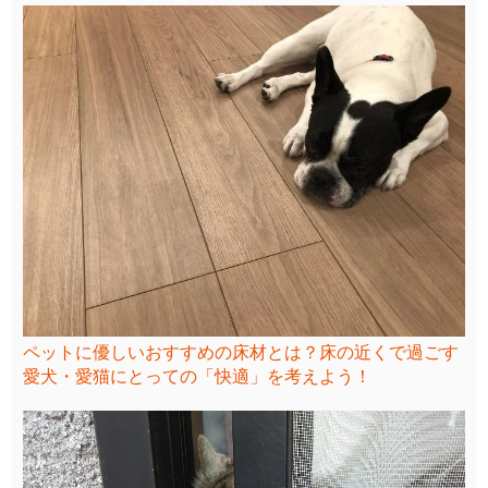
ペットに優しいおすすめの床材とは？床の近くで過ごす
愛犬・愛猫にとっての「快適」を考えよう！