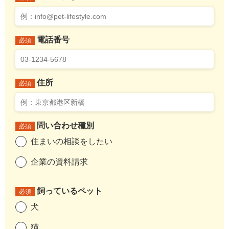
電話番号
必須
住所
必須
問い合わせ種別
必須
住まいの相談をしたい
企業の資料請求
飼っているペット
必須
犬
猫