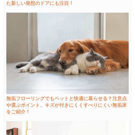
た新しい発想のドアにも注目！
無垢フローリングでもペットと快適に暮らせる？注意点
や選ぶポイント、キズが付きにくくすべりにくい無垢床
をご紹介！