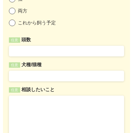
両方
これから飼う予定
頭数
任意
犬種/猫種
任意
相談したいこと
任意