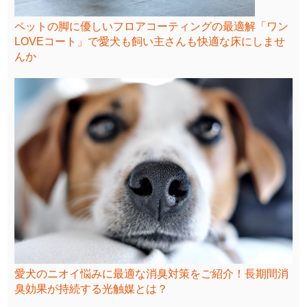
ペットの脚に優しいフロアコーティングの最適解「ワン
LOVEコート」で愛犬も飼い主さんも快適な床にしませ
んか
愛犬のニオイ悩みに最適な消臭対策をご紹介！長期間消
臭効果が持続する光触媒とは？