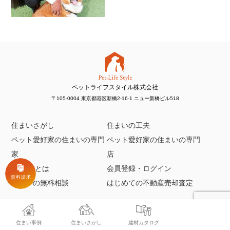
ペットライフスタイル株式会社
〒105-0004 東京都港区新橋2-16-1 ニュー新橋ビル518
住まいさがし
住まいの工夫
ペット愛好家の住まいの専門
ペット愛好家の住まいの専門
家
店
AMILIEとは
会員登録・ログイン
住まいの無料相談
はじめての不動産売却査定
お問い合わせ
運営会社
利用規約
プライバシーポリシー
住まい事例
住まいさがし
建材カタログ