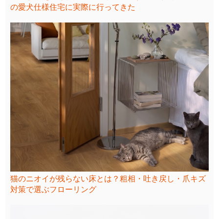
の愛犬仕様住宅に実際に行ってきた
猫のニオイが残らない床とは？粗相・吐き戻し・爪キズ
対策で選ぶフローリング