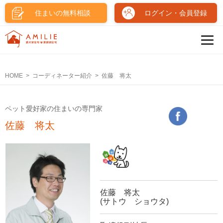
住まいの無料相談
ログイン・会員登録
HOME
コーディネーター紹介
佐藤 将太
ペット愛好家の住まいの専門家
佐藤 将太
佐藤 将太
(サトウ ショウタ)