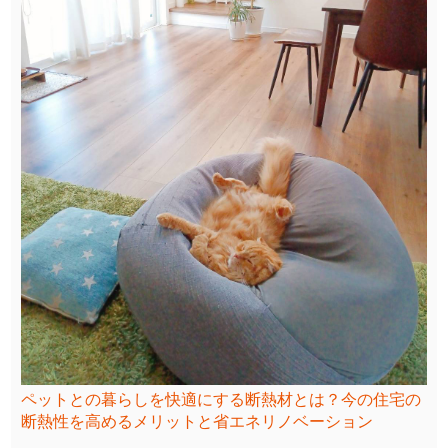
ペットとの暮らしを快適にする断熱材とは？今の住宅の
断熱性を高めるメリットと省エネリノベーション