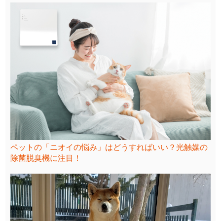
ペットの「ニオイの悩み」はどうすればいい？光触媒の
除菌脱臭機に注目！