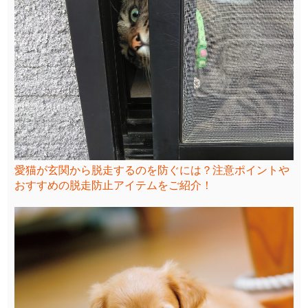
愛猫が玄関から脱走するのを防ぐには？注意ポイントや
おすすめの脱走防止アイテムをご紹介！