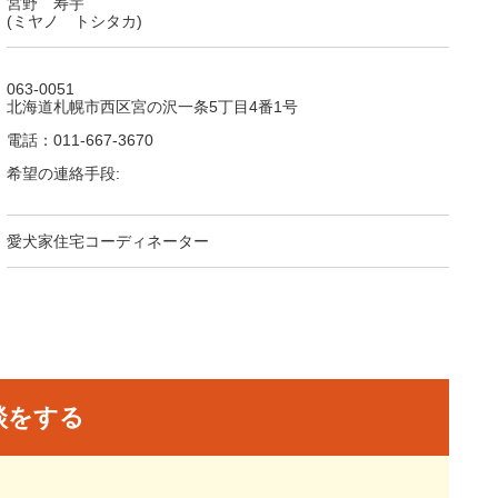
宮野 寿宇
(ミヤノ トシタカ)
063-0051
北海道札幌市西区宮の沢一条5丁目4番1号
電話：011-667-3670
希望の連絡手段:
愛犬家住宅コーディネーター
談をする