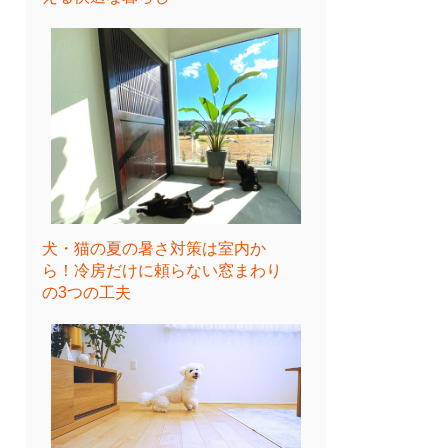
犬・猫の夏の暑さ対策は室内か
ら！冷房だけに頼らない窓まわり
の3つの工夫