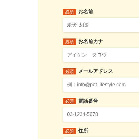
お名前
必須
お名前カナ
必須
メールアドレス
必須
電話番号
必須
住所
必須