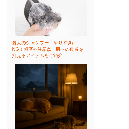
愛犬のシャンプー、やりすぎは
NG！頻度や注意点、肌への刺激を
抑えるアイテムをご紹介！