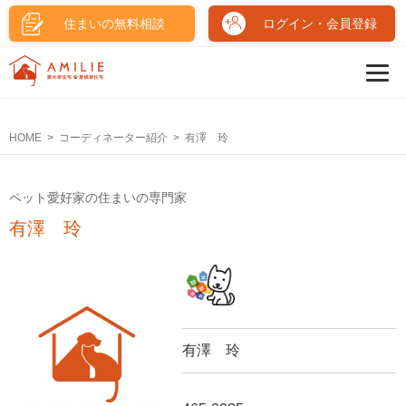
住まいの無料相談
ログイン・会員登録
HOME
コーディネーター紹介
有澤 玲
ペット愛好家の住まいの専門家
有澤 玲
有澤 玲