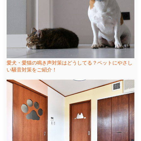
愛犬・愛猫の鳴き声対策はどうしてる？ペットにやさし
い騒音対策をご紹介！