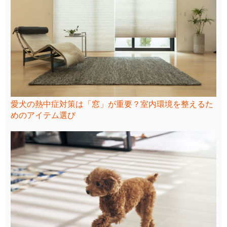
愛犬の熱中症対策は「窓」が重要？室内環境を整えるた
めのアイテム選び