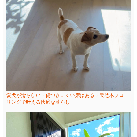
愛犬が滑らない・傷つきにくい床はある？天然木フロー
リングで叶える快適な暮らし