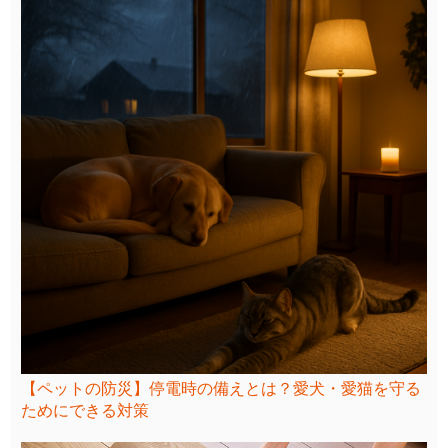
【ペットの防災】停電時の備えとは？愛犬・愛猫を守る
ためにできる対策