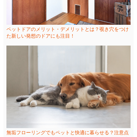
ペットドアのメリット・デメリットとは？覗き穴をつけ
た新しい発想のドアにも注目！
無垢フローリングでもペットと快適に暮らせる？注意点