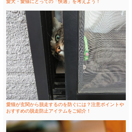
愛犬・愛猫にとっての「快適」を考えよう！
愛猫が玄関から脱走するのを防ぐには？注意ポイントや
おすすめの脱走防止アイテムをご紹介！