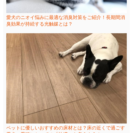
愛犬のニオイ悩みに最適な消臭対策をご紹介！長期間消
臭効果が持続する光触媒とは？
ペットに優しいおすすめの床材とは？床の近くで過ごす