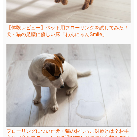
【体験レビュー】ペット用フローリングを試してみた！
犬・猫の足腰に優しい床「わんにゃんSmile」
フローリングについた犬・猫のおしっこ対策とは？お手