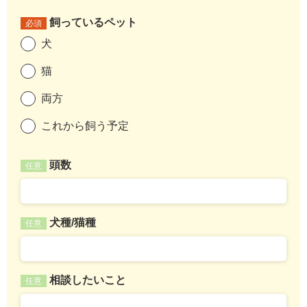
飼っているペット
必須
犬
猫
両方
これから飼う予定
頭数
任意
犬種/猫種
任意
相談したいこと
任意