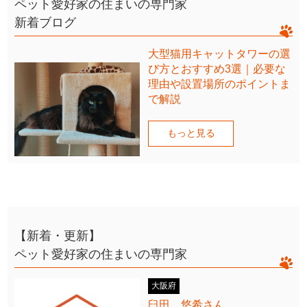
ペット愛好家の住まいの専門家
新着ブログ
大型猫用キャットタワーの選
び方とおすすめ3選｜必要な
理由や設置場所のポイントま
で解説
もっと見る
【新着・更新】
ペット愛好家の住まいの専門家
大阪府
臼田 悠希さん