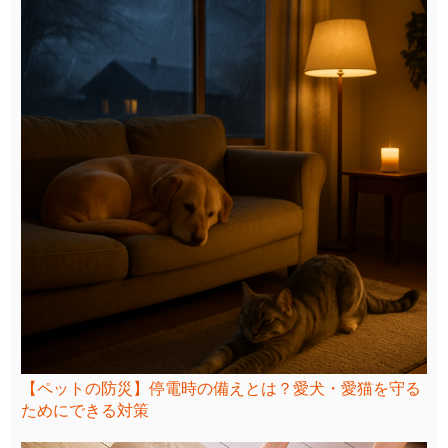
【ペットの防災】停電時の備えとは？愛犬・愛猫を守る
ためにできる対策