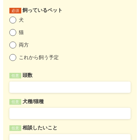
飼っているペット
必須
犬
猫
両方
これから飼う予定
頭数
任意
犬種/猫種
任意
相談したいこと
任意