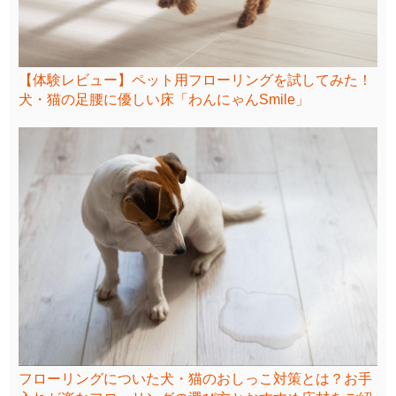
【体験レビュー】ペット用フローリングを試してみた！
犬・猫の足腰に優しい床「わんにゃんSmile」
フローリングについた犬・猫のおしっこ対策とは？お手