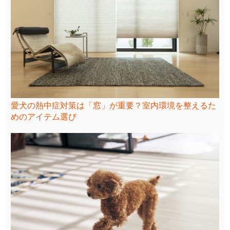
愛犬の熱中症対策は「窓」が重要？室内環境を整えるた
めのアイテム選び