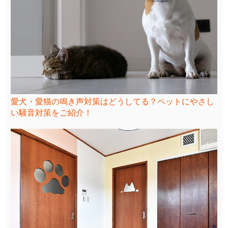
愛犬・愛猫の鳴き声対策はどうしてる？ペットにやさし
い騒音対策をご紹介！