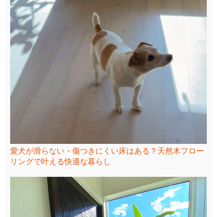
愛犬が滑らない・傷つきにくい床はある？天然木フロー
リングで叶える快適な暮らし