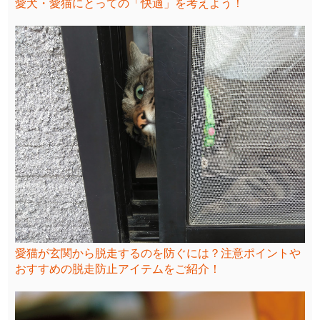
愛犬・愛猫にとっての「快適」を考えよう！
愛猫が玄関から脱走するのを防ぐには？注意ポイントや
おすすめの脱走防止アイテムをご紹介！