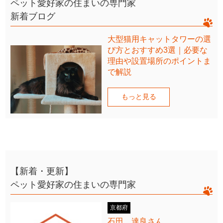
ペット愛好家の住まいの専門家
新着ブログ
大型猫用キャットタワーの選
び方とおすすめ3選｜必要な
理由や設置場所のポイントま
で解説
もっと見る
【新着・更新】
ペット愛好家の住まいの専門家
京都府
石田 達良さん