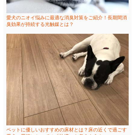
愛犬のニオイ悩みに最適な消臭対策をご紹介！長期間消
臭効果が持続する光触媒とは？
ペットに優しいおすすめの床材とは？床の近くで過ごす