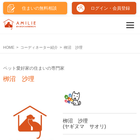
住まいの無料相談
ログイン・会員登録
HOME
コーディネーター紹介
栁沼 沙理
ペット愛好家の住まいの専門家
栁沼 沙理
栁沼 沙理
(ヤギヌマ サオリ)