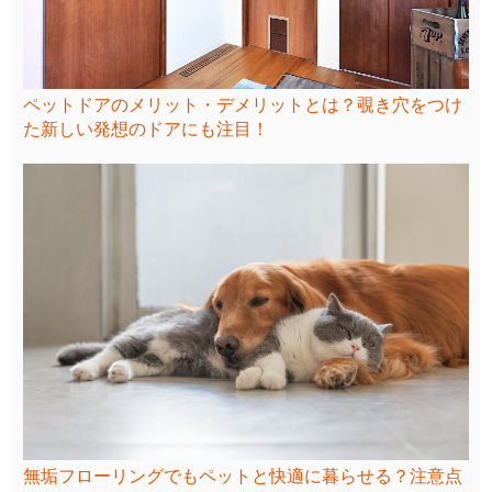
ペットドアのメリット・デメリットとは？覗き穴をつけ
た新しい発想のドアにも注目！
無垢フローリングでもペットと快適に暮らせる？注意点