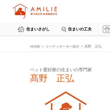
住まいさがし
住まいの工夫
HOME
コーディネーター紹介
髙野 正弘
ペット愛好家の住まいの専門家
髙野 正弘