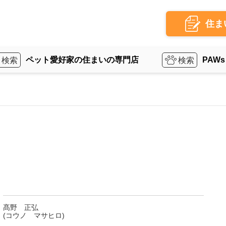
住ま
ペット愛好家の住まいの専門店
PAWs
髙野 正弘
(コウノ マサヒロ)