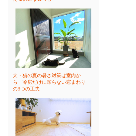
犬・猫の夏の暑さ対策は室内か
ら！冷房だけに頼らない窓まわり
の3つの工夫