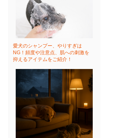
愛犬のシャンプー、やりすぎは
NG！頻度や注意点、肌への刺激を
抑えるアイテムをご紹介！