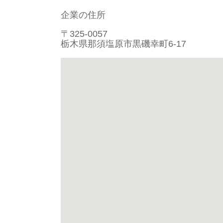
企業の住所
〒325-0057
栃木県那須塩原市黒磯幸町6-17