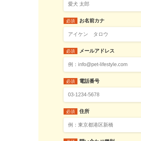
お名前カナ
必須
メールアドレス
必須
電話番号
必須
住所
必須