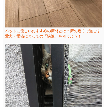
ペットに優しいおすすめの床材とは？床の近くで過ごす
愛犬・愛猫にとっての「快適」を考えよう！