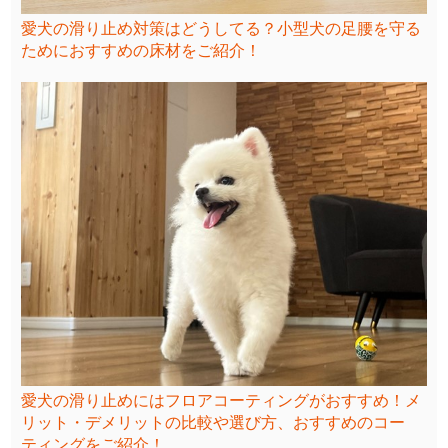
愛犬の滑り止め対策はどうしてる？小型犬の足腰を守る
ためにおすすめの床材をご紹介！
愛犬の滑り止めにはフロアコーティングがおすすめ！メ
リット・デメリットの比較や選び方、おすすめのコー
ティングをご紹介！