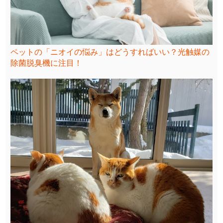
ペットの「ニオイの悩み」はどうすればいい？光触媒の
除菌脱臭機に注目！