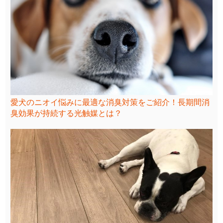
愛犬のニオイ悩みに最適な消臭対策をご紹介！長期間消
臭効果が持続する光触媒とは？