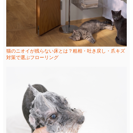
猫のニオイが残らない床とは？粗相・吐き戻し・爪キズ
対策で選ぶフローリング