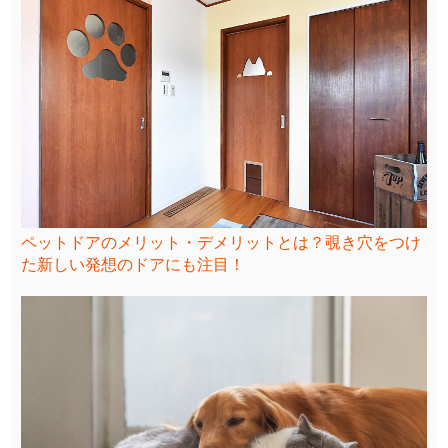
ペットドアのメリット・デメリットとは？覗き穴をつけ
た新しい発想のドアにも注目！