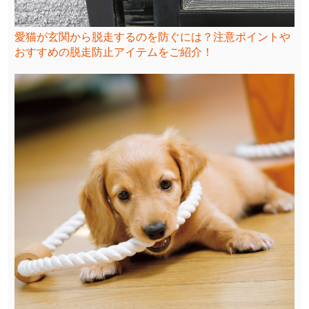
愛猫が玄関から脱走するのを防ぐには？注意ポイントや
おすすめの脱走防止アイテムをご紹介！