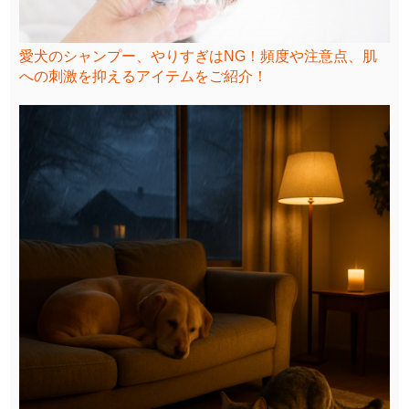
愛犬のシャンプー、やりすぎはNG！頻度や注意点、肌
への刺激を抑えるアイテムをご紹介！