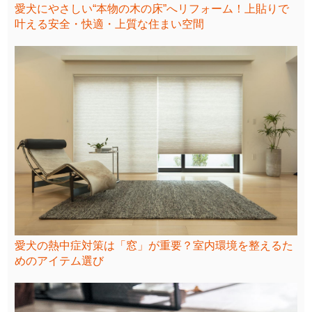
愛犬にやさしい“本物の木の床”へリフォーム！上貼りで
叶える安全・快適・上質な住まい空間
愛犬の熱中症対策は「窓」が重要？室内環境を整えるた
めのアイテム選び