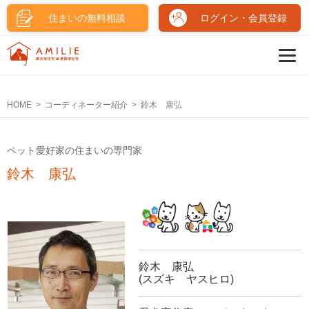
住まいの無料相談
ログイン・会員登録
HOME
コーディネーター紹介
鈴木 康弘
ペット愛好家の住まいの専門家
鈴木 康弘
鈴木 康弘
(スズキ ヤスヒロ)