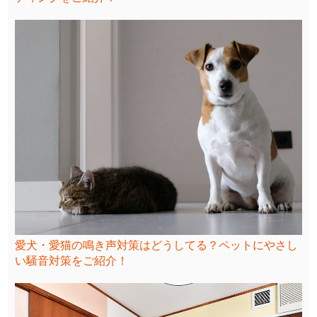
愛犬・愛猫の鳴き声対策はどうしてる？ペットにやさし
い騒音対策をご紹介！