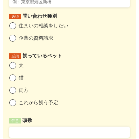
問い合わせ種別
必須
住まいの相談をしたい
企業の資料請求
飼っているペット
必須
犬
猫
両方
これから飼う予定
頭数
任意