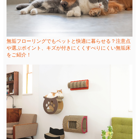
無垢フローリングでもペットと快適に暮らせる？注意点
や選ぶポイント、キズが付きにくくすべりにくい無垢床
をご紹介！