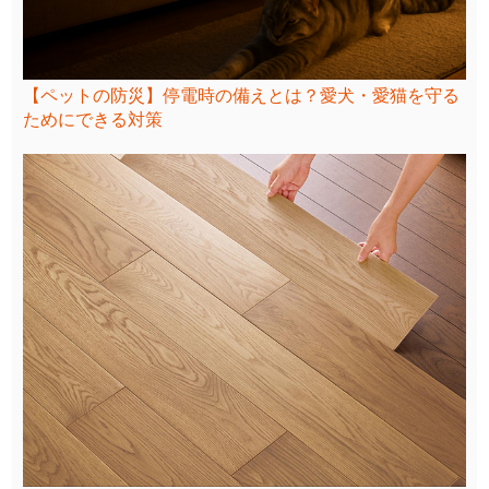
【ペットの防災】停電時の備えとは？愛犬・愛猫を守る
ためにできる対策