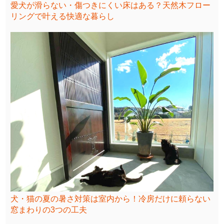
愛犬が滑らない・傷つきにくい床はある？天然木フロー
リングで叶える快適な暮らし
犬・猫の夏の暑さ対策は室内から！冷房だけに頼らない
窓まわりの3つの工夫