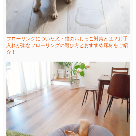
フローリングについた犬・猫のおしっこ対策とは？お手
入れが楽なフローリングの選び方とおすすめ床材をご紹
介！