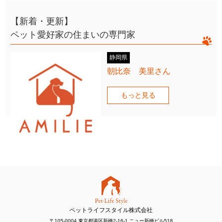
【新着・更新】
ペット愛好家の住まいの専門家
静岡県
朝比奈 美里さん
もっと見る
ペットライフスタイル株式会社
〒105-0004 東京都港区新橋2-16-1 ニュー新橋ビル518