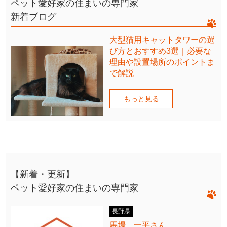
ペット愛好家の住まいの専門家
新着ブログ
大型猫用キャットタワーの選
び方とおすすめ3選｜必要な
理由や設置場所のポイントま
で解説
もっと見る
【新着・更新】
ペット愛好家の住まいの専門家
長野県
馬場 一平さん