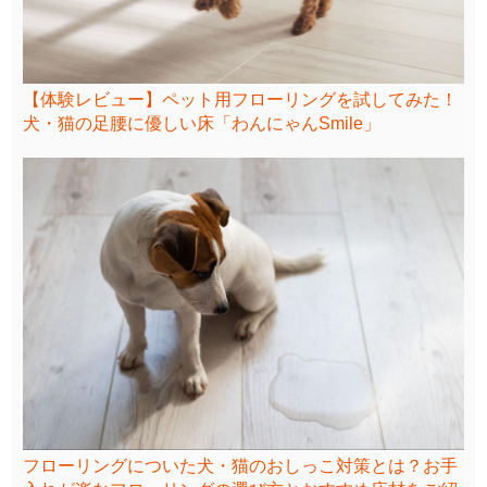
【体験レビュー】ペット用フローリングを試してみた！
犬・猫の足腰に優しい床「わんにゃんSmile」
フローリングについた犬・猫のおしっこ対策とは？お手