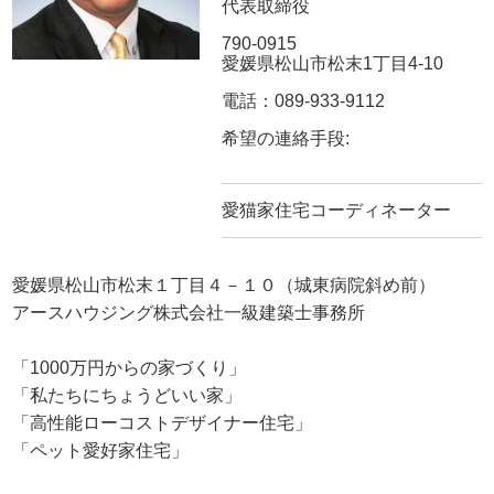
代表取締役
790-0915
愛媛県松山市松末1丁目4-10
電話：089-933-9112
希望の連絡手段:
愛猫家住宅コーディネーター
愛媛県松山市松末１丁目４－１０（城東病院斜め前）
アースハウジング株式会社一級建築士事務所
「1000万円からの家づくり」
「私たちにちょうどいい家」
「高性能ローコストデザイナー住宅」
「ペット愛好家住宅」