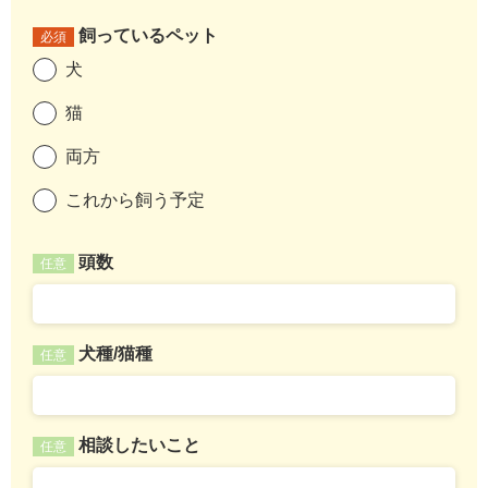
飼っているペット
必須
犬
猫
両方
これから飼う予定
頭数
任意
犬種/猫種
任意
相談したいこと
任意