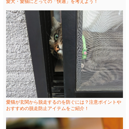
愛犬・愛猫にとっての「快適」を考えよう！
愛猫が玄関から脱走するのを防ぐには？注意ポイントや
おすすめの脱走防止アイテムをご紹介！