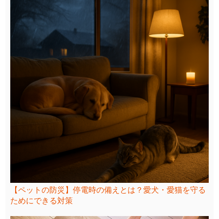
【ペットの防災】停電時の備えとは？愛犬・愛猫を守る
ためにできる対策