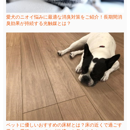
愛犬のニオイ悩みに最適な消臭対策をご紹介！長期間消
臭効果が持続する光触媒とは？
ペットに優しいおすすめの床材とは？床の近くで過ごす