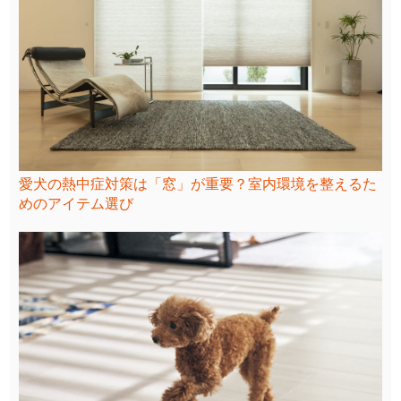
愛犬の熱中症対策は「窓」が重要？室内環境を整えるた
めのアイテム選び