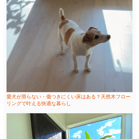
愛犬が滑らない・傷つきにくい床はある？天然木フロー
リングで叶える快適な暮らし