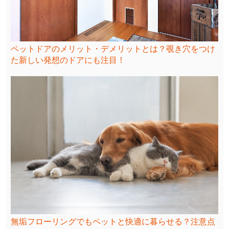
ペットドアのメリット・デメリットとは？覗き穴をつけ
た新しい発想のドアにも注目！
無垢フローリングでもペットと快適に暮らせる？注意点