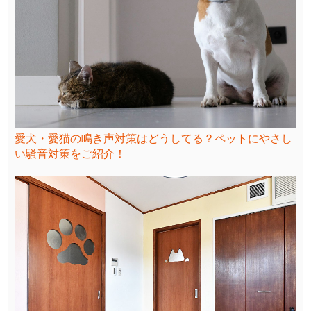
愛犬・愛猫の鳴き声対策はどうしてる？ペットにやさし
い騒音対策をご紹介！