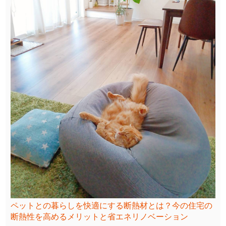
ペットとの暮らしを快適にする断熱材とは？今の住宅の
断熱性を高めるメリットと省エネリノベーション