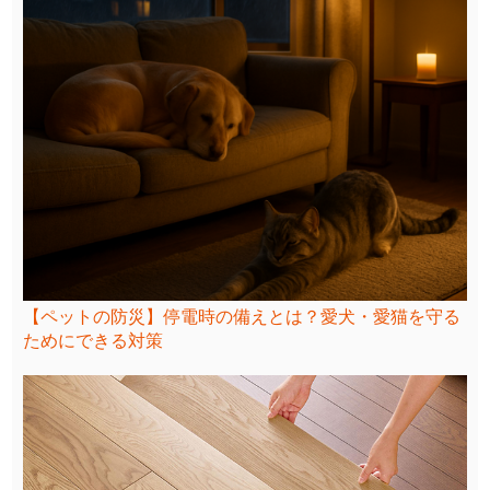
【ペットの防災】停電時の備えとは？愛犬・愛猫を守る
ためにできる対策