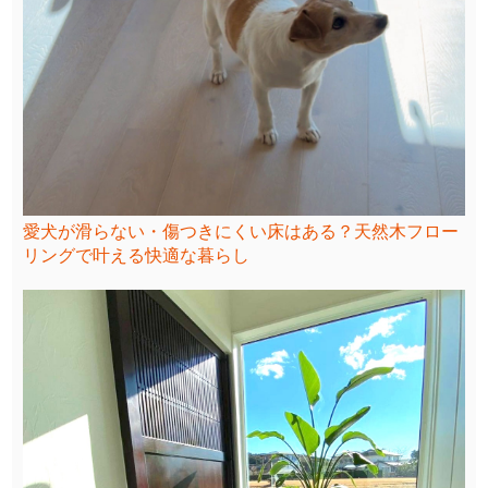
愛犬が滑らない・傷つきにくい床はある？天然木フロー
リングで叶える快適な暮らし