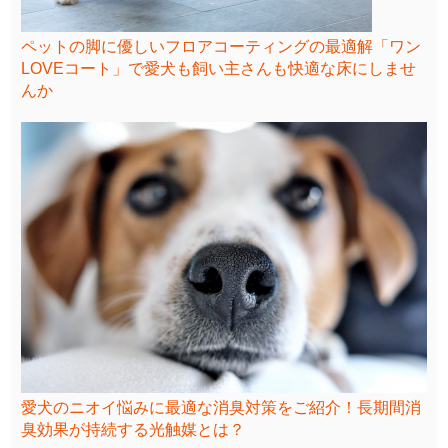
ペットの脚に優しいフロアコーティングの最適解「ワン
LOVEコート」で愛犬も飼い主さんも快適な床にしませ
んか
愛犬のニオイ悩みに最適な消臭対策をご紹介！長期間消
臭効果が持続する光触媒とは？