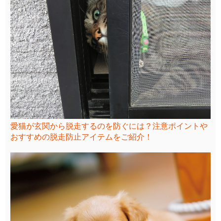
愛猫が玄関から脱走するのを防ぐには？注意ポイントや
おすすめの脱走防止アイテムをご紹介！