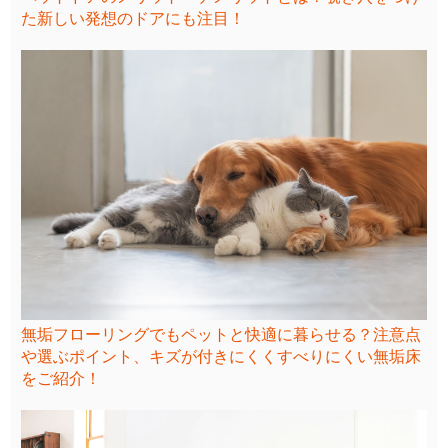
た新しい発想のドアにも注目！
無垢フローリングでもペットと快適に暮らせる？注意点
や選ぶポイント、キズが付きにくくすべりにくい無垢床
をご紹介！