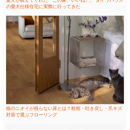
愛犬が教えてくれた「この家、いいね」。 ダイワハウス
の愛犬仕様住宅に実際に行ってきた
猫のニオイが残らない床とは？粗相・吐き戻し・爪キズ
対策で選ぶフローリング