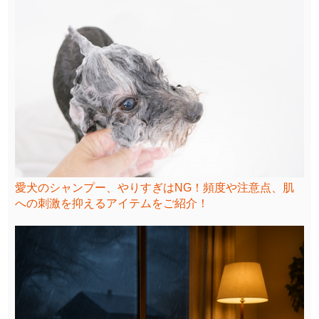
愛犬のシャンプー、やりすぎはNG！頻度や注意点、肌
への刺激を抑えるアイテムをご紹介！