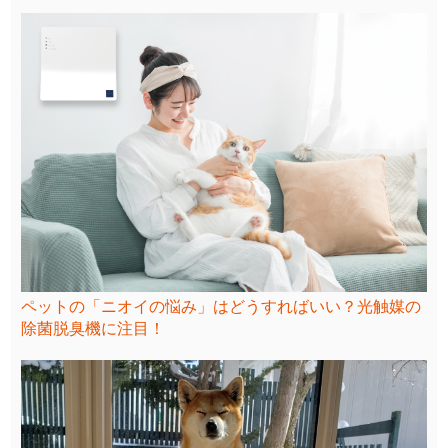
ペットの「ニオイの悩み」はどうすればいい？光触媒の
除菌脱臭機に注目！