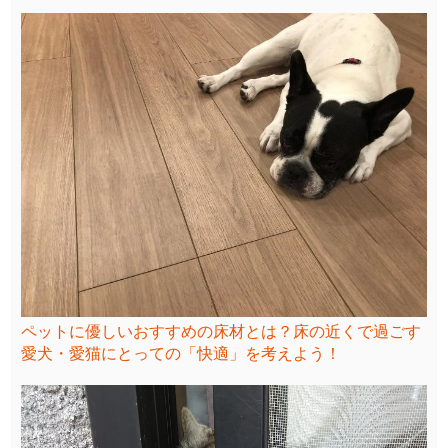
ペットに優しいおすすめの床材とは？床の近くで過ごす
愛犬・愛猫にとっての「快適」を考えよう！