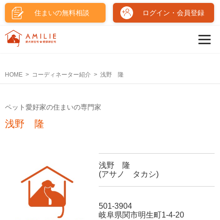
住まいの無料相談
ログイン・会員登録
HOME
コーディネーター紹介
浅野 隆
ペット愛好家の住まいの専門家
浅野 隆
浅野 隆
(アサノ タカシ)
501-3904
岐阜県関市明生町1-4-20