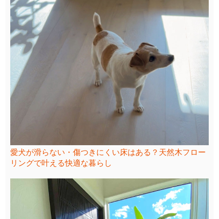
愛犬が滑らない・傷つきにくい床はある？天然木フロー
リングで叶える快適な暮らし