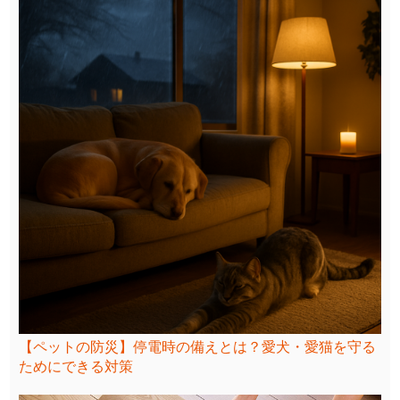
【ペットの防災】停電時の備えとは？愛犬・愛猫を守る
ためにできる対策