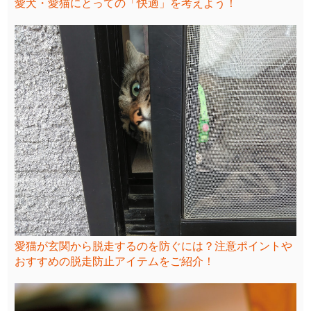
愛犬・愛猫にとっての「快適」を考えよう！
愛猫が玄関から脱走するのを防ぐには？注意ポイントや
おすすめの脱走防止アイテムをご紹介！