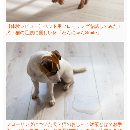
【体験レビュー】ペット用フローリングを試してみた！
犬・猫の足腰に優しい床「わんにゃんSmile」
フローリングについた犬・猫のおしっこ対策とは？お手