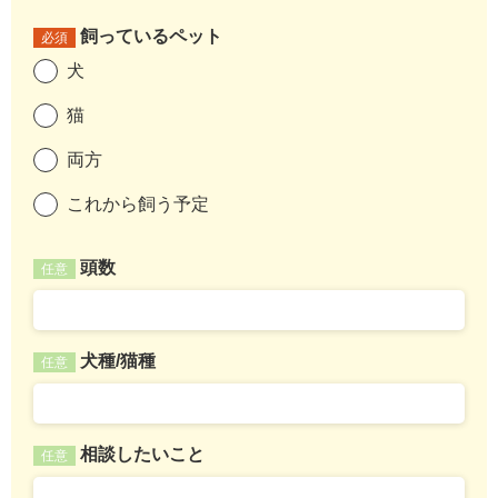
飼っているペット
必須
犬
猫
両方
これから飼う予定
頭数
任意
犬種/猫種
任意
相談したいこと
任意