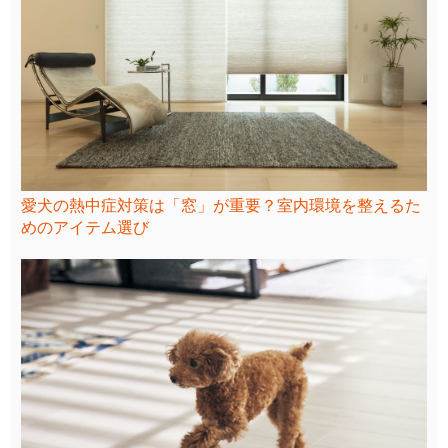
愛犬の熱中症対策は「窓」が重要？室内環境を整えるた
めのアイテム選び