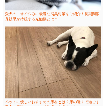
愛犬のニオイ悩みに最適な消臭対策をご紹介！長期間消
臭効果が持続する光触媒とは？
ペットに優しいおすすめの床材とは？床の近くで過ごす