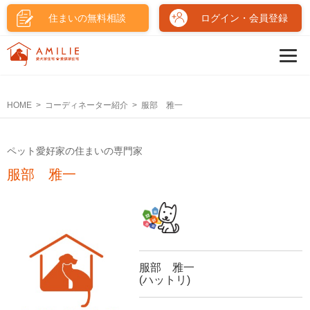
住まいの無料相談
ログイン・会員登録
HOME
コーディネーター紹介
服部 雅一
ペット愛好家の住まいの専門家
服部 雅一
服部 雅一
(ハットリ)