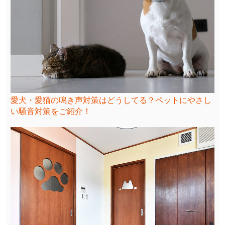
愛犬・愛猫の鳴き声対策はどうしてる？ペットにやさし
い騒音対策をご紹介！