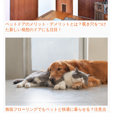
ペットドアのメリット・デメリットとは？覗き穴をつけ
た新しい発想のドアにも注目！
無垢フローリングでもペットと快適に暮らせる？注意点