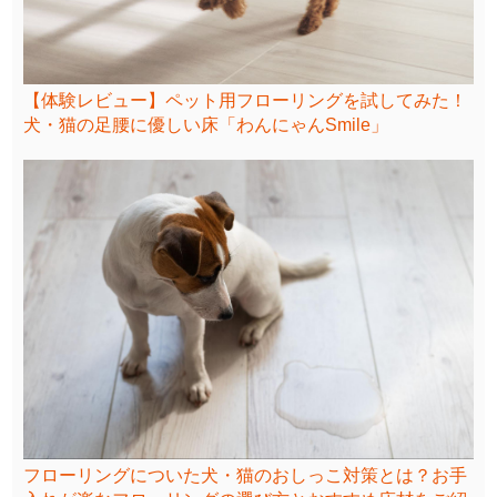
【体験レビュー】ペット用フローリングを試してみた！
犬・猫の足腰に優しい床「わんにゃんSmile」
フローリングについた犬・猫のおしっこ対策とは？お手