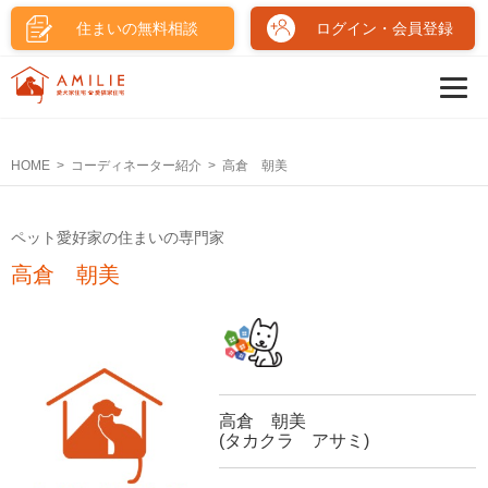
住まいの無料相談
ログイン・会員登録
HOME
コーディネーター紹介
高倉 朝美
ペット愛好家の住まいの専門家
高倉 朝美
高倉 朝美
(タカクラ アサミ)