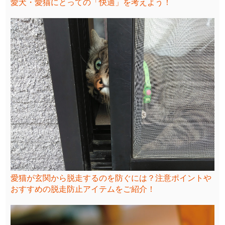
愛犬・愛猫にとっての「快適」を考えよう！
愛猫が玄関から脱走するのを防ぐには？注意ポイントや
おすすめの脱走防止アイテムをご紹介！