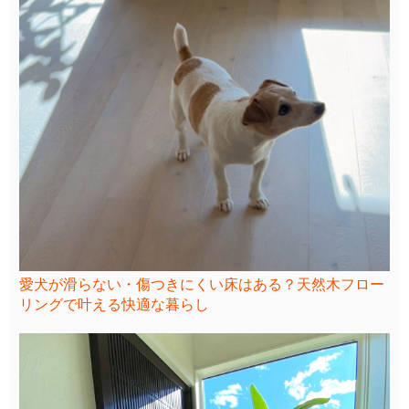
愛犬が滑らない・傷つきにくい床はある？天然木フロー
リングで叶える快適な暮らし