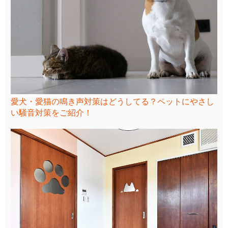
愛犬・愛猫の鳴き声対策はどうしてる？ペットにやさし
い騒音対策をご紹介！