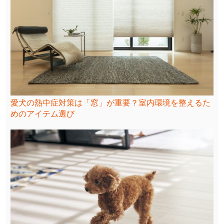
愛犬の熱中症対策は「窓」が重要？室内環境を整えるた
めのアイテム選び