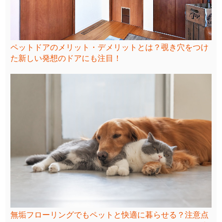
ペットドアのメリット・デメリットとは？覗き穴をつけ
た新しい発想のドアにも注目！
無垢フローリングでもペットと快適に暮らせる？注意点