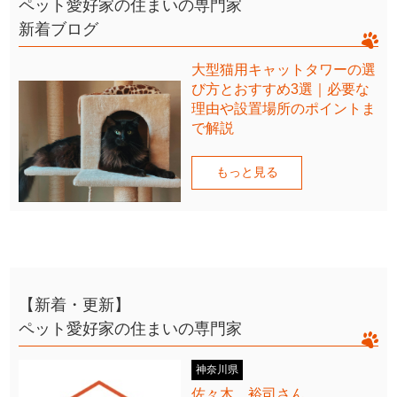
ペット愛好家の住まいの専門家
新着ブログ
大型猫用キャットタワーの選
び方とおすすめ3選｜必要な
理由や設置場所のポイントま
で解説
もっと見る
【新着・更新】
ペット愛好家の住まいの専門家
神奈川県
佐々木 裕司さん