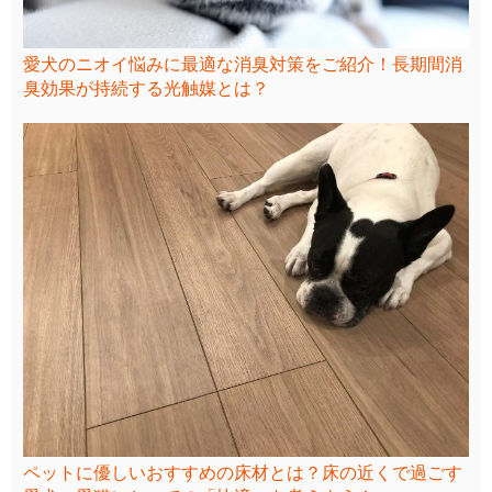
愛犬のニオイ悩みに最適な消臭対策をご紹介！長期間消
臭効果が持続する光触媒とは？
ペットに優しいおすすめの床材とは？床の近くで過ごす