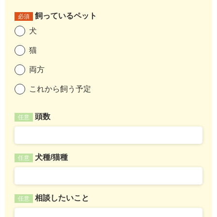
飼っているペット
必須
犬
猫
両方
これから飼う予定
頭数
任意
犬種/猫種
任意
相談したいこと
任意