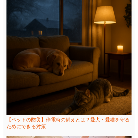
【ペットの防災】停電時の備えとは？愛犬・愛猫を守る
ためにできる対策