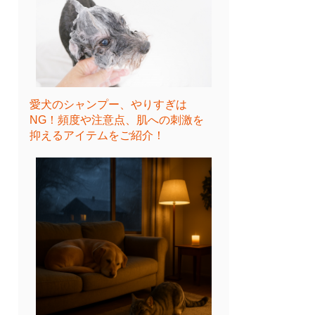
愛犬のシャンプー、やりすぎは
NG！頻度や注意点、肌への刺激を
抑えるアイテムをご紹介！