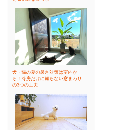
犬・猫の夏の暑さ対策は室内か
ら！冷房だけに頼らない窓まわり
の3つの工夫