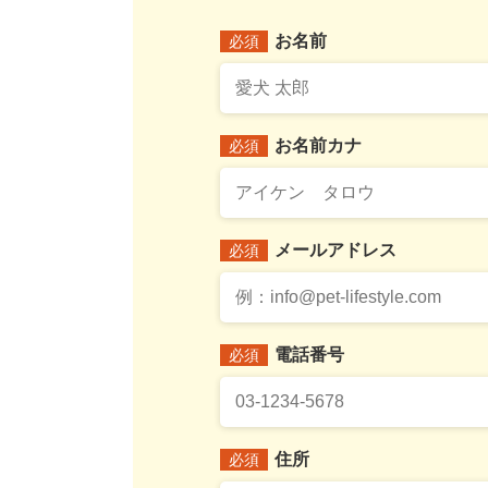
お名前
必須
お名前カナ
必須
メールアドレス
必須
電話番号
必須
住所
必須