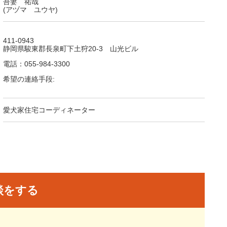
吾妻 祐哉
(アヅマ ユウヤ)
411-0943
静岡県駿東郡長泉町下土狩20-3 山光ビル
電話：055-984-3300
希望の連絡手段:
愛犬家住宅コーディネーター
談をする