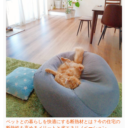
ペットとの暮らしを快適にする断熱材とは？今の住宅の
断熱性を高めるメリットと省エネリノベーション