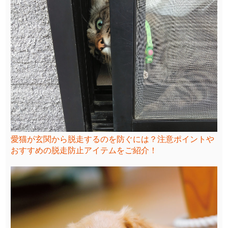
愛猫が玄関から脱走するのを防ぐには？注意ポイントや
おすすめの脱走防止アイテムをご紹介！