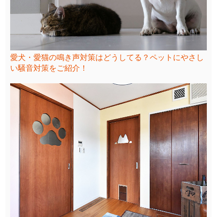
愛犬・愛猫の鳴き声対策はどうしてる？ペットにやさし
い騒音対策をご紹介！