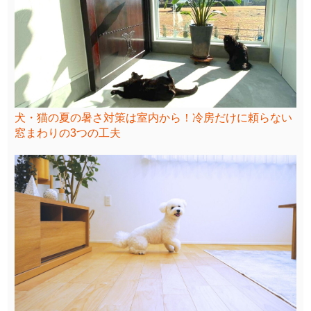
犬・猫の夏の暑さ対策は室内から！冷房だけに頼らない
窓まわりの3つの工夫