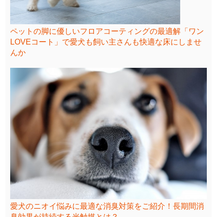
ペットの脚に優しいフロアコーティングの最適解「ワン
LOVEコート」で愛犬も飼い主さんも快適な床にしませ
んか
愛犬のニオイ悩みに最適な消臭対策をご紹介！長期間消
臭効果が持続する光触媒とは？