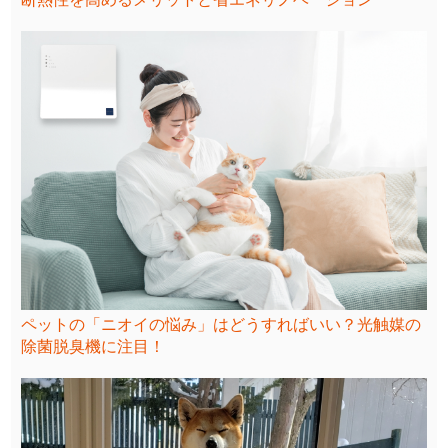
ペットの「ニオイの悩み」はどうすればいい？光触媒の
除菌脱臭機に注目！