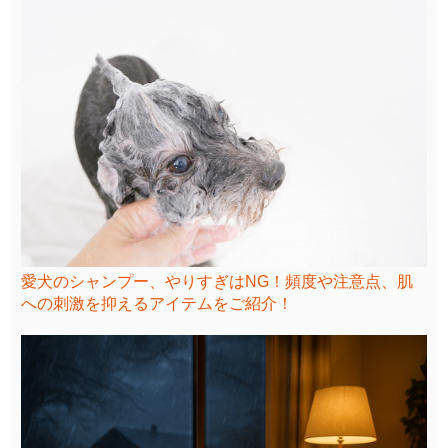
愛犬のシャンプー、やりすぎはNG！頻度や注意点、肌
への刺激を抑えるアイテムをご紹介！