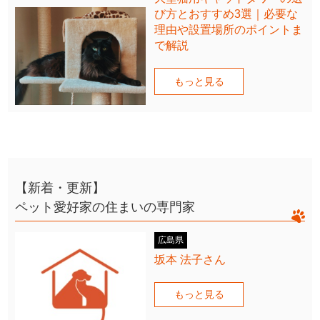
び方とおすすめ3選｜必要な
理由や設置場所のポイントま
で解説
もっと見る
【新着・更新】
ペット愛好家の住まいの専門家
広島県
坂本 法子さん
もっと見る