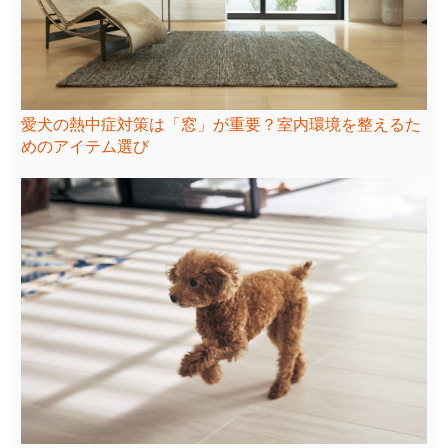
愛犬の熱中症対策は「窓」が重要？室内環境を整えるた
めのアイテム選び