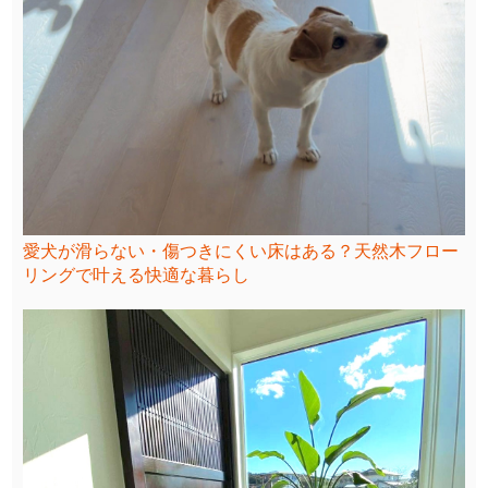
愛犬が滑らない・傷つきにくい床はある？天然木フロー
リングで叶える快適な暮らし