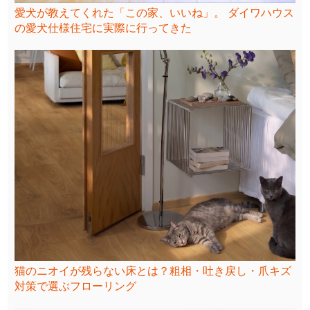
愛犬が教えてくれた「この家、いいね」。 ダイワハウス
の愛犬仕様住宅に実際に行ってきた
猫のニオイが残らない床とは？粗相・吐き戻し・爪キズ
対策で選ぶフローリング