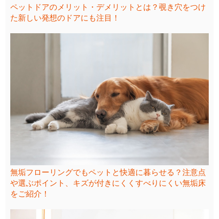
ペットドアのメリット・デメリットとは？覗き穴をつけ
た新しい発想のドアにも注目！
無垢フローリングでもペットと快適に暮らせる？注意点
や選ぶポイント、キズが付きにくくすべりにくい無垢床
をご紹介！