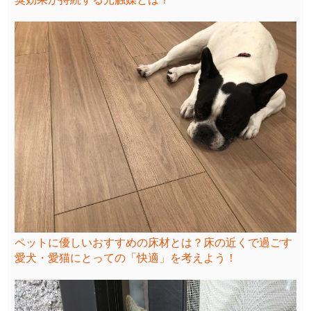
ペットに優しいおすすめの床材とは？床の近くで過ごす
愛犬・愛猫にとっての「快適」を考えよう！