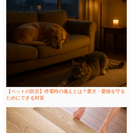
【ペットの防災】停電時の備えとは？愛犬・愛猫を守る
ためにできる対策