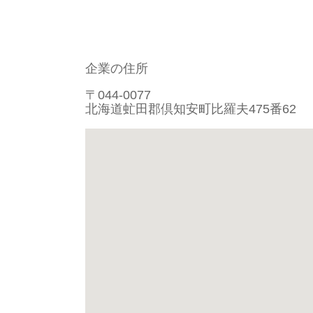
企業の住所
〒044-0077
北海道虻田郡倶知安町比羅夫475番62