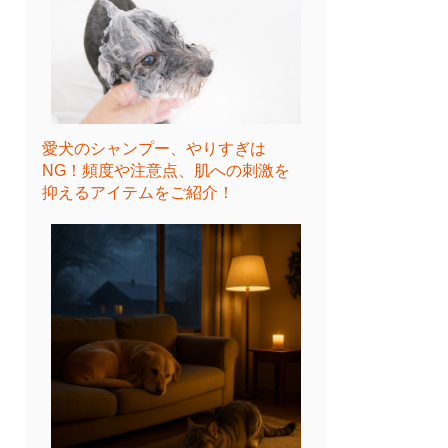
愛犬のシャンプー、やりすぎは
NG！頻度や注意点、肌への刺激を
抑えるアイテムをご紹介！