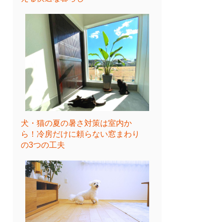
犬・猫の夏の暑さ対策は室内か
ら！冷房だけに頼らない窓まわり
の3つの工夫