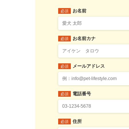
お名前
必須
お名前カナ
必須
メールアドレス
必須
電話番号
必須
住所
必須