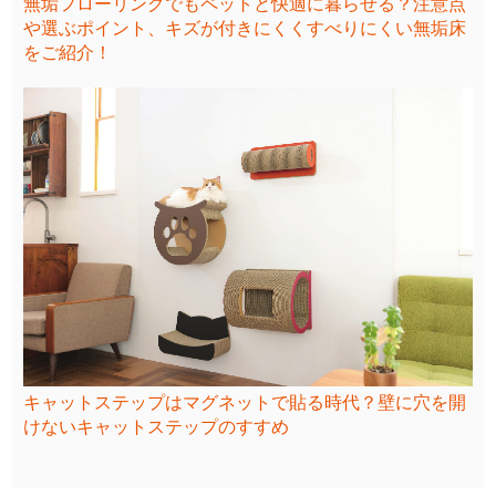
無垢フローリングでもペットと快適に暮らせる？注意点
や選ぶポイント、キズが付きにくくすべりにくい無垢床
をご紹介！
キャットステップはマグネットで貼る時代？壁に穴を開
けないキャットステップのすすめ