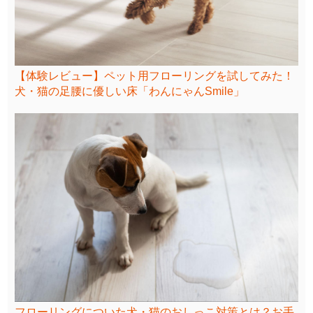
【体験レビュー】ペット用フローリングを試してみた！
犬・猫の足腰に優しい床「わんにゃんSmile」
フローリングについた犬・猫のおしっこ対策とは？お手