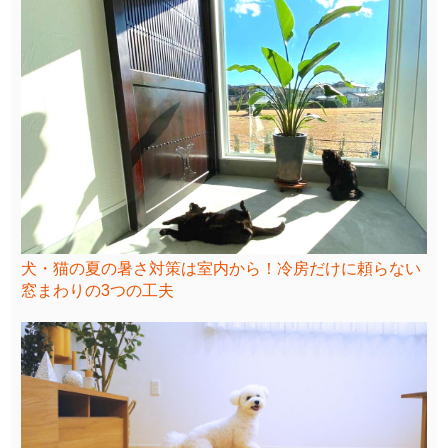
犬・猫の夏の暑さ対策は室内から！冷房だけに頼らない
窓まわりの3つの工夫