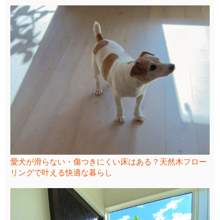
愛犬が滑らない・傷つきにくい床はある？天然木フロー
リングで叶える快適な暮らし