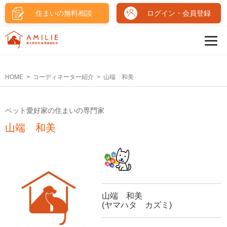
住まいの無料相談
ログイン・会員登録
HOME
コーディネーター紹介
山端 和美
ペット愛好家の住まいの専門家
山端 和美
山端 和美
(ヤマハタ カズミ)