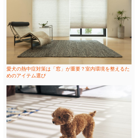
愛犬の熱中症対策は「窓」が重要？室内環境を整えるた
めのアイテム選び