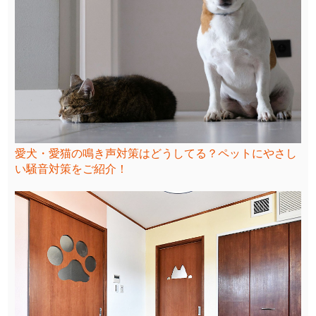
愛犬・愛猫の鳴き声対策はどうしてる？ペットにやさし
い騒音対策をご紹介！