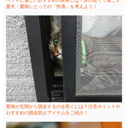
ペットに優しいおすすめの床材とは？床の近くで過ごす
愛犬・愛猫にとっての「快適」を考えよう！
愛猫が玄関から脱走するのを防ぐには？注意ポイントや
おすすめの脱走防止アイテムをご紹介！