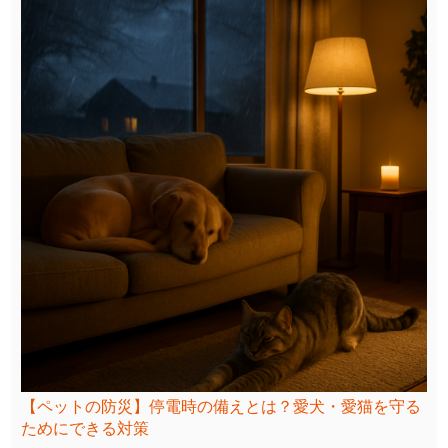
【ペットの防災】停電時の備えとは？愛犬・愛猫を守る
ためにできる対策