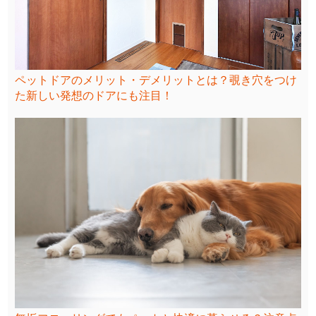
ペットドアのメリット・デメリットとは？覗き穴をつけ
た新しい発想のドアにも注目！