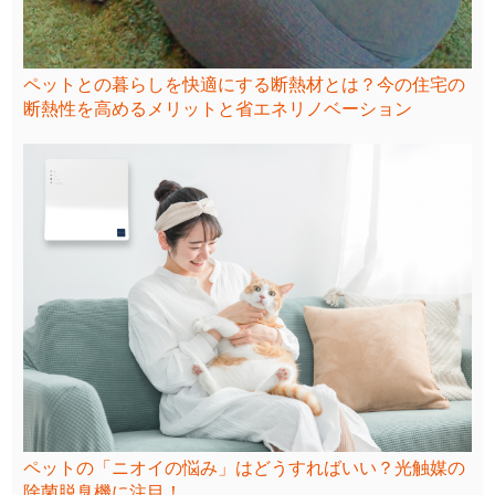
ペットとの暮らしを快適にする断熱材とは？今の住宅の
断熱性を高めるメリットと省エネリノベーション
ペットの「ニオイの悩み」はどうすればいい？光触媒の
除菌脱臭機に注目！