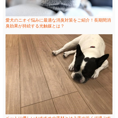
愛犬のニオイ悩みに最適な消臭対策をご紹介！長期間消
臭効果が持続する光触媒とは？