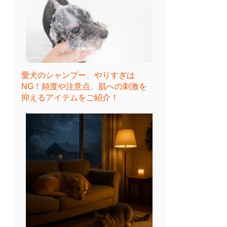
愛犬のシャンプー、やりすぎは
NG！頻度や注意点、肌への刺激を
抑えるアイテムをご紹介！