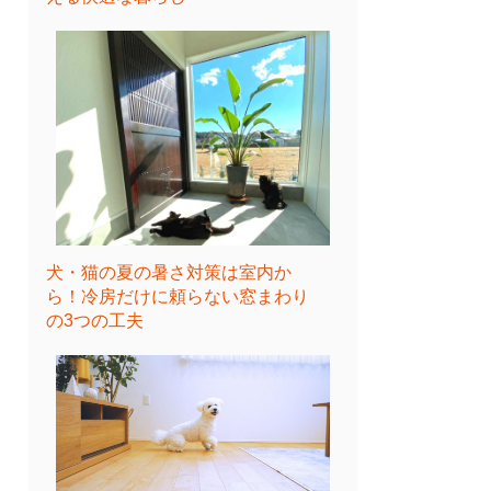
犬・猫の夏の暑さ対策は室内か
ら！冷房だけに頼らない窓まわり
の3つの工夫