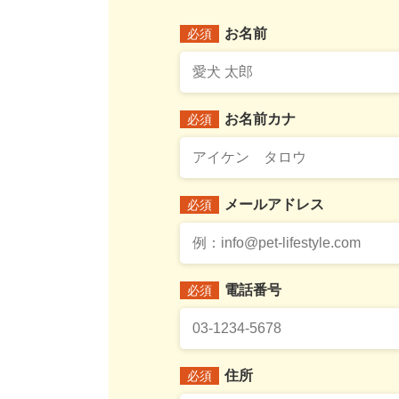
お名前
必須
お名前カナ
必須
メールアドレス
必須
電話番号
必須
住所
必須