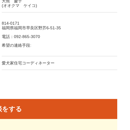
大熊 慶子
(オオクマ ケイコ)
814-0171
福岡県福岡市早良区野芥6-51-35
電話：092-865-3070
希望の連絡手段:
愛犬家住宅コーディネーター
談をする