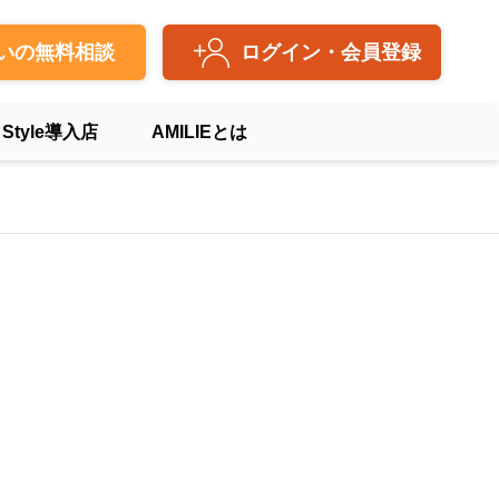
いの無料相談
ログイン・会員登録
 Style導入店
AMILIEとは