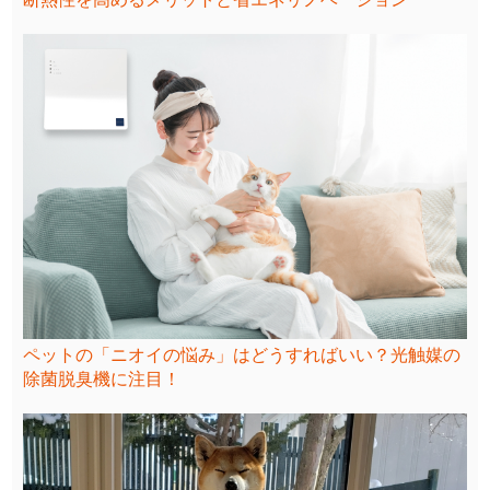
ペットの「ニオイの悩み」はどうすればいい？光触媒の
除菌脱臭機に注目！