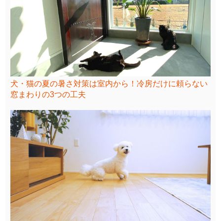
犬・猫の夏の暑さ対策は室内から！冷房だけに頼らない
窓まわりの3つの工夫