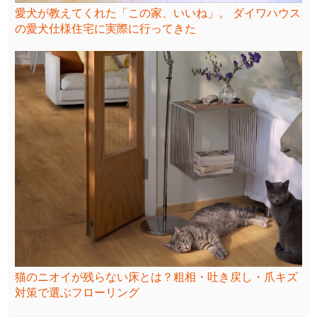
愛犬が教えてくれた「この家、いいね」。 ダイワハウス
の愛犬仕様住宅に実際に行ってきた
猫のニオイが残らない床とは？粗相・吐き戻し・爪キズ
対策で選ぶフローリング