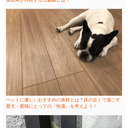
ペットに優しいおすすめの床材とは？床の近くで過ごす
愛犬・愛猫にとっての「快適」を考えよう！