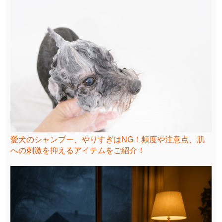
愛犬のシャンプー、やりすぎはNG！頻度や注意点、肌
への刺激を抑えるアイテムをご紹介！