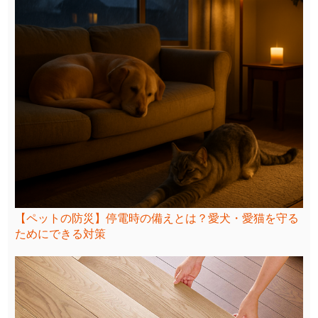
【ペットの防災】停電時の備えとは？愛犬・愛猫を守る
ためにできる対策