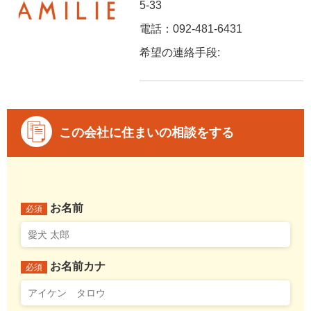
5-33
電話：092-481-6431
希望の連絡手段:
この会社に住まいの相談をする
お名前
必須
お名前カナ
必須