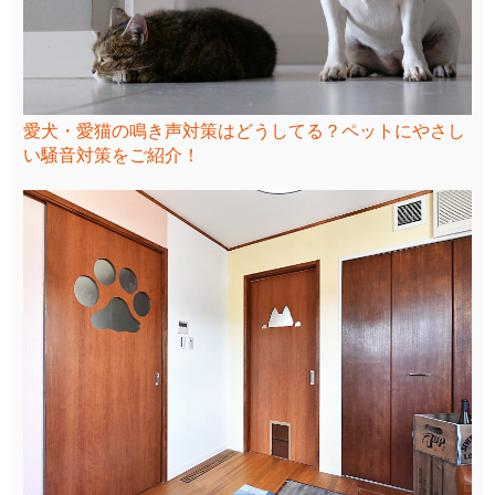
愛犬・愛猫の鳴き声対策はどうしてる？ペットにやさし
い騒音対策をご紹介！