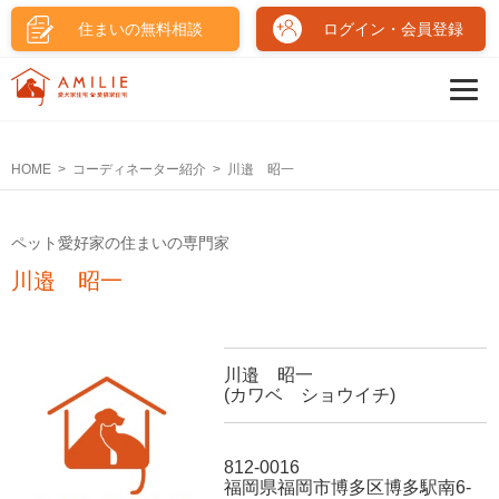
住まいの無料相談
ログイン・会員登録
HOME
コーディネーター紹介
川邉 昭一
ペット愛好家の住まいの専門家
川邉 昭一
川邉 昭一
(カワベ ショウイチ)
812-0016
福岡県福岡市博多区博多駅南6-