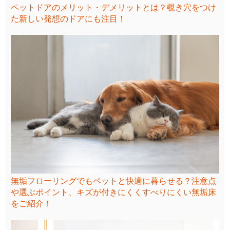
ペットドアのメリット・デメリットとは？覗き穴をつけ
た新しい発想のドアにも注目！
無垢フローリングでもペットと快適に暮らせる？注意点
や選ぶポイント、キズが付きにくくすべりにくい無垢床
をご紹介！