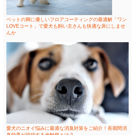
ペットの脚に優しいフロアコーティングの最適解「ワン
LOVEコート」で愛犬も飼い主さんも快適な床にしませ
んか
愛犬のニオイ悩みに最適な消臭対策をご紹介！長期間消
臭効果が持続する光触媒とは？