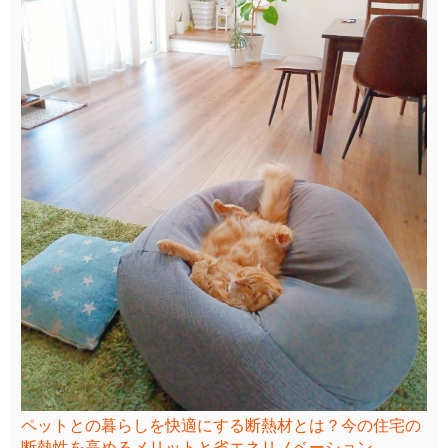
ペットとの暮らしを快適にする断熱材とは？今の住宅の
断熱性を高めるメリットと省エネリノベーション