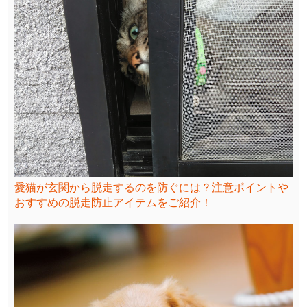
愛猫が玄関から脱走するのを防ぐには？注意ポイントや
おすすめの脱走防止アイテムをご紹介！