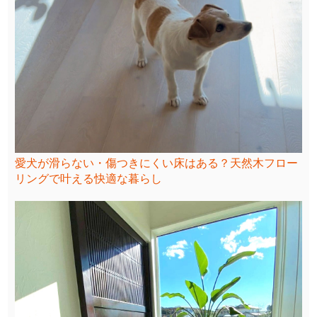
愛犬が滑らない・傷つきにくい床はある？天然木フロー
リングで叶える快適な暮らし