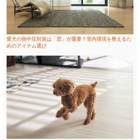
愛犬の熱中症対策は「窓」が重要？室内環境を整えるた
めのアイテム選び