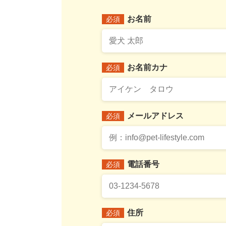
お名前
必須
お名前カナ
必須
メールアドレス
必須
電話番号
必須
住所
必須