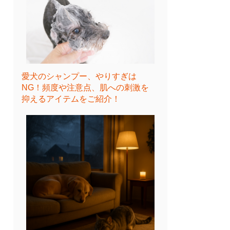
愛犬のシャンプー、やりすぎは
NG！頻度や注意点、肌への刺激を
抑えるアイテムをご紹介！