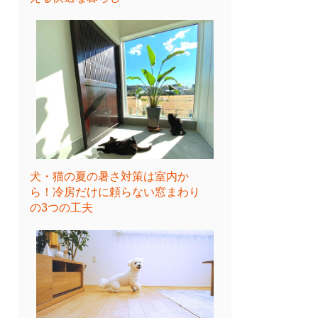
犬・猫の夏の暑さ対策は室内か
ら！冷房だけに頼らない窓まわり
の3つの工夫