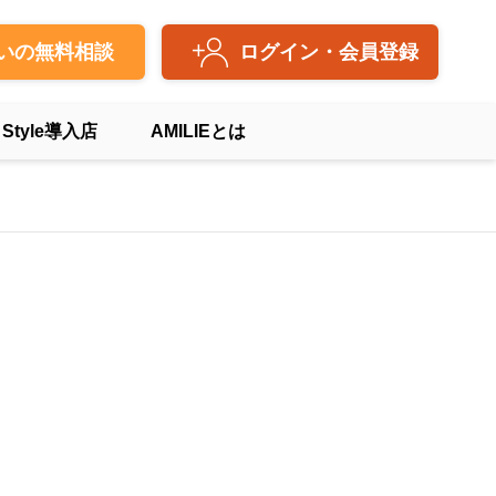
いの無料相談
ログイン・会員登録
 Style導入店
AMILIEとは