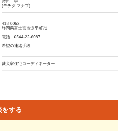
持田 学
(モチダ マナブ)
418-0052
静岡県富士宮市淀平町72
電話：0544-22-6087
希望の連絡手段:
愛犬家住宅コーディネーター
談をする