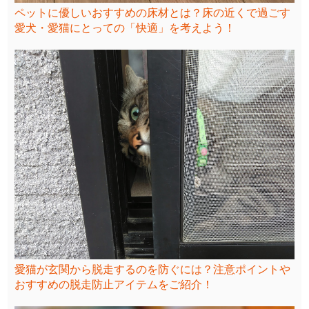
ペットに優しいおすすめの床材とは？床の近くで過ごす
愛犬・愛猫にとっての「快適」を考えよう！
愛猫が玄関から脱走するのを防ぐには？注意ポイントや
おすすめの脱走防止アイテムをご紹介！