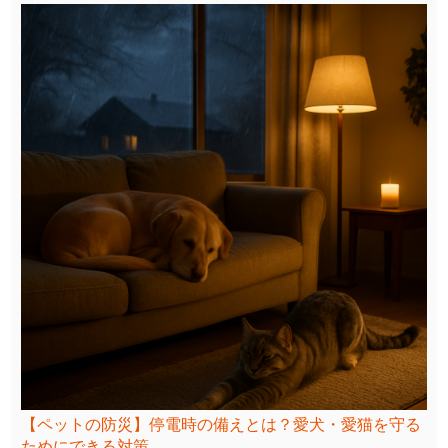
【ペットの防災】停電時の備えとは？愛犬・愛猫を守る
ためにできる対策