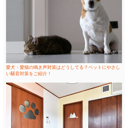
愛犬・愛猫の鳴き声対策はどうしてる？ペットにやさし
い騒音対策をご紹介！