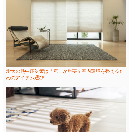
愛犬の熱中症対策は「窓」が重要？室内環境を整えるた
めのアイテム選び