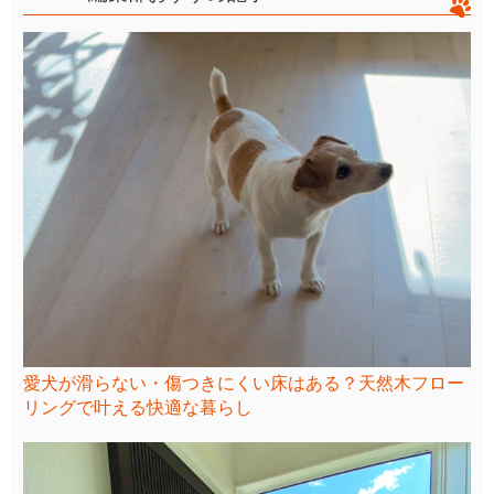
愛犬が滑らない・傷つきにくい床はある？天然木フロー
リングで叶える快適な暮らし