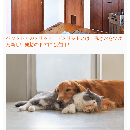
ペットドアのメリット・デメリットとは？覗き穴をつけ
た新しい発想のドアにも注目！