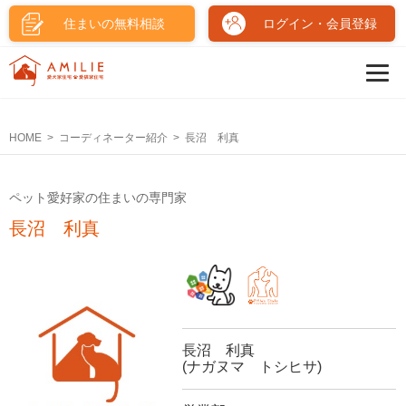
住まいの無料相談
ログイン・会員登録
HOME
コーディネーター紹介
長沼 利真
ペット愛好家の住まいの専門家
長沼 利真
長沼 利真
(ナガヌマ トシヒサ)