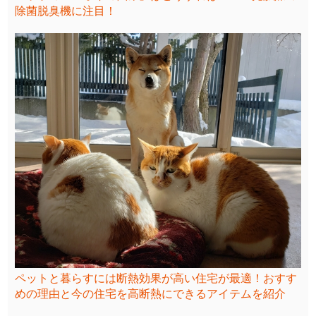
除菌脱臭機に注目！
ペットと暮らすには断熱効果が高い住宅が最適！おすす
めの理由と今の住宅を高断熱にできるアイテムを紹介