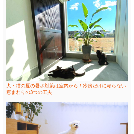
犬・猫の夏の暑さ対策は室内から！冷房だけに頼らない
窓まわりの3つの工夫