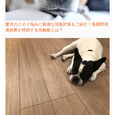
愛犬のニオイ悩みに最適な消臭対策をご紹介！長期間消
臭効果が持続する光触媒とは？