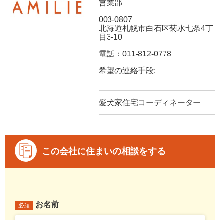
営業部
003-0807
北海道札幌市白石区菊水七条4丁
目3-10
電話：011-812-0778
希望の連絡手段:
愛犬家住宅コーディネーター
この会社に住まいの相談をする
お名前
必須