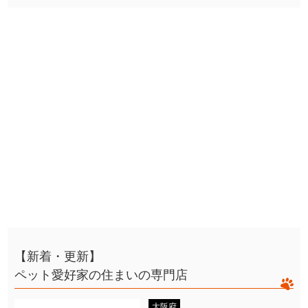
【新着・更新】
ペット愛好家の住まいの専門店
大阪府