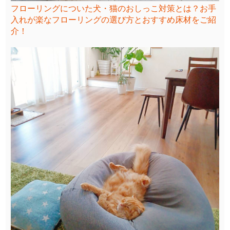
フローリングについた犬・猫のおしっこ対策とは？お手
入れが楽なフローリングの選び方とおすすめ床材をご紹
介！