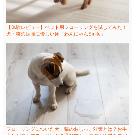
【体験レビュー】ペット用フローリングを試してみた！
犬・猫の足腰に優しい床「わんにゃんSmile」
フローリングについた犬・猫のおしっこ対策とは？お手