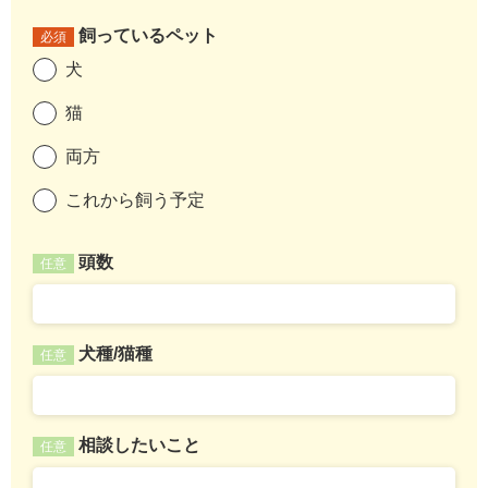
飼っているペット
必須
犬
猫
両方
これから飼う予定
頭数
任意
犬種/猫種
任意
相談したいこと
任意