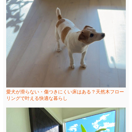
愛犬が滑らない・傷つきにくい床はある？天然木フロー
リングで叶える快適な暮らし