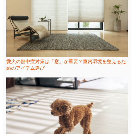
愛犬の熱中症対策は「窓」が重要？室内環境を整えるた
めのアイテム選び