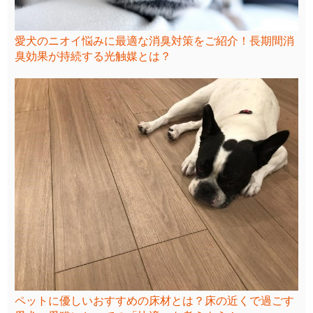
愛犬のニオイ悩みに最適な消臭対策をご紹介！長期間消
臭効果が持続する光触媒とは？
ペットに優しいおすすめの床材とは？床の近くで過ごす