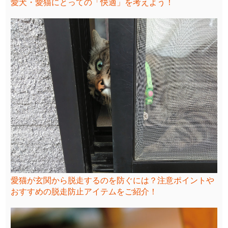
愛犬・愛猫にとっての「快適」を考えよう！
愛猫が玄関から脱走するのを防ぐには？注意ポイントや
おすすめの脱走防止アイテムをご紹介！