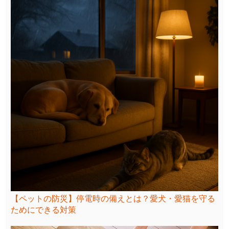
【ペットの防災】停電時の備えとは？愛犬・愛猫を守る
ためにできる対策