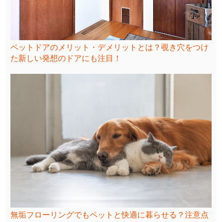
ペットドアのメリット・デメリットとは？覗き穴をつけ
た新しい発想のドアにも注目！
無垢フローリングでもペットと快適に暮らせる？注意点