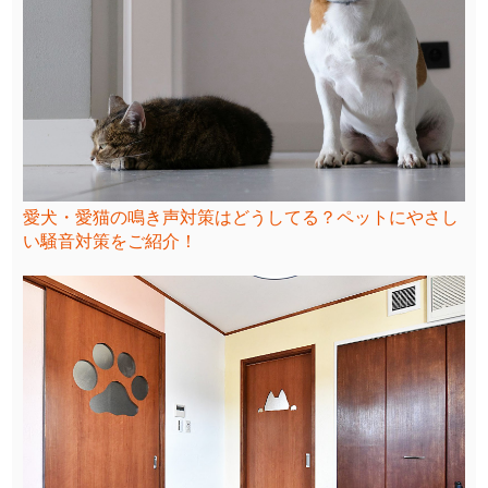
愛犬・愛猫の鳴き声対策はどうしてる？ペットにやさし
い騒音対策をご紹介！