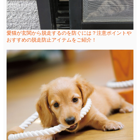
愛猫が玄関から脱走するのを防ぐには？注意ポイントや
おすすめの脱走防止アイテムをご紹介！