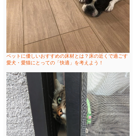
ペットに優しいおすすめの床材とは？床の近くで過ごす
愛犬・愛猫にとっての「快適」を考えよう！