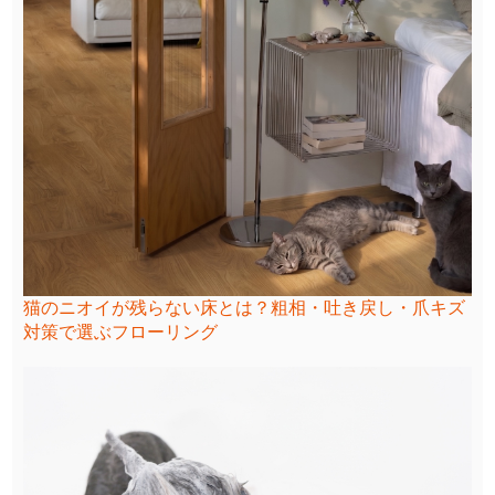
猫のニオイが残らない床とは？粗相・吐き戻し・爪キズ
対策で選ぶフローリング