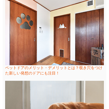
ペットドアのメリット・デメリットとは？覗き穴をつけ
た新しい発想のドアにも注目！