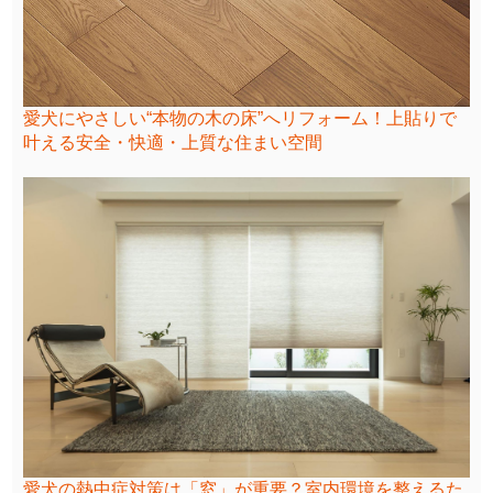
愛犬にやさしい“本物の木の床”へリフォーム！上貼りで
叶える安全・快適・上質な住まい空間
愛犬の熱中症対策は「窓」が重要？室内環境を整えるた