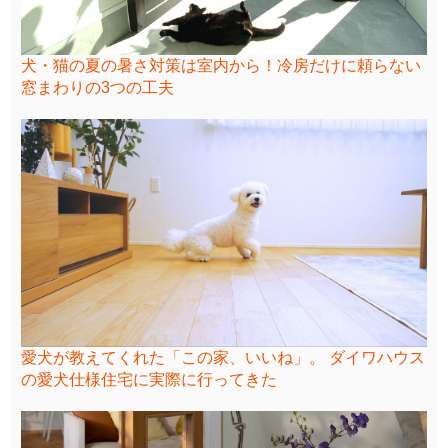
犬・猫の夏の暑さ対策は室内から！冷房だけに頼らない
窓まわりの3つの工夫
愛犬が教えてくれた「この家、いいね」。 ダイワハウス
の愛犬仕様住宅に実際に行ってきた