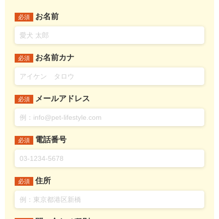
お名前
必須
お名前カナ
必須
メールアドレス
必須
電話番号
必須
住所
必須