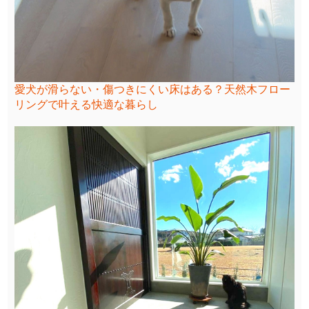
愛犬が滑らない・傷つきにくい床はある？天然木フロー
リングで叶える快適な暮らし