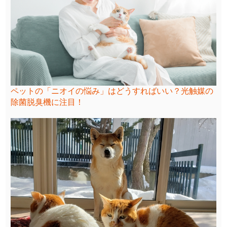
ペットの「ニオイの悩み」はどうすればいい？光触媒の
除菌脱臭機に注目！