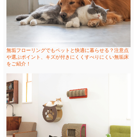
無垢フローリングでもペットと快適に暮らせる？注意点
や選ぶポイント、キズが付きにくくすべりにくい無垢床
をご紹介！