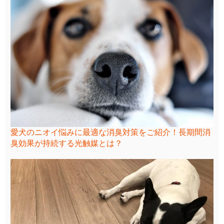
愛犬のニオイ悩みに最適な消臭対策をご紹介！長期間消
臭効果が持続する光触媒とは？