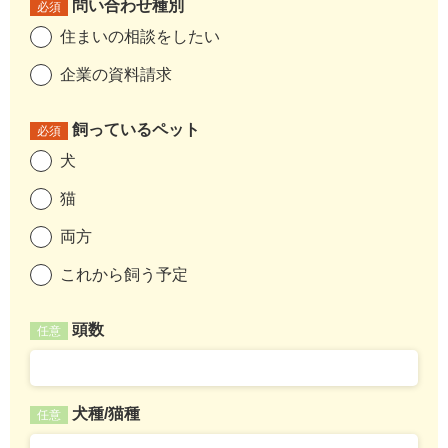
問い合わせ種別
必須
住まいの相談をしたい
企業の資料請求
飼っているペット
必須
犬
猫
両方
これから飼う予定
頭数
任意
犬種/猫種
任意