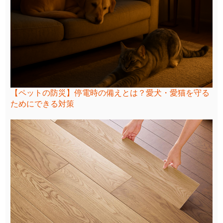
【ペットの防災】停電時の備えとは？愛犬・愛猫を守る
ためにできる対策