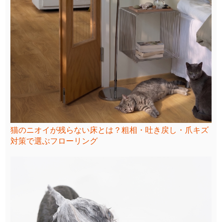
猫のニオイが残らない床とは？粗相・吐き戻し・爪キズ
対策で選ぶフローリング