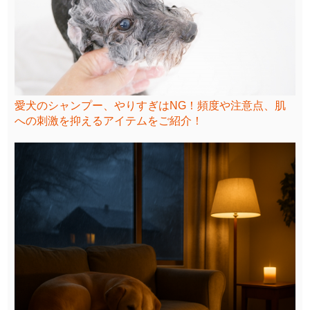
愛犬のシャンプー、やりすぎはNG！頻度や注意点、肌
への刺激を抑えるアイテムをご紹介！