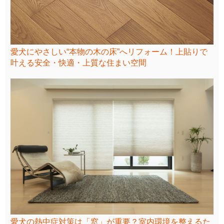
愛犬にやさしい“本物の木の床”へリフォーム！上貼りで
叶える安全・快適・上質な住まい空間
愛犬の熱中症対策は「窓」が重要？室内環境を整えるた