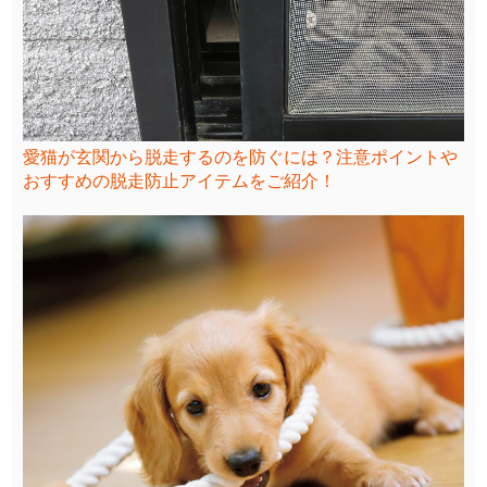
愛猫が玄関から脱走するのを防ぐには？注意ポイントや
おすすめの脱走防止アイテムをご紹介！