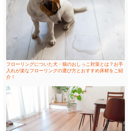
フローリングについた犬・猫のおしっこ対策とは？お手
入れが楽なフローリングの選び方とおすすめ床材をご紹
介！