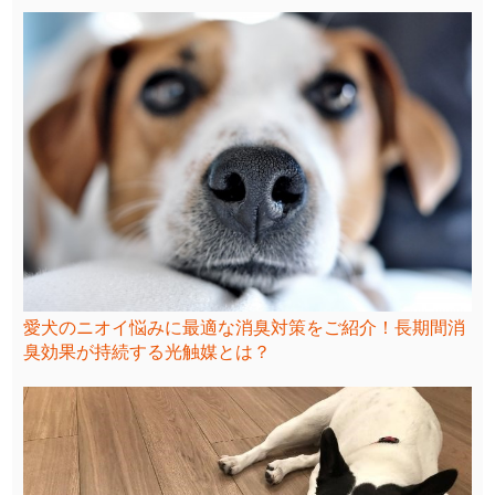
愛犬のニオイ悩みに最適な消臭対策をご紹介！長期間消
臭効果が持続する光触媒とは？