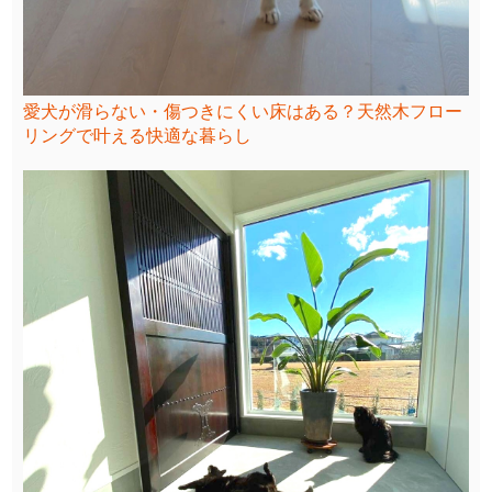
愛犬が滑らない・傷つきにくい床はある？天然木フロー
リングで叶える快適な暮らし