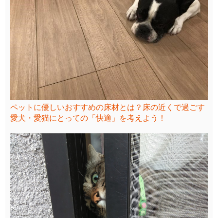
ペットに優しいおすすめの床材とは？床の近くで過ごす
愛犬・愛猫にとっての「快適」を考えよう！