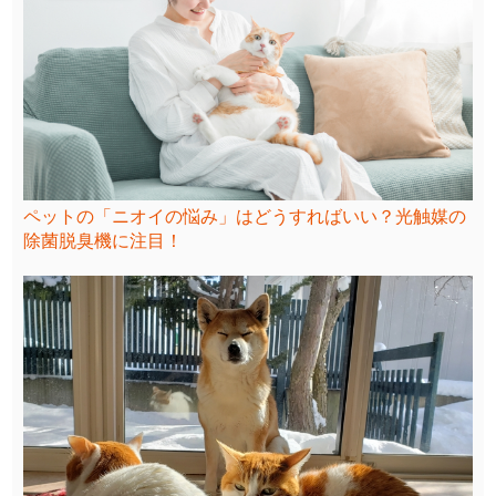
ペットの「ニオイの悩み」はどうすればいい？光触媒の
除菌脱臭機に注目！