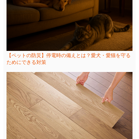
【ペットの防災】停電時の備えとは？愛犬・愛猫を守る
ためにできる対策