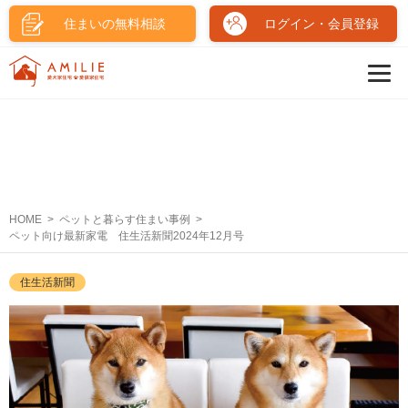
住まいの無料相談
ログイン・会員登録
HOME
ペットと暮らす住まい事例
ペット向け最新家電 住生活新聞2024年12月号
住生活新聞