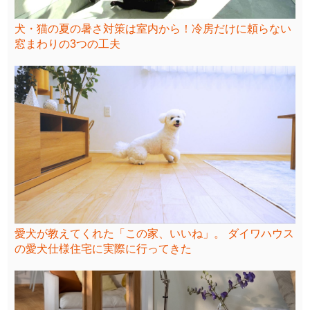
犬・猫の夏の暑さ対策は室内から！冷房だけに頼らない
窓まわりの3つの工夫
愛犬が教えてくれた「この家、いいね」。 ダイワハウス
の愛犬仕様住宅に実際に行ってきた