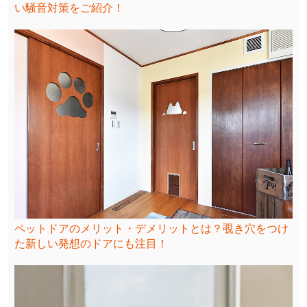
い騒音対策をご紹介！
ペットドアのメリット・デメリットとは？覗き穴をつけ
た新しい発想のドアにも注目！