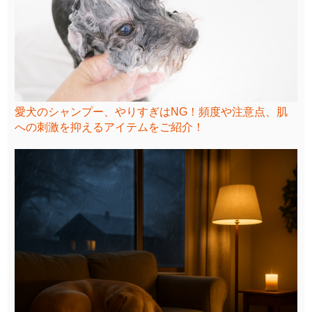
愛犬のシャンプー、やりすぎはNG！頻度や注意点、肌
への刺激を抑えるアイテムをご紹介！