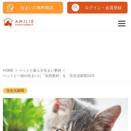
住まいの無料相談
ログイン・会員登録
HOME
ペットと暮らす住まい事例
ペットと一緒の住まいに「自然素材」を 住生活新聞10月
住生活新聞