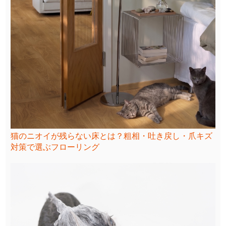
猫のニオイが残らない床とは？粗相・吐き戻し・爪キズ
対策で選ぶフローリング