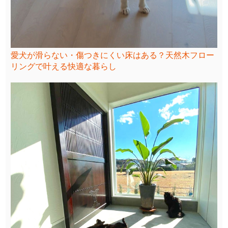
愛犬が滑らない・傷つきにくい床はある？天然木フロー
リングで叶える快適な暮らし