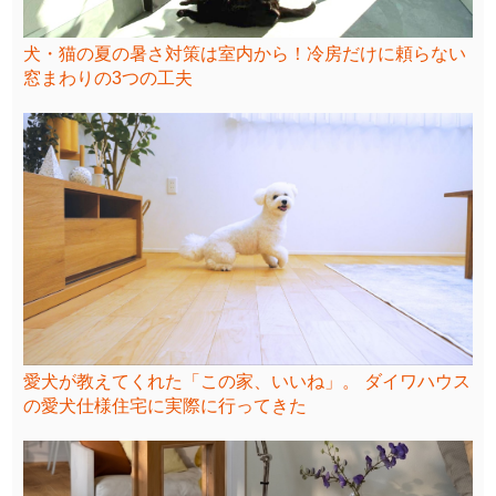
犬・猫の夏の暑さ対策は室内から！冷房だけに頼らない
窓まわりの3つの工夫
愛犬が教えてくれた「この家、いいね」。 ダイワハウス
の愛犬仕様住宅に実際に行ってきた