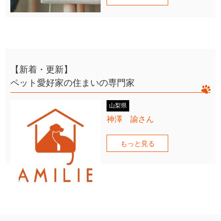
【新着・更新】
ペット愛好家の住まいの専門家
山梨県
神澤 諭さん
もっと見る