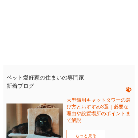
ペット愛好家の住まいの専門家
新着ブログ
大型猫用キャットタワーの選
び方とおすすめ3選｜必要な
理由や設置場所のポイントま
で解説
もっと見る