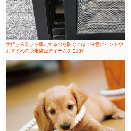
愛猫が玄関から脱走するのを防ぐには？注意ポイントや
おすすめの脱走防止アイテムをご紹介！