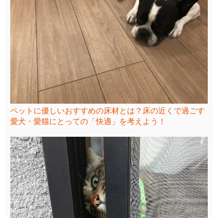
ペットに優しいおすすめの床材とは？床の近くで過ごす
愛犬・愛猫にとっての「快適」を考えよう！