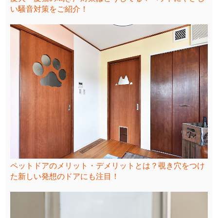
い騒音対策をご紹介！
ペットドアのメリット・デメリットとは？覗き穴をつけ
た新しい発想のドアにも注目！