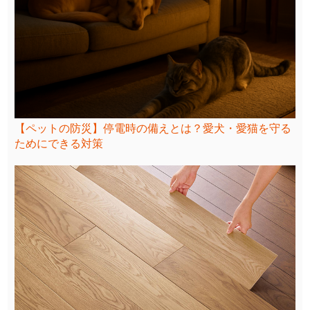
【ペットの防災】停電時の備えとは？愛犬・愛猫を守る
ためにできる対策