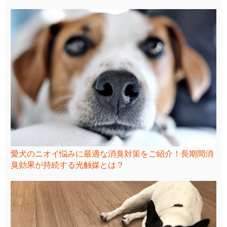
愛犬のニオイ悩みに最適な消臭対策をご紹介！長期間消
臭効果が持続する光触媒とは？