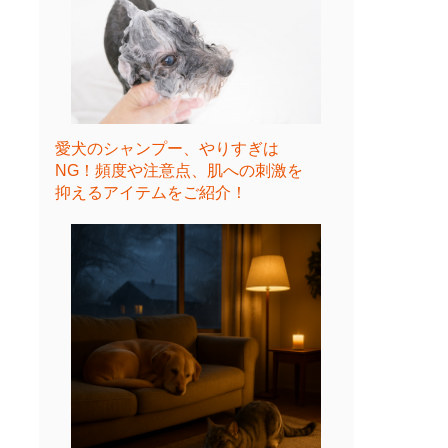
愛犬のシャンプー、やりすぎは
NG！頻度や注意点、肌への刺激を
抑えるアイテムをご紹介！