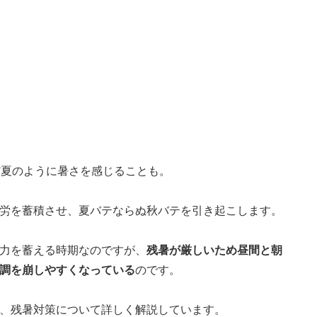
だ夏のように暑さを感じることも。
労を蓄積させ、夏バテならぬ秋バテを引き起こします。
力を蓄える時期なのですが、
残暑が厳しいため昼間と朝
調を崩しやすくなっている
のです。
、残暑対策について詳しく解説しています。