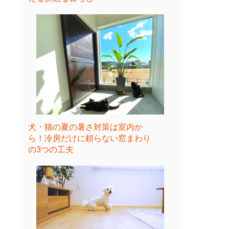
犬・猫の夏の暑さ対策は室内か
ら！冷房だけに頼らない窓まわり
の3つの工夫