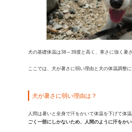
犬の基礎体温は38～39度と高く、寒さに強く暑
ここでは、犬が暑さに弱い理由と犬の体温調整に
犬が暑さに弱い理由は？
人間は暑いと全身で汗をかいて体温を下げて体温
ごく一部にしかないため、人間のように汗をかい