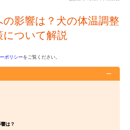
への影響は？犬の体温調整
策について解説
ーポリシー
をご覧ください。
影響は？