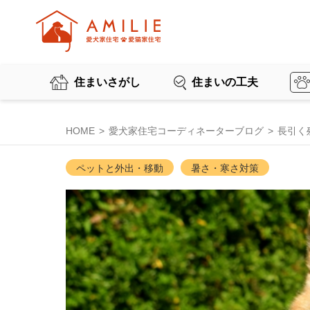
住まいさがし
住まいの工夫
HOME
愛犬家住宅コーディネーターブログ
長引く
ペットと外出・移動
暑さ・寒さ対策