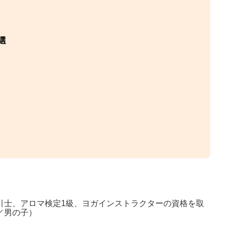
選
引士、アロマ検定1級、ヨガインストラクターの資格を取
／男の子）