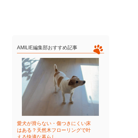
AMILIE編集部おすすめ記事
愛犬が滑らない・傷つきにくい床
はある？天然木フローリングで叶
える快適な暮らし