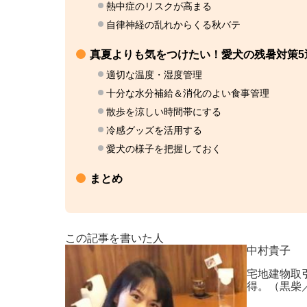
熱中症のリスクが高まる
自律神経の乱れからくる秋バテ
真夏よりも気をつけたい！愛犬の残暑対策5
適切な温度・湿度管理
十分な水分補給＆消化のよい食事管理
散歩を涼しい時間帯にする
冷感グッズを活用する
愛犬の様子を把握しておく
まとめ
この記事を書いた人
中村貴子
宅地建物取
得。（黒柴