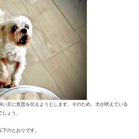
飼い主に意思を伝えようとします。そのため、犬が吠えている
でしょう。
以下のとおりです。