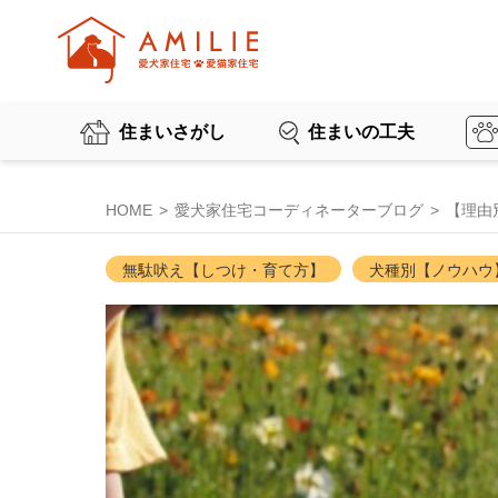
住まいさがし
住まいの工夫
HOME
愛犬家住宅コーディネーターブログ
【理由
無駄吠え【しつけ・育て方】
犬種別【ノウハウ