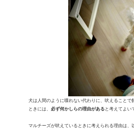
犬は人間のように喋れない代わりに、吠えることで
ときには、
必ず何かしらの理由がある
と考えてよい
マルチーズが吠えているときに考えられる理由は、