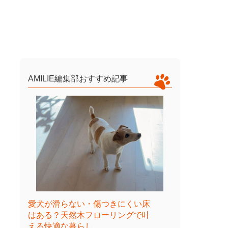
AMILIE編集部おすすめ記事
愛犬が滑らない・傷つきにくい床
はある？天然木フローリングで叶
える快適な暮らし