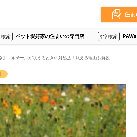
住ま
ペット愛好家の住まいの専門店
PAWs
別】マルチーズが吠えるときの対処法！吠える理由も解説
】