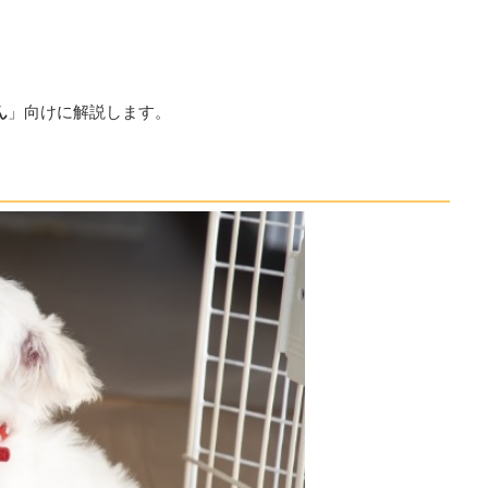
ん
」向けに解説します。