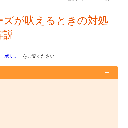
ーズが吠えるときの対処
解説
ーポリシー
をご覧ください。