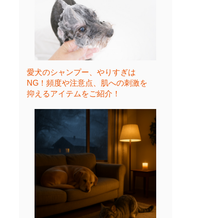
愛犬のシャンプー、やりすぎは
NG！頻度や注意点、肌への刺激を
抑えるアイテムをご紹介！