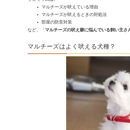
マルチーズが吠えている理由
マルチーズが吠えるときの対処法
部屋の防音対策
など、「
マルチーズの吠え癖に悩んでいる飼い主さ
マルチーズはよく吠える犬種？