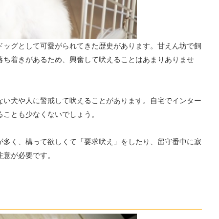
ドッグとして可愛がられてきた歴史があります。甘えん坊で飼
落ち着きがあるため、興奮して吠えることはあまりありませ
ない犬や人に警戒して吠えることがあります。自宅でインター
ることも少なくないでしょう。
が多く、構って欲しくて「要求吠え」をしたり、留守番中に寂
注意が必要です。