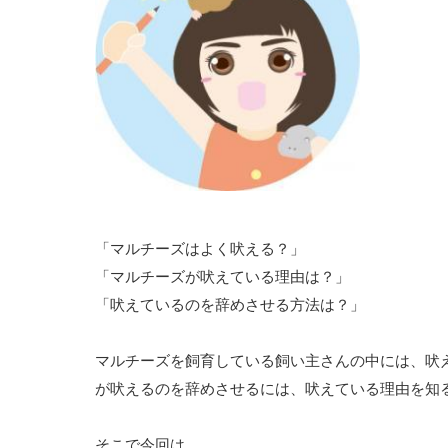
「マルチーズはよく吠える？」
「マルチーズが吠えている理由は？」
「吠えているのを辞めさせる方法は？」
マルチーズを飼育している飼い主さんの中には、吠
が吠えるのを辞めさせるには、吠えている理由を知
そこで今回は、