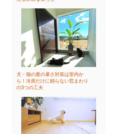
犬・猫の夏の暑さ対策は室内か
ら！冷房だけに頼らない窓まわり
の3つの工夫