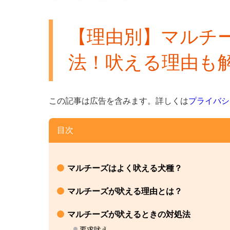
【理由別】マルチ
法！吠える理由も
この記事は広告を含みます。
詳しくは
プライバシ
目次
マルチーズはよく吠える犬種？
マルチーズが吠える理由とは？
マルチーズが吠えるときの対処法
要求吠え