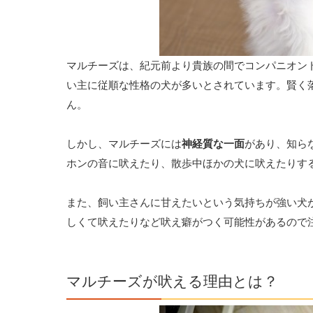
マルチーズは、紀元前より貴族の間でコンパニオン
い主に従順な性格の犬が多いとされています。賢く
ん。
しかし、マルチーズには
神経質な一面
があり、知ら
ホンの音に吠えたり、散歩中ほかの犬に吠えたりす
また、飼い主さんに甘えたいという気持ちが強い犬
しくて吠えたりなど吠え癖がつく可能性があるので
マルチーズが吠える理由とは？