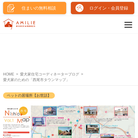
住まいの無料相談
ログイン・会員登録
HOME
愛犬家住宅コーディネーターブログ
愛犬家のための「西尾市タウンマップ」
ペットの居場所【お世話】