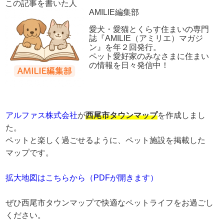
この記事を書いた人
AMILIE編集部
愛犬・愛猫とくらす住まいの専門
誌『AMILIE（アミリエ）マガジ
ン』を年２回発行。
ペット愛好家のみなさまに住まい
の情報を日々発信中！
アルファス株式会社
が
西尾市タウンマップ
を作成しまし
た。
ペットと楽しく過ごせるように、ペット施設を掲載した
マップです。
拡大地図はこちらから（PDFが開きます）
ぜひ西尾市タウンマップで快適なペットライフをお過ごし
ください。