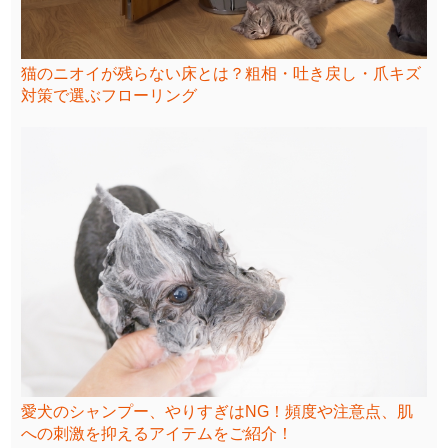
猫のニオイが残らない床とは？粗相・吐き戻し・爪キズ
対策で選ぶフローリング
愛犬のシャンプー、やりすぎはNG！頻度や注意点、肌
への刺激を抑えるアイテムをご紹介！