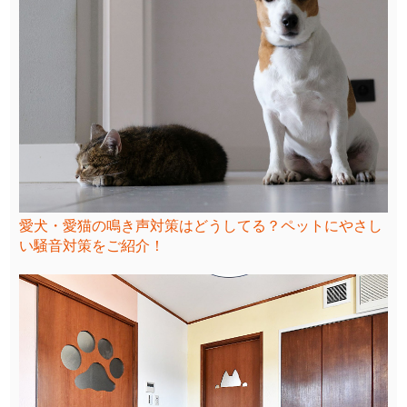
愛犬・愛猫の鳴き声対策はどうしてる？ペットにやさし
い騒音対策をご紹介！