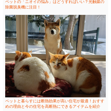
ペットの「ニオイの悩み」はどうすればいい？光触媒の
除菌脱臭機に注目！
ペットと暮らすには断熱効果が高い住宅が最適！おすす
めの理由と今の住宅を高断熱にできるアイテムを紹介