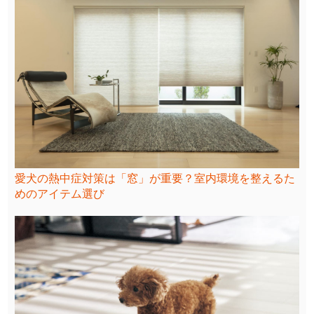
愛犬の熱中症対策は「窓」が重要？室内環境を整えるた
めのアイテム選び