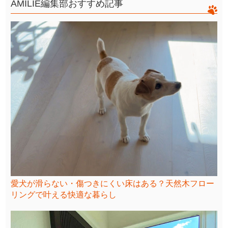
AMILIE編集部おすすめ記事
愛犬が滑らない・傷つきにくい床はある？天然木フロー
リングで叶える快適な暮らし