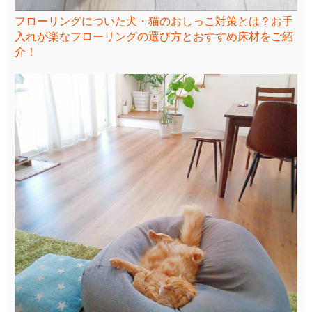
フローリングについた犬・猫のおしっこ対策とは？お手
入れが楽なフローリングの選び方とおすすめ床材をご紹
介！