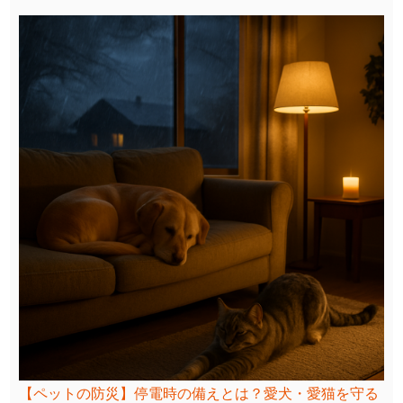
【ペットの防災】停電時の備えとは？愛犬・愛猫を守る