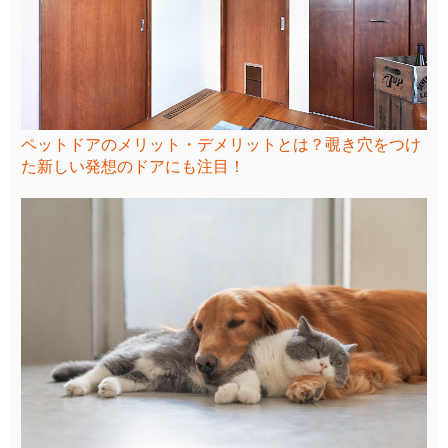
ペットドアのメリット・デメリットとは？覗き穴をつけ
た新しい発想のドアにも注目！