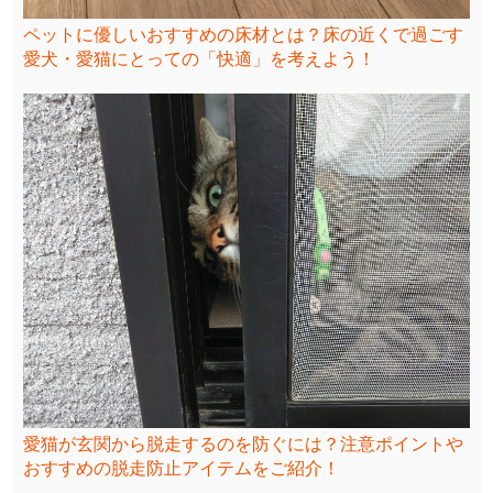
ペットに優しいおすすめの床材とは？床の近くで過ごす
愛犬・愛猫にとっての「快適」を考えよう！
愛猫が玄関から脱走するのを防ぐには？注意ポイントや
おすすめの脱走防止アイテムをご紹介！