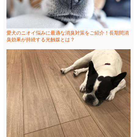
愛犬のニオイ悩みに最適な消臭対策をご紹介！長期間消
臭効果が持続する光触媒とは？