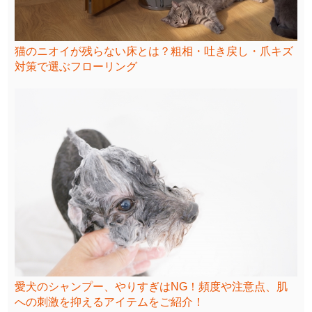
猫のニオイが残らない床とは？粗相・吐き戻し・爪キズ
対策で選ぶフローリング
愛犬のシャンプー、やりすぎはNG！頻度や注意点、肌
への刺激を抑えるアイテムをご紹介！