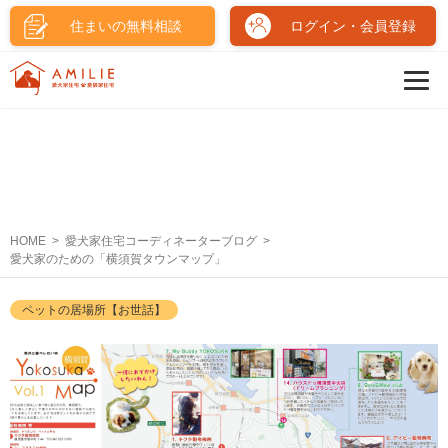
住まいの無料相談
ログイン・会員登録
HOME
愛犬家住宅コーディネーターブログ
愛犬家のための「横須賀タウンマップ」
ペットの居場所【お世話】