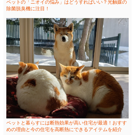
ペットの「ニオイの悩み」はどうすればいい？光触媒の
除菌脱臭機に注目！
ペットと暮らすには断熱効果が高い住宅が最適！おすす
めの理由と今の住宅を高断熱にできるアイテムを紹介