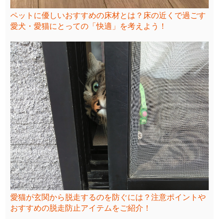
ペットに優しいおすすめの床材とは？床の近くで過ごす
愛犬・愛猫にとっての「快適」を考えよう！
愛猫が玄関から脱走するのを防ぐには？注意ポイントや
おすすめの脱走防止アイテムをご紹介！