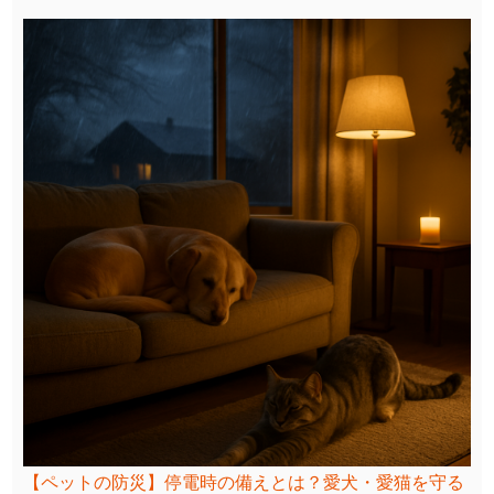
【ペットの防災】停電時の備えとは？愛犬・愛猫を守る