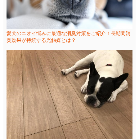
愛犬のニオイ悩みに最適な消臭対策をご紹介！長期間消
臭効果が持続する光触媒とは？