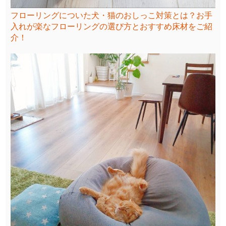
フローリングについた犬・猫のおしっこ対策とは？お手
入れが楽なフローリングの選び方とおすすめ床材をご紹
介！