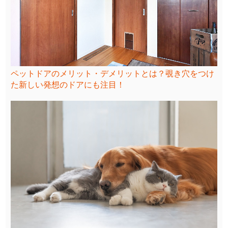
ペットドアのメリット・デメリットとは？覗き穴をつけ
た新しい発想のドアにも注目！