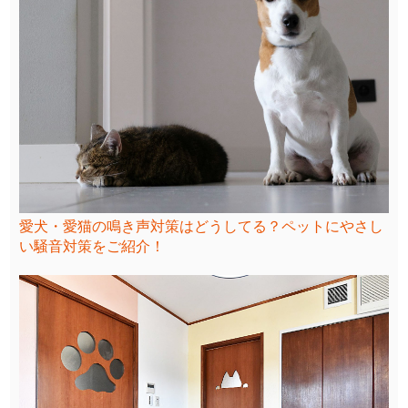
愛犬・愛猫の鳴き声対策はどうしてる？ペットにやさし
い騒音対策をご紹介！