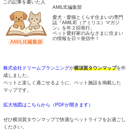
この記事を書いた人
AMILIE編集部
愛犬・愛猫とくらす住まいの専門
誌『AMILIE（アミリエ）マガジ
ン』を年２回発行。
ペット愛好家のみなさまに住まい
の情報を日々発信中！
株式会社ドリームプランニング
が
横須賀タウンマップ
を作
成しました。
ペットと楽しく過ごせるように、ペット施設を掲載した
マップです。
拡大地図はこちらから（PDFが開きます）
ぜひ横須賀タウンマップで快適なペットライフをお過ごし
ください。