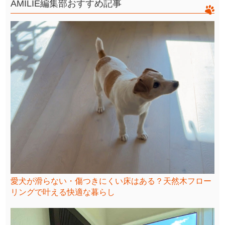
AMILIE編集部おすすめ記事
愛犬が滑らない・傷つきにくい床はある？天然木フロー
リングで叶える快適な暮らし