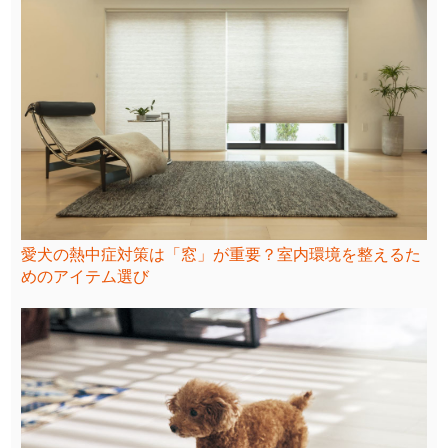
愛犬の熱中症対策は「窓」が重要？室内環境を整えるた
めのアイテム選び