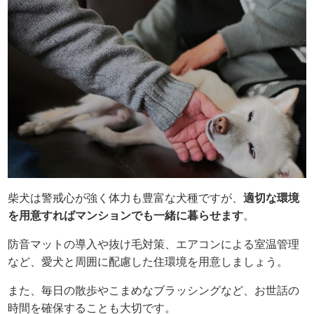
柴犬は警戒心が強く体力も豊富な犬種ですが、
適切な環境
を用意すればマンションでも一緒に暮らせます
。
防音マットの導入や抜け毛対策、エアコンによる室温管理
など、愛犬と周囲に配慮した住環境を用意しましょう。
また、毎日の散歩やこまめなブラッシングなど、お世話の
時間を確保することも大切です。