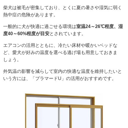
柴犬は被毛が密集しており、とくに夏の暑さや湿気に弱く
熱中症の危険があります。
一般的に犬が快適に過ごせる環境は
室温24～26℃程度、湿
度40～60%程度が目安
とされています。
エアコンの活用とともに、冷たい床材や暖かいベッドな
ど、愛犬が好みの温度を選べる逃げ場も用意しておきま
しょう。
外気温の影響を減らして室内の快適な温度を維持したいと
いう方には、「プラマードU」の活用がおすすめです。