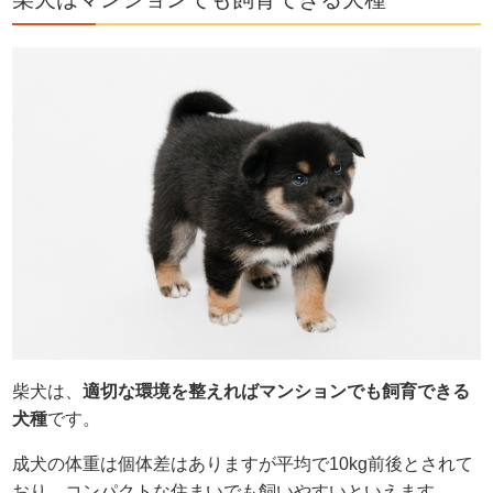
柴犬は、
適切な環境を整えればマンションでも飼育できる
犬種
です。
成犬の体重は個体差はありますが平均で10kg前後とされて
おり、コンパクトな住まいでも飼いやすいといえます。