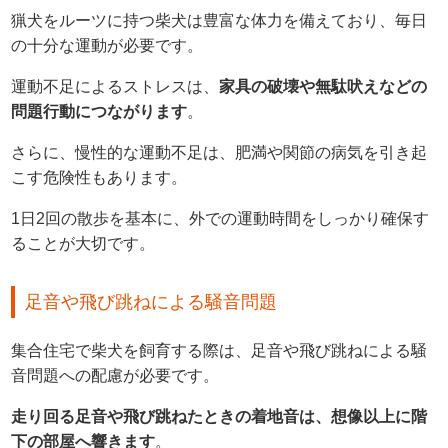
猟犬をルーツに持つ柴犬は豊富な体力を備えており、毎日
の十分な運動が必要です。
運動不足によるストレスは、
家具の破壊や無駄吠えなどの
問題行動につながります
。
さらに、慢性的な運動不足は、肥満や関節の病気を引き起
こす危険性もあります。
1日2回の散歩を基本に、外での運動時間をしっかり確保す
ることが大切です。
足音や飛び跳ねによる騒音問題
集合住宅で柴犬を飼育する際は、足音や飛び跳ねによる騒
音問題への配慮が必要です。
走り回る足音や飛び跳ねたときの着地音は、想像以上に階
下の部屋へ響きます
。