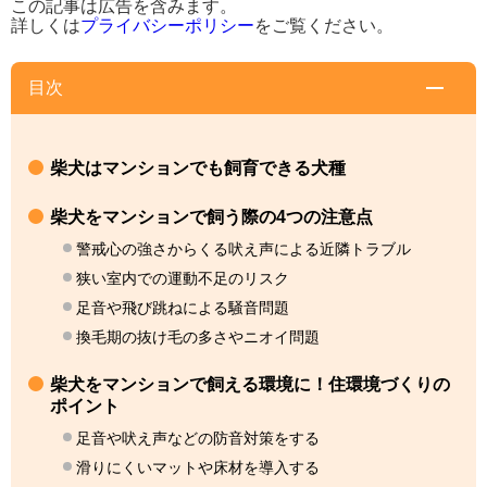
この記事は広告を含みます。
詳しくは
プライバシーポリシー
をご覧ください。
目次
柴犬はマンションでも飼育できる犬種
柴犬をマンションで飼う際の4つの注意点
警戒心の強さからくる吠え声による近隣トラブル
狭い室内での運動不足のリスク
足音や飛び跳ねによる騒音問題
換毛期の抜け毛の多さやニオイ問題
柴犬をマンションで飼える環境に！住環境づくりの
ポイント
足音や吠え声などの防音対策をする
滑りにくいマットや床材を導入する