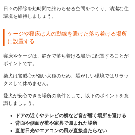
日々の掃除を短時間で終わらせる空間をつくり、清潔な住
環境を維持しましょう。
ケージや寝床は人の動線を避けた落ち着ける場所
に設置する
寝床やケージは、静かで落ち着ける場所に配置することが
ポイントです。
柴犬は警戒心が強い犬種のため、騒がしい環境ではリラッ
クスして休めません。
愛犬が安心できる場所の条件として、以下のポイントを意
識しましょう。
ドアの近くやテレビの横など音が響く場所を避ける
背面や側面が壁や家具で囲まれた場所
直射日光やエアコンの風が直接当たらない