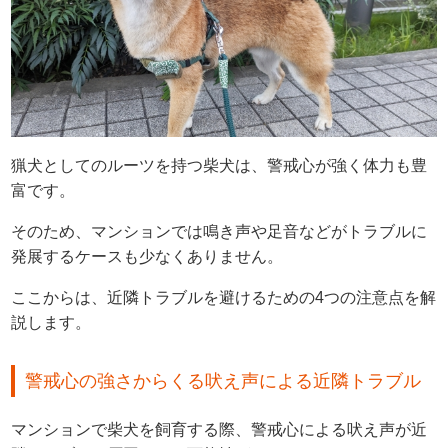
猟犬としてのルーツを持つ柴犬は、警戒心が強く体力も豊
富です。
そのため、マンションでは鳴き声や足音などがトラブルに
発展するケースも少なくありません。
ここからは、近隣トラブルを避けるための4つの注意点を解
説します。
警戒心の強さからくる吠え声による近隣トラブル
マンションで柴犬を飼育する際、警戒心による吠え声が近