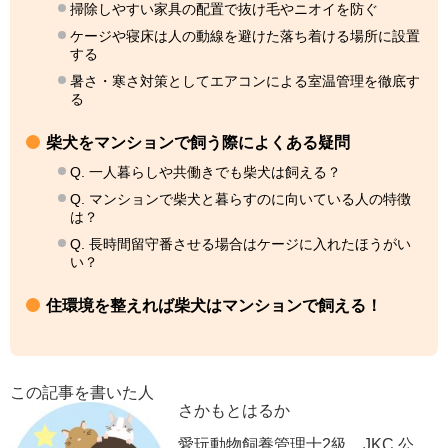
掃除しやすい家具の配置で抜け毛やニオイを防ぐ
ケージや寝床は人の動線を避けた落ち着ける場所に設置
する
暑さ・寒さ対策としてエアコンによる室温管理を徹底す
る
柴犬をマンションで飼う際によくある疑問
Q. 一人暮らしや共働きでも柴犬は飼える？
Q. マンションで柴犬と暮らすのに向いている人の特徴
は？
Q. 長時間留守番させる場合はケージに入れたほうがい
い？
住環境を整えれば柴犬はマンションで飼える！
この記事を書いた人
さかもとはるか
愛玩動物飼養管理士2級、JKC 公