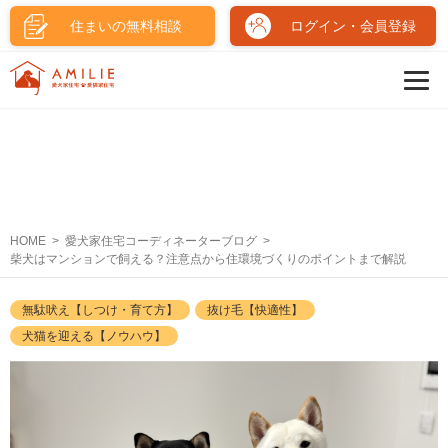
住まいの無料相談
ログイン・会員登録
HOME
愛犬家住宅コーディネーターブログ
柴犬はマンションで飼える？注意点から住環境づくりのポイントまで解説
無駄吠え【しつけ・育て方】
抜け毛【快適性】
犬猫を迎える【ノウハウ】