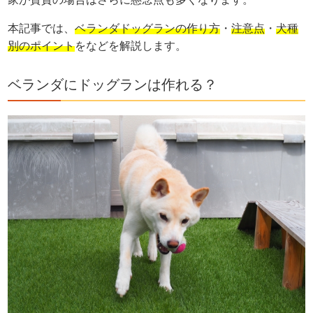
本記事では、
ベランダドッグランの作り方
・
注意点
・
犬種
別のポイント
をなどを解説します。
ベランダにドッグランは作れる？