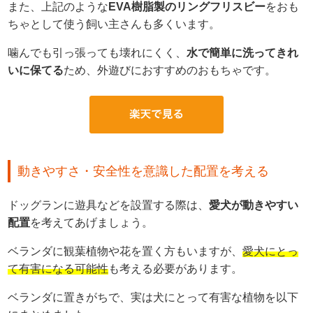
また、上記のような
EVA樹脂製のリングフリスビー
をおも
ちゃとして使う飼い主さんも多くいます。
噛んでも引っ張っても壊れにくく、
水で簡単に洗ってきれ
いに保てる
ため、外遊びにおすすめのおもちゃです。
動きやすさ・安全性を意識した配置を考える
ドッグランに遊具などを設置する際は、
愛犬が動きやすい
配置
を考えてあげましょう。
ベランダに観葉植物や花を置く方もいますが、
愛犬にとっ
て有害になる可能性
も考える必要があります。
ベランダに置きがちで、実は犬にとって有害な植物を以下