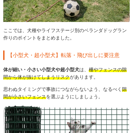
ここでは、犬種やライフステージ別のベランダドッグラン
作りのポイントをまとめました。
【小型犬・超小型犬】転落・飛び出しに要注意
体が細い・小さい小型犬や超小型犬
は、
柵やフェンスの隙
間から体が抜けてしまうリスク
があります。
思わぬタイミングで事故につながらないよう、なるべく
隙
間が小さいフェンス
を選ぶようにしましょう。