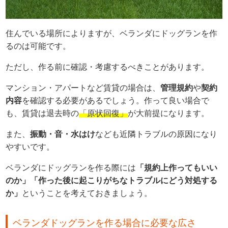
住んでいる場所によりますが、ベランダにドッグランを作
るのは可能です。
ただし、作る前に確認・考慮するべきことがあります。
マンション・アパートなど賃貸の場合は、
管理規約
や
契約
内容
を確認する必要があるでしょう。作って良い場合で
も、賃貸は退去時の
「原状回復」
が大前提になります。
また、
振動・音・水はけ
なども近隣トラブルの原因になり
やすいです。
ベランダにドッグランを作る際には
「規約上作ってもいい
のか」「作った後に起こりがちなトラブルにどう対処する
か」
ということを考えておきましょう。
ベランダドッグランを作る場合に必要な広さ