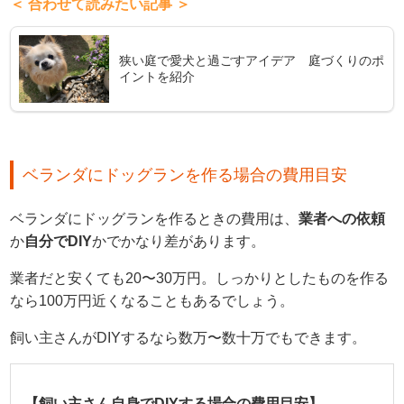
＜ 合わせて読みたい記事 ＞
狭い庭で愛犬と過ごすアイデア 庭づくりのポ
イントを紹介
ベランダにドッグランを作る場合の費用目安
ベランダにドッグランを作るときの費用は、
業者への依頼
か
自分でDIY
かでかなり差があります。
業者だと安くても20〜30万円。しっかりとしたものを作る
なら100万円近くなることもあるでしょう。
飼い主さんがDIYするなら数万〜数十万でもできます。
【飼い主さん自身でDIYする場合の費用目安】