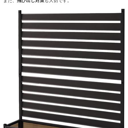
また、
飛び出し対策
も大切です。