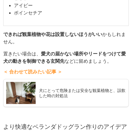
アイビー
ポインセチア
できれば観葉植物や花は設置しないほうがいい
かもしれま
せん。
置きたい場合は、
愛犬の届かない場所やリードをつけて愛
犬の動きを制御できる玄関先
などに留めましょう。
＜ 合わせて読みたい記事 ＞
犬にとって危険または安全な観葉植物と、誤飲
した時の対処法
より快適なベランダドッグラン作りのアイデア