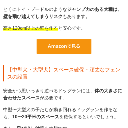
とくにトイ・プードルのような
ジャンプ力のある犬種は、
壁を飛び越えてしまうリスク
もあります。
高さ120cm以上の壁を作る
と安心です。
【中型犬・大型犬】スペース確保・頑丈なフェン
スの設置
安全かつ思いっきり遊べるドッグランには、
体の大きさに
合わせたスペース
が必要です。
中型〜大型犬の子たちが動き回れるドッグランを作るな
ら、
10〜20平米のスペース
を確保するといいでしょう。