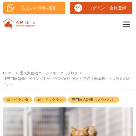
住まいの無料相談
ログイン・会員登録
HOME
愛犬家住宅コーディネーターブログ
【専門家監修】ベランダドッグランの作り方と注意点｜転落防止・犬種別のポ
イント
窓・ベランダ
庭・ドッグラン
専門家の記事【ノウハウ】