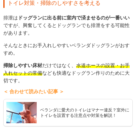
トイレ対策・掃除のしやすさを考える
排泄は
ドッグランに出る前に室内で済ませるのが一番いい
ですが、興奮してくるとドッグランでも排泄をする可能性
があります。
そんなときにお手入れしやすいベランダドッグランがおす
すめ。
掃除しやすい床材
だけではなく、
水道ホースの設置・お手
入れセットの常備
なども快適なドッグラン作りのために大
切です。
＜ 合わせて読みたい記事 ＞
ベランダに愛犬のトイレはマナー違反？室外に
トイレを設置する注意点や対策を解説！