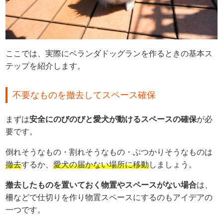
ここでは、実際にベランダドッグランを作るときの基本ス
テップを紹介します。
不要なものを撤去してスペース確保
まずは
安全にのびのびと愛犬が動けるスペースの確保
が必
要です。
倒れそうなもの・割れそうなもの・ぶつかりそうなものは
撤去
するか、
愛犬の届かない場所に移動
しましょう。
撤去したものを置いておく物置やスペースがない場合
は、
柵などで仕切りを作り物置スペースにするのもアイデアの
一つです。