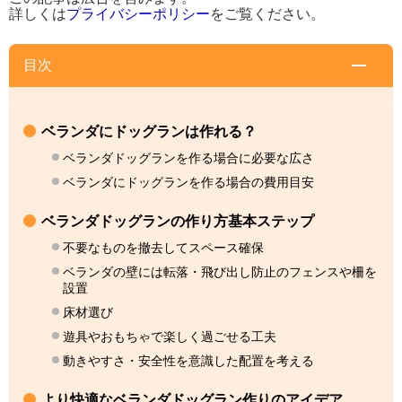
詳しくは
プライバシーポリシー
をご覧ください。
目次
ベランダにドッグランは作れる？
ベランダドッグランを作る場合に必要な広さ
ベランダにドッグランを作る場合の費用目安
ベランダドッグランの作り方基本ステップ
不要なものを撤去してスペース確保
ベランダの壁には転落・飛び出し防止のフェンスや柵を
設置
床材選び
遊具やおもちゃで楽しく過ごせる工夫
動きやすさ・安全性を意識した配置を考える
より快適なベランダドッグラン作りのアイデア