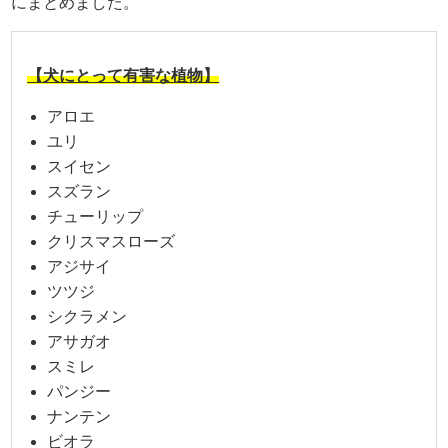
にまとめました。
【犬にとって有害な植物】
アロエ
ユリ
スイセン
スズラン
チューリップ
クリスマスローズ
アジサイ
ツツジ
シクラメン
アサガオ
スミレ
パンジー
ナンテン
ビオラ