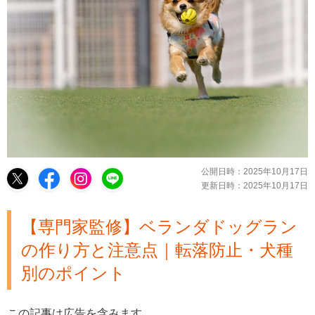
公開日時：
2025年10月17日
更新日時：
2025年10月17日
【専門家監修】ベランダドッグラン
の作り方と注意点｜転落防止・犬種
別のポイント
この記事は広告を含みます。