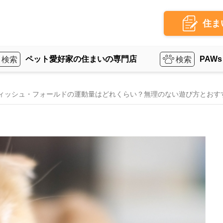
住ま
ペット愛好家の住まいの専門店
PAWs
ィッシュ・フォールドの運動量はどれくらい？無理のない遊び方とおす