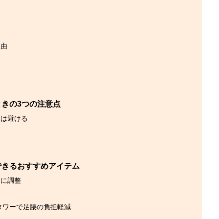
理由
きの3つの注意点
動は避ける
できるおすすめアイテム
由に調整
消
タワーで足腰の負担軽減