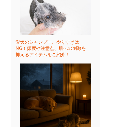
愛犬のシャンプー、やりすぎは
NG！頻度や注意点、肌への刺激を
抑えるアイテムをご紹介！