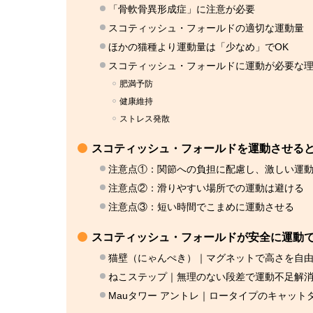
「骨軟骨異形成症」に注意が必要
スコティッシュ・フォールドの適切な運動量
ほかの猫種より運動量は「少なめ」でOK
スコティッシュ・フォールドに運動が必要な
肥満予防
健康維持
ストレス発散
スコティッシュ・フォールドを運動させると
注意点①：関節への負担に配慮し、激しい運
注意点②：滑りやすい場所での運動は避ける
注意点③：短い時間でこまめに運動させる
スコティッシュ・フォールドが安全に運動
猫壁（にゃんぺき）｜マグネットで高さを自
ねこステップ｜無理のない段差で運動不足解
Mauタワー アントレ｜ロータイプのキャット