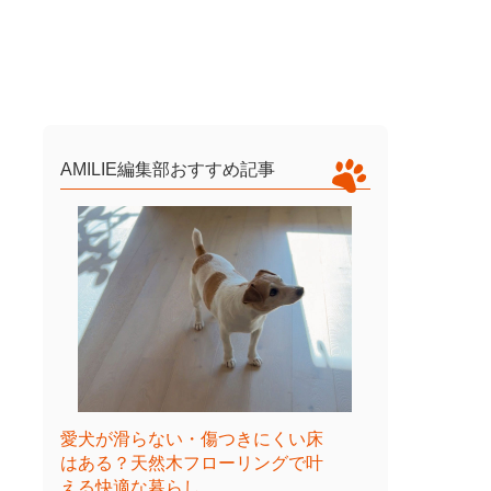
AMILIE編集部おすすめ記事
愛犬が滑らない・傷つきにくい床
はある？天然木フローリングで叶
える快適な暮らし