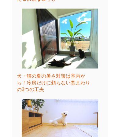
犬・猫の夏の暑さ対策は室内か
ら！冷房だけに頼らない窓まわり
の3つの工夫