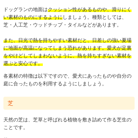
ドッグランの地面は
クッション性があるものや、滑りにく
い素材のものにするように
しましょう。種類としては、
芝・人工芝・ウッドチップ・タイルなどがあります。
また、日光で熱を持ちやすい素材だと、日差しの強い夏場
に地面が高温になってしまう恐れがあります。愛犬が足裏
をやけどしてしまわないように、熱を持ちすぎない素材を
選ぶと安心です。
各素材の特徴は以下ですので、愛犬にあったものや自分の
庭に合ったものを利用するようにしましょう。
芝
天然の芝は、芝草と呼ばれる植物を敷き詰めて作る芝生の
ことです。