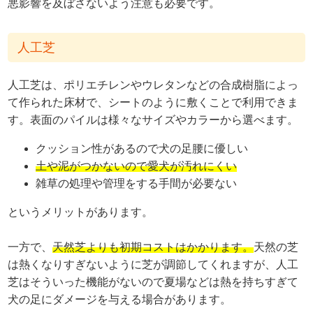
悪影響を及ぼさないよう注意も必要です。
人工芝
人工芝は、ポリエチレンやウレタンなどの合成樹脂によっ
て作られた床材で、シートのように敷くことで利用できま
す。表面のパイルは様々なサイズやカラーから選べます。
クッション性があるので犬の足腰に優しい
土や泥がつかないので愛犬が汚れにくい
雑草の処理や管理をする手間が必要ない
というメリットがあります。
一方で、
天然芝よりも初期コストはかかります。
天然の芝
は熱くなりすぎないように芝が調節してくれますが、人工
芝はそういった機能がないので夏場などは熱を持ちすぎて
犬の足にダメージを与える場合があります。