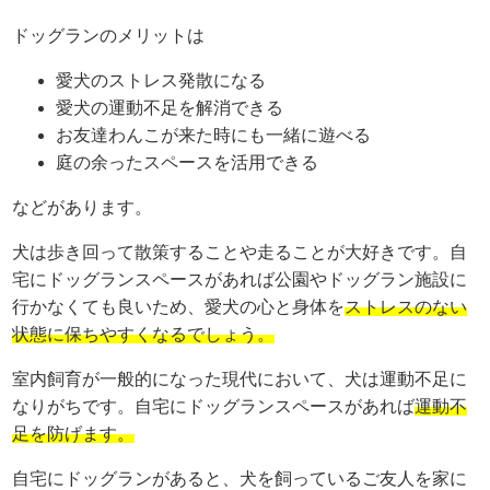
ドッグランのメリットは
愛犬のストレス発散になる
愛犬の運動不足を解消できる
お友達わんこが来た時にも一緒に遊べる
庭の余ったスペースを活用できる
などがあります。
犬は歩き回って散策することや走ることが大好きです。自
宅にドッグランスペースがあれば公園やドッグラン施設に
行かなくても良いため、愛犬の心と身体を
ストレスのない
状態に保ちやすくなるでしょう。
室内飼育が一般的になった現代において、犬は運動不足に
なりがちです。自宅にドッグランスペースがあれば
運動不
足を防げます。
自宅にドッグランがあると、犬を飼っているご友人を家に