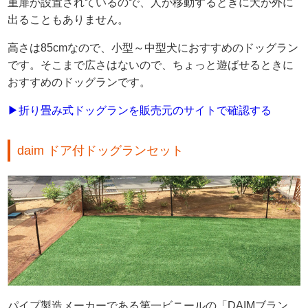
重扉が設置されているので、人が移動するときに犬が外に
出ることもありません。
高さは85cmなので、小型～中型犬におすすめのドッグラン
です。そこまで広さはないので、ちょっと遊ばせるときに
おすすめのドッグランです。
▶折り畳み式ドッグランを販売元のサイトで確認する
daim ドア付ドッグランセット
パイプ製造メーカーである第一ビニールの「DAIMブラン