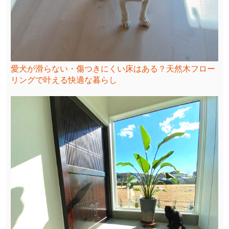
愛犬が滑らない・傷つきにくい床はある？天然木フロー
リングで叶える快適な暮らし