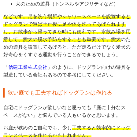
犬のための遊具（トンネルやアジリティなど）
などです。足を洗う場所やシャワースペースを設置すると
ドッグランで遊ばせた後に足や体を洗ってあげられます
し、お散歩から帰ってきた時にも便利です。水飲み場を用
意して、愛犬の脱水予防をすることも重要です。愛犬
のた
めの遊具を設置してあげると、ただ走るだけでなく愛犬の
好奇心をくすぐる運動を行うことができるでしょう。
「
信建工業株式会社
」のように、ドッグラン向けの遊具を
製造している会社もあるので参考にしてください。
狭い庭でも工夫すればドッグランは作れる
自宅にドッグランが欲しいなと思っても「庭に十分なス
ペースがない」と悩んでいる人もいるかと思います。
お庭が狭めのご自宅でも、少し
工夫すると効率的にドッグ
ランスペースを作れるかもしれません。