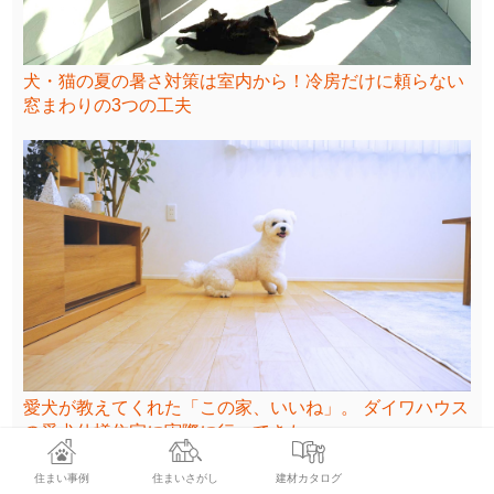
犬・猫の夏の暑さ対策は室内から！冷房だけに頼らない
窓まわりの3つの工夫
愛犬が教えてくれた「この家、いいね」。 ダイワハウス
の愛犬仕様住宅に実際に行ってきた
住まい事例
住まいさがし
建材カタログ