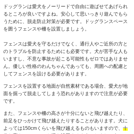
ドッグランは愛犬をノーリードで自由に遊ばせてあげられ
るところが良いですよね。安心して思いっきり遊んでもら
うために、脱走防止対策が必要です。ドッグランスペース
を囲うフェンスや柵を設置しましょう。
フェンスは愛犬を守るだけでなく、通行人やご近所の方と
のトラブルを防止するためにも必要です。犬が苦手な人も
いますし、不意な事故が起こる可能性もゼロではありませ
ん。優しい性格のわんちゃんであっても、周囲への配慮と
してフェンスを設ける必要があります。
フェンスを設置する地面が自然素材である場合、愛犬が地
面を掘って脱走してしまう恐れがありますので注意が必要
です。
また、フェンスや柵の高さが十分にないと飛び越えたり、
前足をひっかけて飛び越えたりすることがあります。犬に
よっては150cmくらいを飛び越えるものもいますので、
十