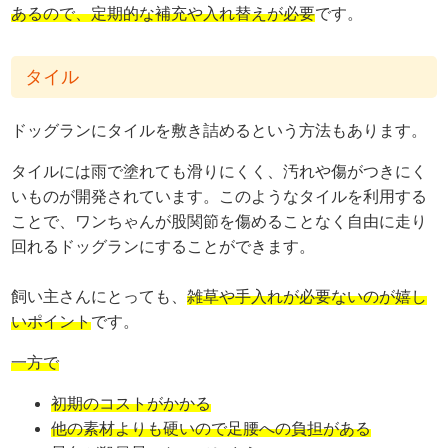
あるので、定期的な補充や入れ替えが必要
です。
タイル
ドッグランにタイルを敷き詰めるという方法もあります。
タイルには雨で塗れても滑りにくく、汚れや傷がつきにく
いものが開発されています。このようなタイルを利用する
ことで、ワンちゃんが股関節を傷めることなく自由に走り
回れるドッグランにすることができます。
飼い主さんにとっても、
雑草や手入れが必要ないのが嬉し
いポイント
です。
一方で
初期のコストがかかる
他の素材よりも硬いので足腰への負担がある