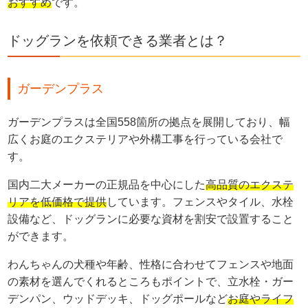
おすすめ
です。
ドッグランを依頼できる業者とは？
ガーデンプラス
ガーデンプラスは全国558箇所の拠点を展開しており、幅
広くお庭のエクステリアや外構工事を行っている会社で
す。
国内二大メーカーの正規品を中心にした
高品質のエクステ
リアを低価格で提供
しています。フェンスやタイル、水栓
設備など、ドッグランに必要な資材を割安で設置すること
ができます。
わんちゃんの犬種や年齢、性格に合わせてフェンスや地面
の素材を選んでくれるところもポイントで、立水栓・ガー
デンパン、ウッドデッキ、ドッグポールなど
お庭やライフ