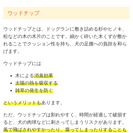
ウッドチップ
ウッドチップとは、ドッグランに敷き詰める杉やヒノキ、
松などの木の木片のことです。細かく砕いた木くずが敷か
れることでクッション性を持ち、犬の足腰への負担を和ら
げます。
ウッドチップには
木による
消臭効果
太陽の熱を吸収する
雑草の発生を防ぐ
というメリットも
あります。
ただ、ウッドチップは割れやすく、時間が経過して破損す
ると、犬の肉球などに刺さってしまうリスクがあります。
風で飛ばされやすかったり、腐ってしまったりすることも