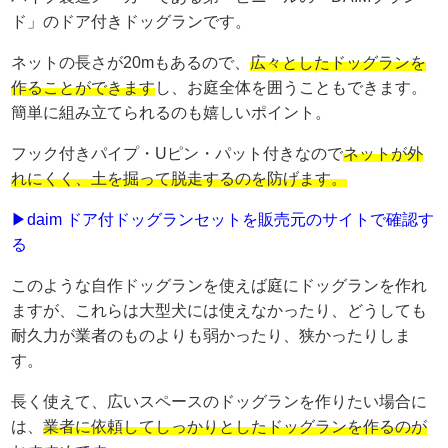
ド」のドア付きドッグランです。
ネットの長さが20mもあるので、
広々としたドッグランを
作ることができます
し、お庭全体を囲うこともできます。
簡単に組み立てられるのも嬉しいポイント。
フック付きパイプ・Uピン・パット付きなので
ネットが外
れにくく、土を掘って脱走するのを防げます。
▶daim ドア付ドッグランセットを販売元のサイトで確認す
る
このような自作ドッグランを使えば庭にドッグランを作れ
ますが、これらは大型犬には使えなかったり、どうしても
耐久力が業者のものよりも弱かったり、狭かったりしま
す。
長く使えて、広いスペースのドッグランを作りたい場合に
は、
業者に依頼してしっかりとしたドッグランを作るのが