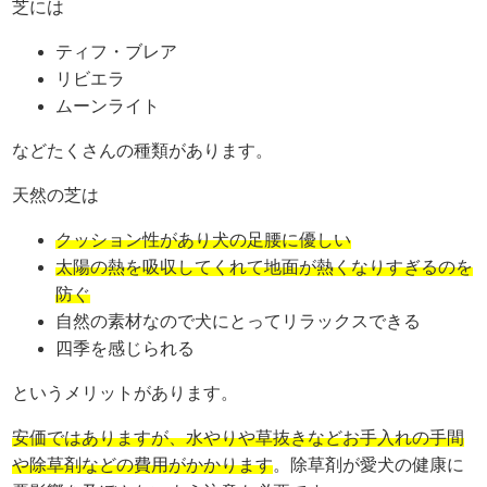
芝には
ティフ・ブレア
リビエラ
ムーンライト
などたくさんの種類があります。
天然の芝は
クッション性があり犬の足腰に優しい
太陽の熱を吸収してくれて地面が熱くなりすぎるのを
防ぐ
自然の素材なので犬にとってリラックスできる
四季を感じられる
というメリットがあります。
安価ではありますが、水やりや草抜きなどお手入れの手間
や除草剤などの費用がかかります
。除草剤が愛犬の健康に