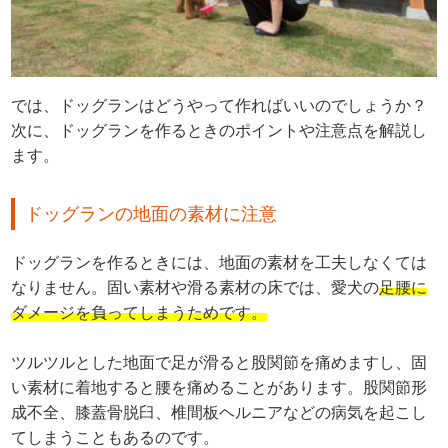
では、ドッグランはどうやって作ればいいのでしょうか？
次に、ドッグランを作るときのポイントや注意点を解説し
ます。
ドッグランの地面の素材に注意
ドッグランを作るときには、地面の素材を工夫しなくては
なりません。固い素材や滑る素材の床では、愛犬の
足腰に
ダメージを負ってしまうためです。
ツルツルとした地面で足が滑ると股関節を痛めますし、固
い素材に着地すると腰を痛めることがあります。股関節形
成不全、膝蓋骨脱臼、椎間板ヘルニアなどの病気を起こし
てしまうこともあるのです。