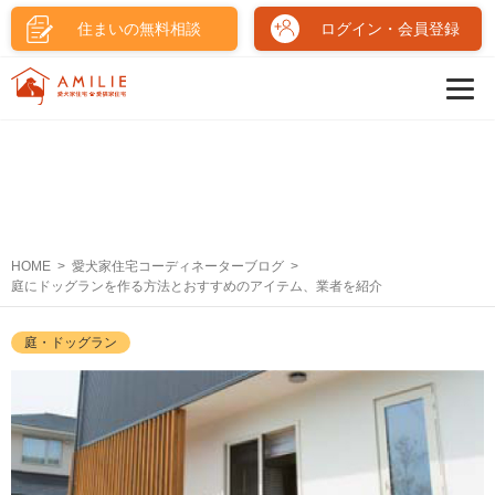
住まいの無料相談
ログイン・会員登録
HOME
愛犬家住宅コーディネーターブログ
庭にドッグランを作る方法とおすすめのアイテム、業者を紹介
庭・ドッグラン