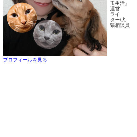
玉生活』
運営
ライ
ター/犬
猫相談員
プロフィールを見る