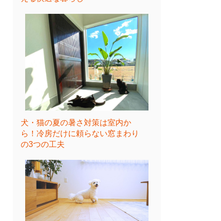
犬・猫の夏の暑さ対策は室内か
ら！冷房だけに頼らない窓まわり
の3つの工夫