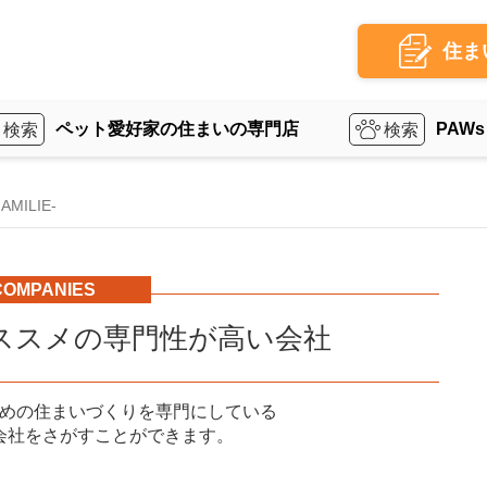
住ま
ペット愛好家の住まいの専門店
PAWs
ILIE-
COMPANIES
ススメの専門性が高い会社
めの住まいづくりを専門にしている
会社をさがすことができます。