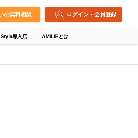
いの無料相談
ログイン・会員登録
 Style導入店
AMILIEとは