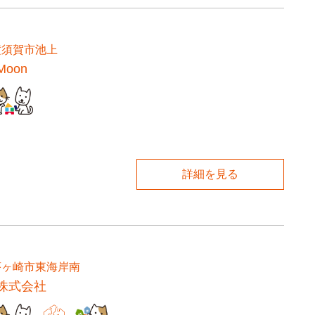
横須賀市池上
oon
詳細を見る
茅ヶ崎市東海岸南
株式会社