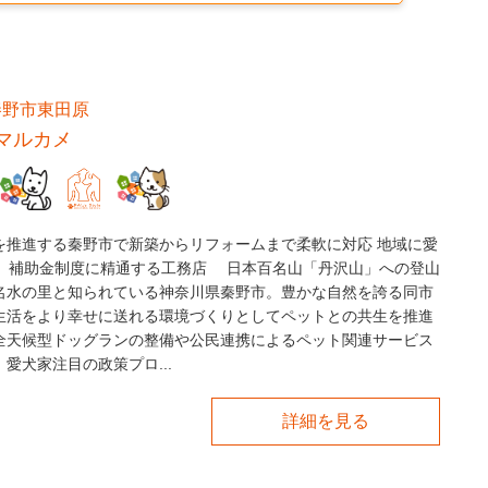
秦野市東田原
マルカメ
を推進する秦野市で新築からリフォームまで柔軟に対応 地域に愛
年 補助金制度に精通する工務店 日本百名山「丹沢山」への登山
名水の里と知られている神奈川県秦野市。豊かな自然を誇る同市
生活をより幸せに送れる環境づくりとしてペットとの共生を推進
全天候型ドッグランの整備や公民連携によるペット関連サービス
愛犬家注目の政策プロ...
詳細を見る