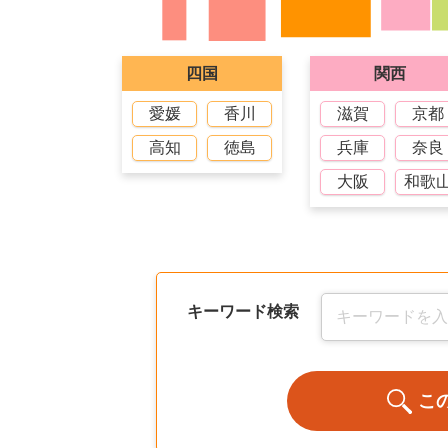
四国
関西
愛媛
香川
滋賀
京都
高知
徳島
兵庫
奈良
大阪
和歌
キーワード検索