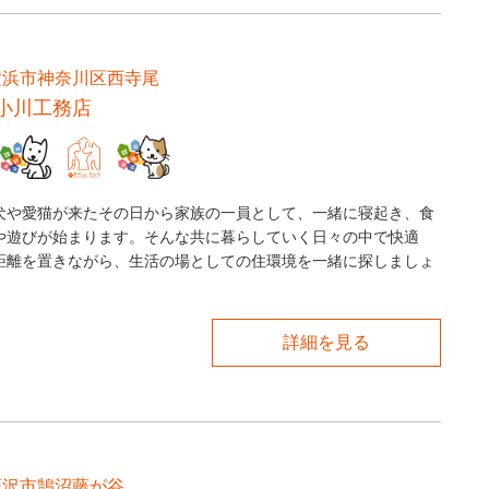
横浜市神奈川区西寺尾
小川工務店
犬や愛猫が来たその日から家族の一員として、一緒に寝起き、食
や遊びが始まります。そんな共に暮らしていく日々の中で快適
距離を置きながら、生活の場としての住環境を一緒に探しましょ
詳細を見る
藤沢市鵠沼藤が谷