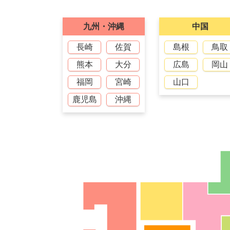
九州・沖縄
中国
長崎
佐賀
島根
鳥取
熊本
大分
広島
岡山
福岡
宮崎
山口
鹿児島
沖縄