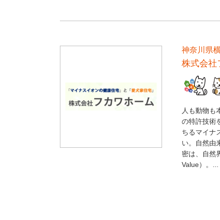
神奈川県
株式会社
人も動物も
の特許技術
ちるマイナ
い。自然由
密は、自然界
Value）。...