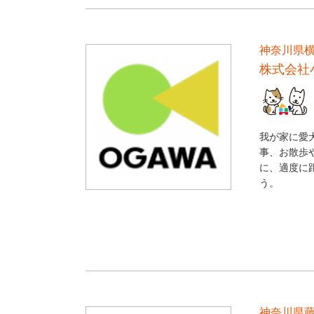
神奈川県
株式会社
我が家に愛
事、お散歩
に、適度に
う。
神奈川県