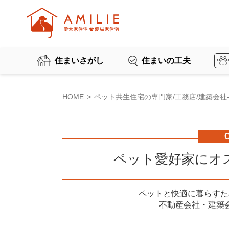
住まいさがし
住まいの工夫
HOME
ペット共生住宅の専門家/工務店/建築会社-AM
ペット愛好家にオ
ペットと快適に暮らすた
不動産会社・建築