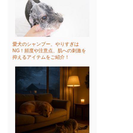
愛犬のシャンプー、やりすぎは
NG！頻度や注意点、肌への刺激を
抑えるアイテムをご紹介！