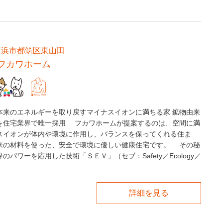
横浜市都筑区東山田
フカワホーム
本来のエネルギーを取り戻すマイナスイオンに満ちる家 鉱物由来
を住宅業界で唯一採用 フカワホームが提案するのは、空間に満
スイオンが体内や環境に作用し、バランスを保ってくれる住ま
来の材料を使った、安全で環境に優しい健康住宅です。 その秘
のパワーを応用した技術「ＳＥＶ」（セブ：Safety／Ecology／
詳細を見る