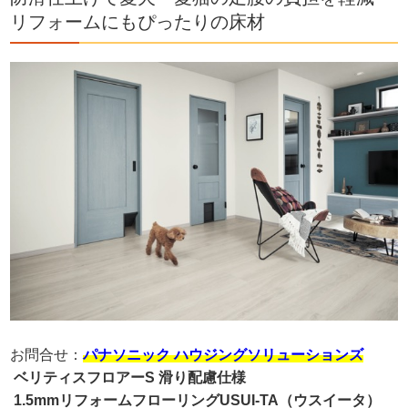
リフォームにもぴったりの床材
お問合せ：
パナソニック ハウジングソリューションズ
ベリティスフロアーS 滑り配慮仕様
1.5mmリフォームフローリングUSUI-TA（ウスイータ）