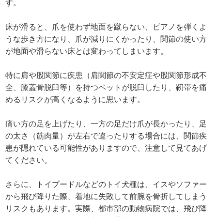
す。
床が滑ると、爪を使わず地面を蹴らない、ピアノを弾くよ
うな歩き方になり、爪が減りにくかったり、関節の使い方
が地面や滑らない床とは変わってしまいます。
特に肩や股関節に疾患（肩関節の不安定症や股関節形成不
全、膝蓋骨脱臼等）を持つペットが脱臼したり、靭帯を痛
めるリスクが高くなるように思います。
痛い方の足を上げたり、一方の足だけ爪が長かったり、足
の太さ（筋肉量）が左右で違ったりする場合には、関節疾
患が隠れている可能性がありますので、注意して見てあげ
てください。
さらに、トイプードルなどのトイ犬種は、イスやソファー
から飛び降りた際、着地に失敗して前腕を骨折してしまう
リスクもあります。実際、都市部の動物病院では、飛び降