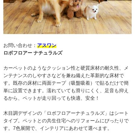
お問い合わせ：
アスワン
ロボフロアー ナチュラルズ
カーペットのようなクッション性と硬質床材の耐久性、メ
ンテナンスのしやすさなどを兼ね備えた革新的な床材で
す。既存の床材に両面テープ（吸盤吸着）で貼るだけで簡
単に設置できます。濡れていても滑りにくく、足音も抑え
るから、ペットが走り回っても快適、安全！
木目調デザインの「ロボフロアーナチュラルズ」はシート
タイプ。ペットとの共生住宅へのリフォームにぴったりで
す。7色展開で、インテリアにあわせて選べます。