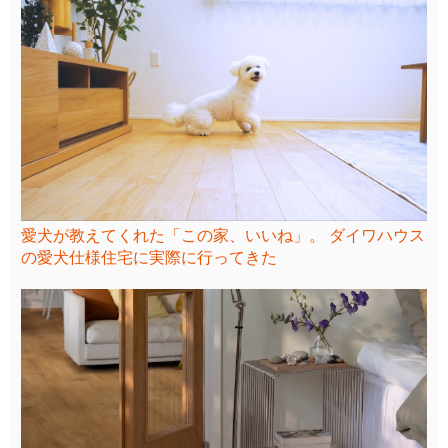
愛犬が教えてくれた「この家、いいね」。 ダイワハウス
の愛犬仕様住宅に実際に行ってきた