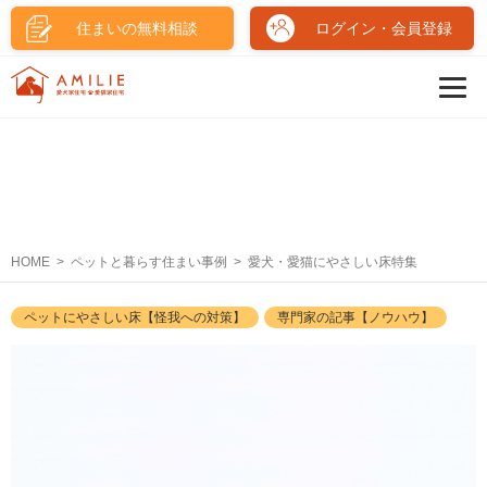
住まいの無料相談
ログイン・会員登録
HOME
ペットと暮らす住まい事例
愛犬・愛猫にやさしい床特集
ペットにやさしい床【怪我への対策】
専門家の記事【ノウハウ】