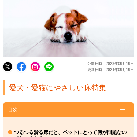
公開日時：
2023年09月19日
更新日時：
2024年09月19日
愛犬・愛猫にやさしい床特集
目次
つるつる滑る床だと、ペットにとって何が問題なの