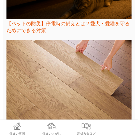
【ペットの防災】停電時の備えとは？愛犬・愛猫を守る
ためにできる対策
住まい事例
住まいさがし
建材カタログ