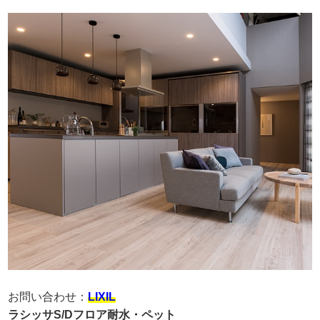
お問い合わせ：
LIXIL
ラシッサS/Dフロア耐水・ペット