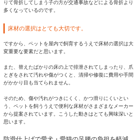
りて骨折してしまう子の方が交通事故などによる骨折より
多くなっているのです。
床材の選択はとても大切です。
ですから、ペットを屋内で飼育するうえで床材の選択は大
変重要な要素だと思います。
また、替えたばかりの床の上で排泄されてしまったり、爪
とぎをされて汚れや傷がつくと、清掃や修復に費用や手間
がかかり目も当てられません。
そのため、傷や汚れがつきにくく、かつ滑りにくいとい
う、ペットを飼ううえで便利な床材がさまざまなメーカー
から提案されています。こうした動きはとても興味深いと
思います。
防滑仕上げで愛犬・愛猫の足腰の負担を軽減