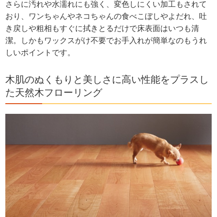
さらに汚れや水濡れにも強く、変色しにくい加工もされて
おり、ワンちゃんやネコちゃんの食べこぼしやよだれ、吐
き戻しや粗相もすぐに拭きとるだけで床表面はいつも清
潔。しかもワックスがけ不要でお手入れが簡単なのもうれ
しいポイントです。
木肌のぬくもりと美しさに高い性能をプラスし
た天然木フローリング