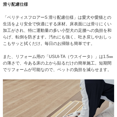
滑り配慮仕様
「ベリティスフロアーS 滑り配慮仕様」は愛犬や愛猫との
生活をより安全で快適にする床材。床表面には滑りにくい
加工がされ、特に運動量の多い小型犬の足腰への負担を和
らげ、転倒を防ぎます。汚れにも強く、吐き戻しやおしっ
こもサッと拭くだけ。毎日のお掃除も簡単です。
また、リフォーム用の「USUI-TA（ウスイータ）」は1.5㎜
の薄さで、今ある床の上から貼るだけの簡単施工。短期間
でリフォームが可能なので、ペットの負担を減らせます。