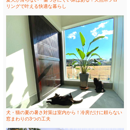
リングで叶える快適な暮らし
犬・猫の夏の暑さ対策は室内から！冷房だけに頼らない
窓まわりの3つの工夫