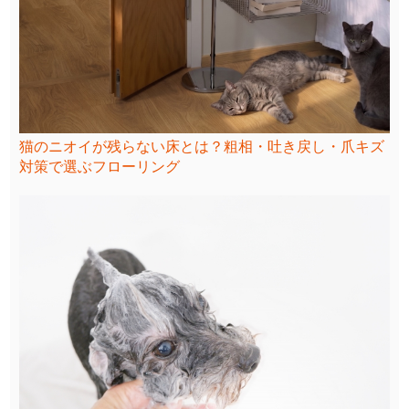
猫のニオイが残らない床とは？粗相・吐き戻し・爪キズ
対策で選ぶフローリング