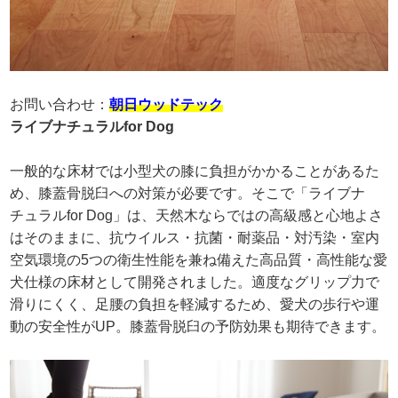
お問い合わせ：
朝日ウッドテック
ライブナチュラルfor Dog
一般的な床材では小型犬の膝に負担がかかることがあるた
め、膝蓋骨脱臼への対策が必要です。そこで「ライブナ
チュラルfor Dog」は、天然木ならではの高級感と心地よさ
はそのままに、抗ウイルス・抗菌・耐薬品・対汚染・室内
空気環境の5つの衛生性能を兼ね備えた高品質・高性能な愛
犬仕様の床材として開発されました。適度なグリップ力で
滑りにくく、足腰の負担を軽減するため、愛犬の歩行や運
動の安全性がUP。膝蓋骨脱臼の予防効果も期待できます。