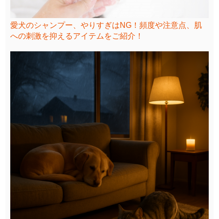
愛犬のシャンプー、やりすぎはNG！頻度や注意点、肌
への刺激を抑えるアイテムをご紹介！