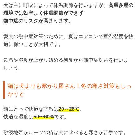
犬は主に呼吸によって体温調節を行いますが、
高温多湿の
環境では効率よく体温調節ができず
熱中症のリスクが高まります。
愛犬の熱中症対策のために、夏はエアコンで室温湿度を快
適に保つことが大切です。
気温や湿度が上がり始める初夏から熱中症対策を行いま
しょう。
猫は犬よりも寒がり屋さん！冬の寒さ対策もしっ
かりと
猫にとって快適な室温は
20～28℃
、
快適な湿度は
50〜60%
です。
砂漠地帯がルーツの猫は犬に比べると寒さが苦手です。