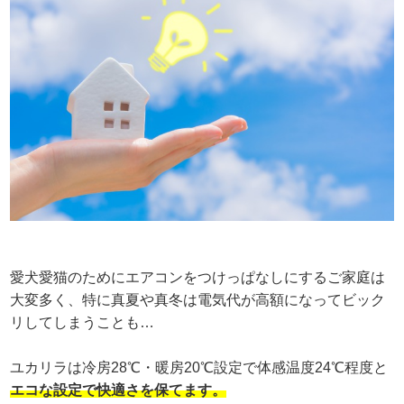
愛犬愛猫のためにエアコンをつけっぱなしにするご家庭は
大変多く、特に真夏や真冬は電気代が高額になってビック
リしてしまうことも…
ユカリラは冷房28℃・暖房20℃設定で体感温度24℃程度と
エコな設定で快適さを保てます。