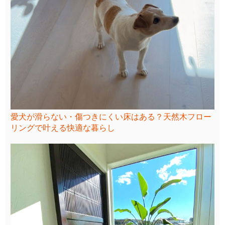
愛犬が滑らない・傷つきにくい床はある？天然木フロー
リングで叶える快適な暮らし