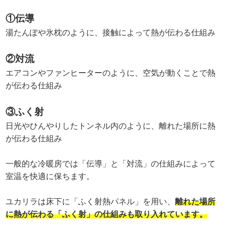
①伝導
湯たんぽや氷枕のように、接触によって熱が伝わる仕組み
②対流
エアコンやファンヒーターのように、空気が動くことで熱
が伝わる仕組み
③ふく射
日光やひんやりしたトンネル内のように、離れた場所に熱
が伝わる仕組み
一般的な冷暖房では「伝導」と「対流」の仕組みによって
室温を快適に保ちます。
ユカリラは床下に「ふく射熱パネル」を用い、
離れた場所
に熱が伝わる「ふく射」の仕組みも取り入れています。