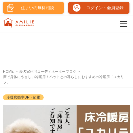
住まいの無料相談
ログイン・会員登録
HOME
愛犬家住宅コーディネーターブログ
床で身体にやさしい冷暖房！ペットとの暮らしにおすすめの冷暖房「ユカリ
ラ」
冷暖房効率UP・節電