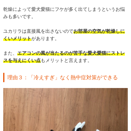
乾燥によって愛犬愛猫にフケが多く出てしまうというお悩
みも多いです。
ユカリラは直接風を出さないので
お部屋の空気が乾燥しに
くいメリット
があります。
また、
エアコンの風が当たるのが苦手な愛犬愛猫にストレ
スを与えにくい点
もメリットと言えます。
理由３：「冷えすぎ」なく熱中症対策ができる