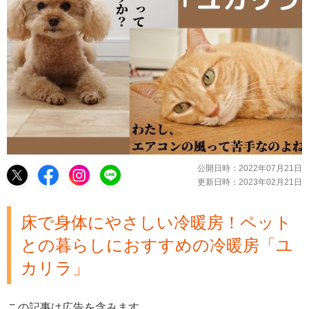
公開日時：
2022年07月21日
更新日時：
2023年02月21日
床で身体にやさしい冷暖房！ペット
との暮らしにおすすめの冷暖房「ユ
カリラ」
この記事は広告を含みます。