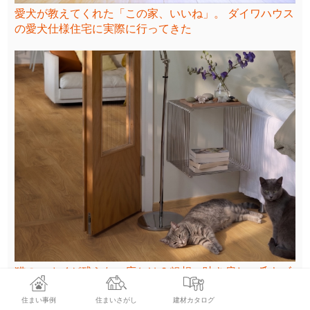
愛犬が教えてくれた「この家、いいね」。 ダイワハウス
の愛犬仕様住宅に実際に行ってきた
猫のニオイが残らない床とは？粗相・吐き戻し・爪キズ
対策で選ぶフローリング
住まい事例
住まいさがし
建材カタログ