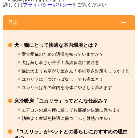
詳しくは
プライバシーポリシー
をご覧ください。
目次
犬・猫にとって快適な室内環境とは？
愛犬愛猫のための適温を知っていますか？
犬は蒸し暑さが苦手！高温多湿に要注意
猫は犬よりも寒がり屋さん！冬の寒さ対策もしっかりと
ユカリラは「つけっぱなし」でも省エネ！
ユカリラは冬の室内を身体にやさしく温めます
床冷暖房「ユカリラ」ってどんな仕組み？
エアコンの風を床に通してお部屋を快適に保ちます
効率よく室温を快適に保つ「ふく射熱パネル」
「ユカリラ」がペットとの暮らしにおすすめの理由
６つ