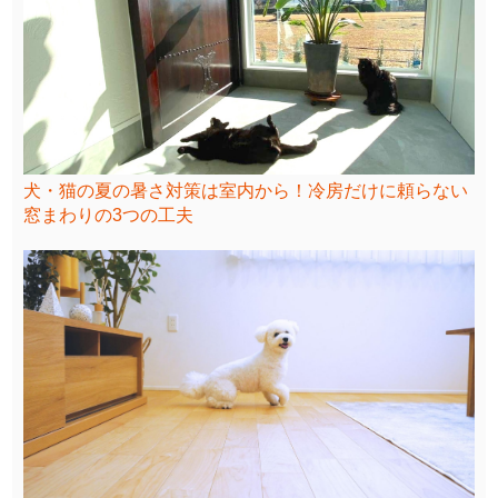
犬・猫の夏の暑さ対策は室内から！冷房だけに頼らない
窓まわりの3つの工夫