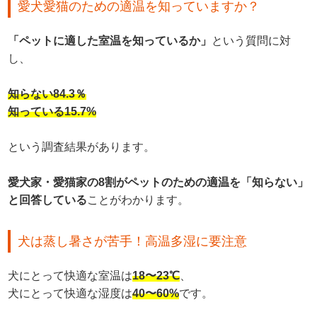
愛犬愛猫のための適温を知っていますか？
「ペットに適した室温を知っているか」
という質問に対
し、
知らない84.3％
知っている15.7%
という調査結果があります。
愛犬家・愛猫家の8割がペットのための適温を「知らない」
と回答している
ことがわかります。
犬は蒸し暑さが苦手！高温多湿に要注意
犬にとって快適な室温は
18〜23℃
、
犬にとって快適な湿度は
40〜60%
です。