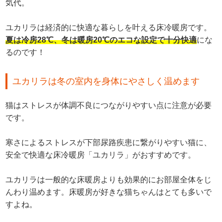
気代。
ユカリラは経済的に快適な暮らしを叶える床冷暖房です。
夏は冷房28℃、冬は暖房20℃のエコな設定で十分快適
にな
るのです！
ユカリラは冬の室内を身体にやさしく温めます
猫はストレスが体調不良につながりやすい点に注意が必要
です。
寒さによるストレスが下部尿路疾患に繋がりやすい猫に、
安全で快適な床冷暖房「ユカリラ」がおすすめです。
ユカリラは一般的な床暖房よりも効果的にお部屋全体をじ
んわり温めます。床暖房が好きな猫ちゃんはとても多いで
すよね。