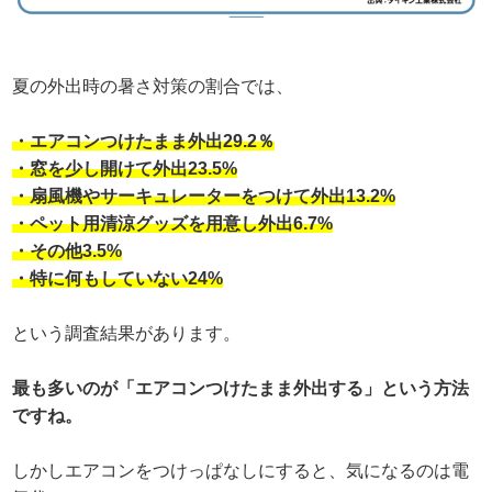
夏の外出時の暑さ対策の割合では、
・エアコンつけたまま外出29.2％
・窓を少し開けて外出23.5%
・扇風機やサーキュレーターをつけて外出13.2%
・ペット用清涼グッズを用意し外出6.7%
・その他3.5%
・特に何もしていない24%
という調査結果があります。
最も多いのが「エアコンつけたまま外出する」という方法
ですね。
しかしエアコンをつけっぱなしにすると、気になるのは電