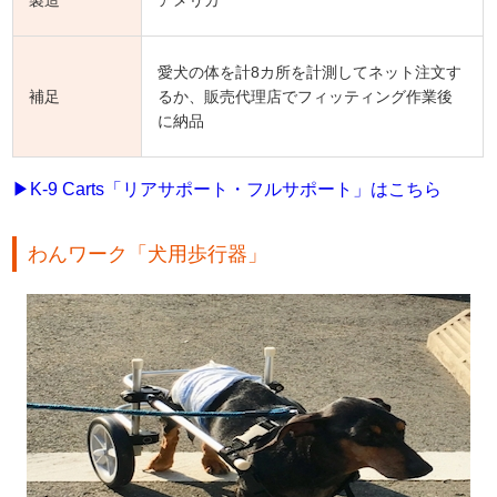
製造
アメリカ
愛犬の体を計8カ所を計測してネット注文す
補足
るか、販売代理店でフィッティング作業後
に納品
▶K-9 Carts「リアサポート・フルサポート」はこちら
わんワーク「犬用歩行器」