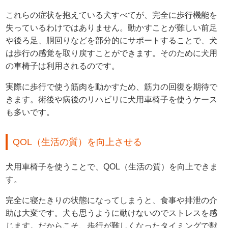
これらの症状を抱えている犬すべてが、完全に歩行機能を
失っているわけではありません。動かすことが難しい前足
や後ろ足、胴回りなどを部分的にサポートすることで、犬
は歩行の感覚を取り戻すことができます。そのために犬用
の車椅子は利用されるのです。
実際に歩行で使う筋肉を動かすため、筋力の回復を期待で
きます。術後や病後のリハビリに犬用車椅子を使うケース
も多いです。
QOL（生活の質）を向上させる
犬用車椅子を使うことで、QOL（生活の質）を向上できま
す。
完全に寝たきりの状態になってしまうと、食事や排泄の介
助は大変です。犬も思うように動けないのでストレスを感
じます。だからこそ、歩行が難しくなったタイミングで獣