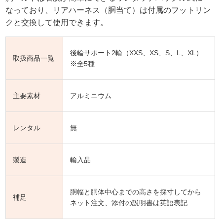
なっており、リアハーネス（胴当て）は付属のフットリン
クと交換して使用できます。
後輪サポート2輪（XXS、XS、S、L、XL）
取扱商品一覧
※全5種
主要素材
アルミニウム
レンタル
無
製造
輸入品
胴幅と胴体中心までの高さを採寸してから
補足
ネット注文、添付の説明書は英語表記