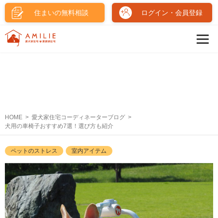
住まいの無料相談
ログイン・会員登録
HOME
愛犬家住宅コーディネーターブログ
犬用の車椅子おすすめ7選！選び方も紹介
ペットのストレス
室内アイテム