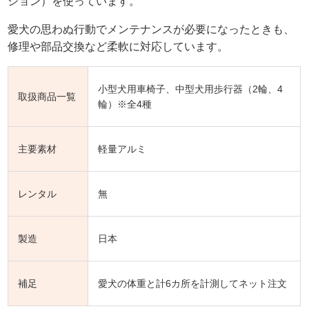
ション）を使っています。
愛犬の思わぬ行動でメンテナンスが必要になったときも、
修理や部品交換など柔軟に対応しています。
小型犬用車椅子、中型犬用歩行器（2輪、4
取扱商品一覧
輪）※全4種
主要素材
軽量アルミ
レンタル
無
製造
日本
補足
愛犬の体重と計6カ所を計測してネット注文