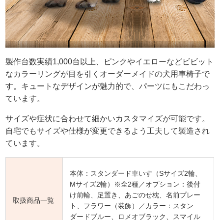
製作台数実績1,000台以上、ピンクやイエローなどビビット
なカラーリングが目を引くオーダーメイドの犬用車椅子で
す。キュートなデザインが魅力的で、パーツにもこだわっ
ています。
サイズや症状に合わせて細かいカスタマイズが可能です。
自宅でもサイズや仕様が変更できるよう工夫して製造され
ています。
本体：スタンダード車いす（Sサイズ2輪、
Mサイズ2輪）※全2種／オプション：後付
け前輪、足置き、あごのせ枕、名前プレー
取扱商品一覧
ト、フラワー（装飾）／カラー：スタン
ダードブルー、ロメオブラック、スマイル