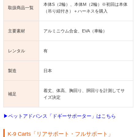
本体S（2輪）、本体M（2輪）※初回は本体
取扱商品一覧
（吊り紐付き）＋ハーネスを購入
主要素材
アルミニウム合金、EVA（車輪）
レンタル
有
製造
日本
着丈、体高、胸回り、胴回りを計測してサ
補足
イズ決定
▶ペットアドバンス「ドギーサポーター」はこちら
K-9 Carts「リアサポート・フルサポート」