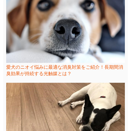
愛犬のニオイ悩みに最適な消臭対策をご紹介！長期間消
臭効果が持続する光触媒とは？