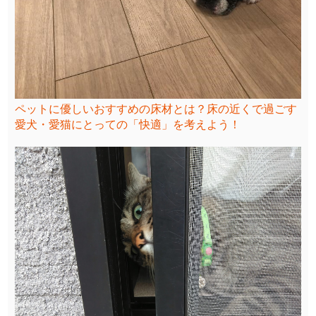
ペットに優しいおすすめの床材とは？床の近くで過ごす
愛犬・愛猫にとっての「快適」を考えよう！