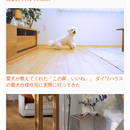
愛犬が教えてくれた「この家、いいね」。 ダイワハウス
の愛犬仕様住宅に実際に行ってきた