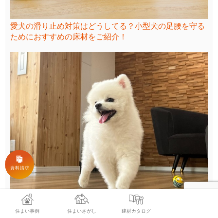
愛犬の滑り止め対策はどうしてる？小型犬の足腰を守る
ためにおすすめの床材をご紹介！
愛犬の滑り止めにはフロアコーティングがおすすめ！メ
住まい事例
住まいさがし
建材カタログ
リット・デメリットの比較や選び方、おすすめのコー