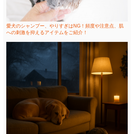
愛犬のシャンプー、やりすぎはNG！頻度や注意点、肌
への刺激を抑えるアイテムをご紹介！