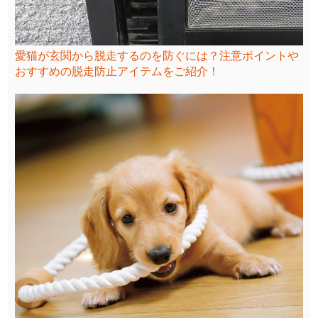
愛猫が玄関から脱走するのを防ぐには？注意ポイントや
おすすめの脱走防止アイテムをご紹介！