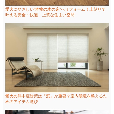
愛犬にやさしい“本物の木の床”へリフォーム！上貼りで
叶える安全・快適・上質な住まい空間
愛犬の熱中症対策は「窓」が重要？室内環境を整えるた
めのアイテム選び