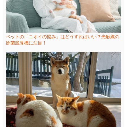
ペットの「ニオイの悩み」はどうすればいい？光触媒の
除菌脱臭機に注目！