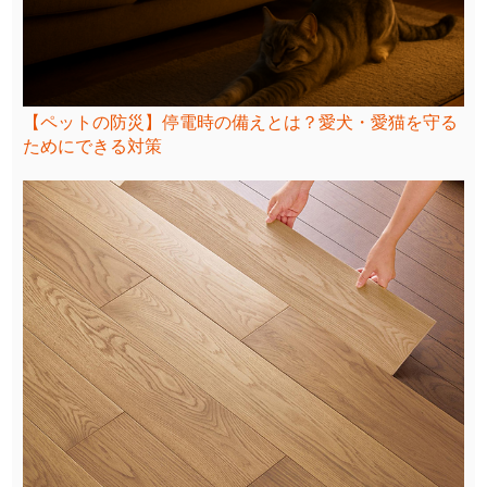
【ペットの防災】停電時の備えとは？愛犬・愛猫を守る
ためにできる対策