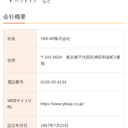
ペットドア など
会社概要
社名
YKK AP株式会社
〒101-0024 東京都千代田区神田和泉町1番
住所
地
電話番号
0120-20-4134
WEBサイトU
https://www.ykkap.co.jp/
RL
設立年月日
1957年7月22日