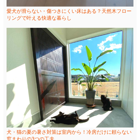
愛犬が滑らない・傷つきにくい床はある？天然木フロー
リングで叶える快適な暮らし
犬・猫の夏の暑さ対策は室内から！冷房だけに頼らない
窓まわりの3つの工夫