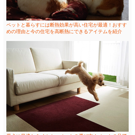
ペットと暮らすには断熱効果が高い住宅が最適！おすす
めの理由と今の住宅を高断熱にできるアイテムを紹介