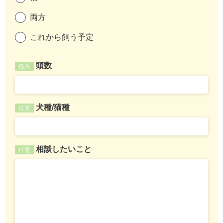
両方
これから飼う予定
頭数
任意
犬種/猫種
任意
相談したいこと
任意