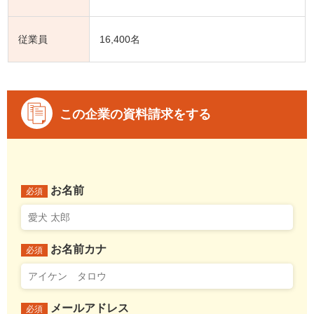
従業員
16,400名
この企業の資料請求をする
お名前
必須
お名前カナ
必須
メールアドレス
必須