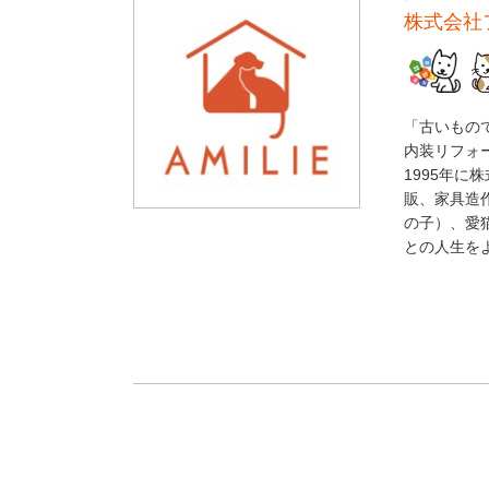
株式会社
「古いもの
内装リフォー
1995年
販、家具造
の子）、愛
との人生をよ