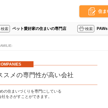
住ま
ペット愛好家の住まいの専門店
PAWs
ILIE-
COMPANIES
ススメの専門性が高い会社
めの住まいづくりを専門にしている
会社をさがすことができます。