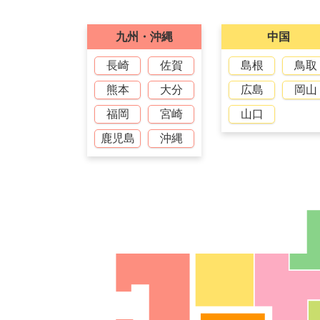
九州・沖縄
中国
長崎
佐賀
島根
鳥取
熊本
大分
広島
岡山
福岡
宮崎
山口
鹿児島
沖縄