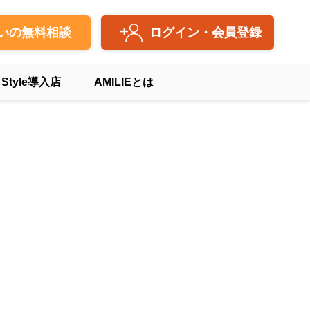
いの無料相談
ログイン・会員登録
 Style導入店
AMILIEとは