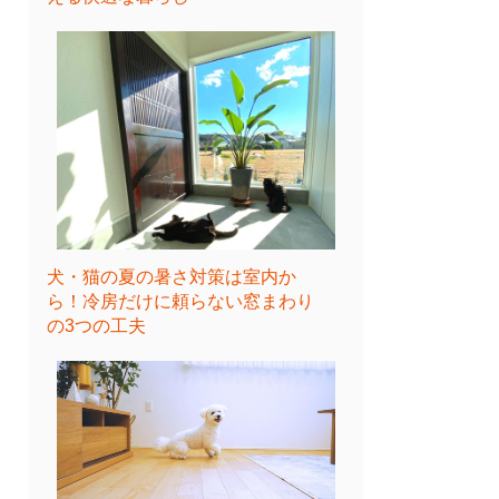
犬・猫の夏の暑さ対策は室内か
ら！冷房だけに頼らない窓まわり
の3つの工夫