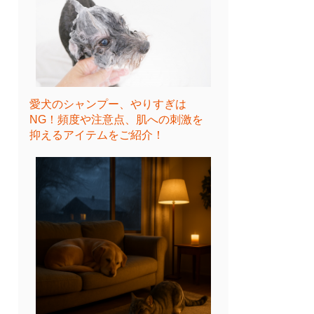
愛犬のシャンプー、やりすぎは
NG！頻度や注意点、肌への刺激を
抑えるアイテムをご紹介！