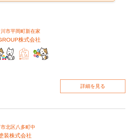
古川市平岡町新在家
 GROUP株式会社
詳細を見る
戸市北区八多町中
塗装株式会社