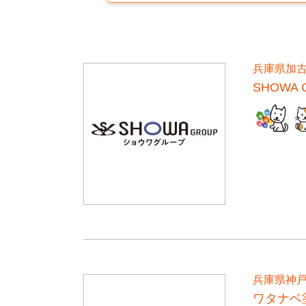
兵庫県加
SHOWA
兵庫県神
ワタナベ