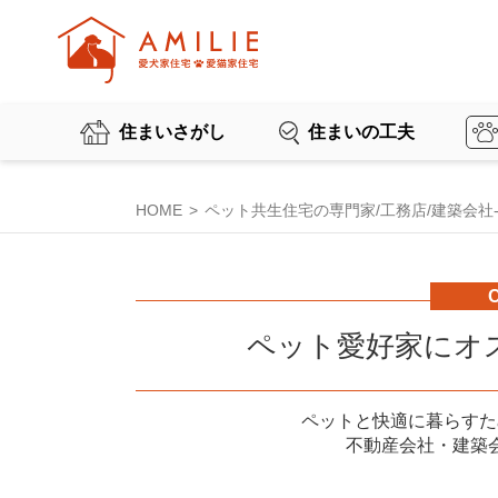
住まいさがし
住まいの工夫
HOME
ペット共生住宅の専門家/工務店/建築会社-AM
ペット愛好家にオ
ペットと快適に暮らすた
不動産会社・建築