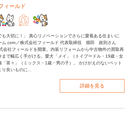
フィールド
でも大切に！」 真心リノベーションでさらに愛着ある住まいに
ム.com／株式会社フィールド 代表取締役 畑田 政則さん
に株式会社フィールドを開業。内装リフォームから中古物件の買取再
作まで幅広く手がける。愛犬「メイ」（トイプードル・19歳・女
猫「茶々」（ミックス・1歳・男の子）。 かけがえのないペット
り良いものに...
詳細を見る