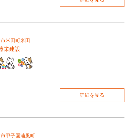
砂市米田町米田
藤栄建設
詳細を見る
宮市甲子園浦風町