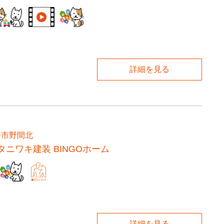
詳細を見る
丹市野間北
タニワキ建装 BINGOホーム
詳細を見る