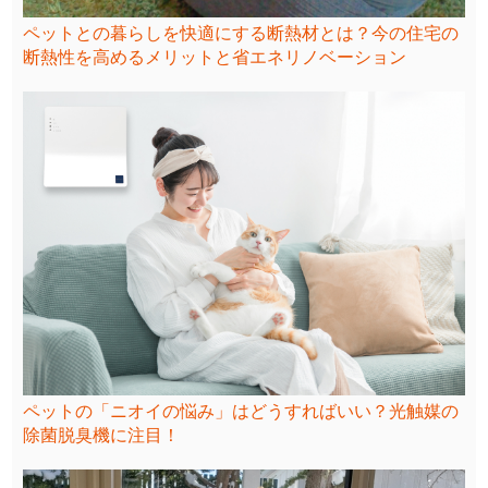
ペットとの暮らしを快適にする断熱材とは？今の住宅の
断熱性を高めるメリットと省エネリノベーション
ペットの「ニオイの悩み」はどうすればいい？光触媒の
除菌脱臭機に注目！