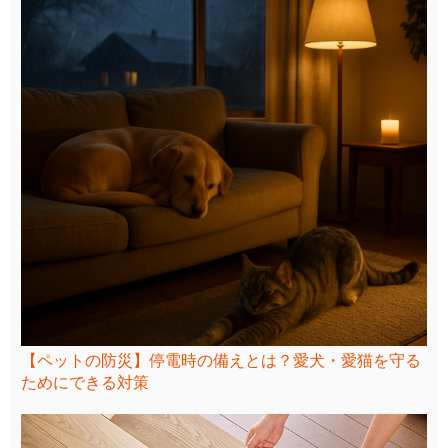
【ペットの防災】停電時の備えとは？愛犬・愛猫を守る
ためにできる対策