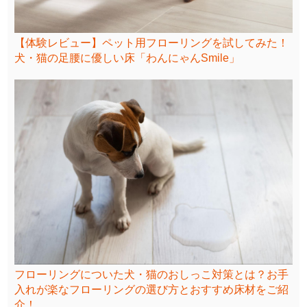
【体験レビュー】ペット用フローリングを試してみた！
犬・猫の足腰に優しい床「わんにゃんSmile」
フローリングについた犬・猫のおしっこ対策とは？お手
入れが楽なフローリングの選び方とおすすめ床材をご紹
介！