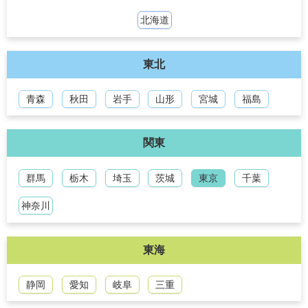
北海道
東北
青森
秋田
岩手
山形
宮城
福島
関東
群馬
栃木
埼玉
茨城
東京
千葉
神奈川
東海
静岡
愛知
岐阜
三重