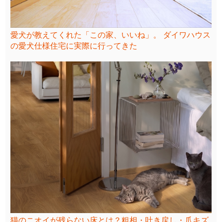
愛犬が教えてくれた「この家、いいね」。 ダイワハウス
の愛犬仕様住宅に実際に行ってきた
猫のニオイが残らない床とは？粗相・吐き戻し・爪キズ