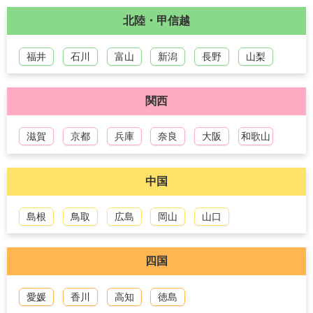
北陸・甲信越
福井
石川
富山
新潟
長野
山梨
関西
滋賀
京都
兵庫
奈良
大阪
和歌山
中国
島根
鳥取
広島
岡山
山口
四国
愛媛
香川
高知
徳島