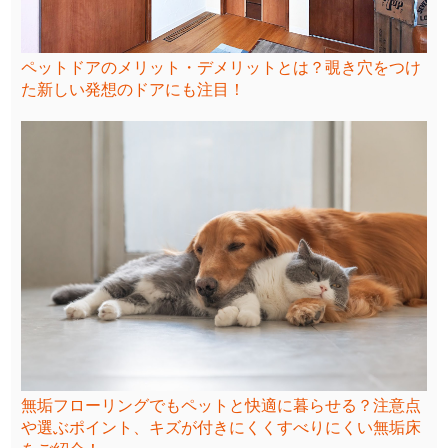
ペットドアのメリット・デメリットとは？覗き穴をつけ
た新しい発想のドアにも注目！
無垢フローリングでもペットと快適に暮らせる？注意点
や選ぶポイント、キズが付きにくくすべりにくい無垢床