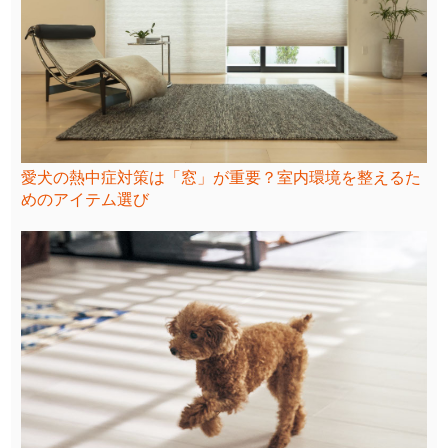
愛犬の熱中症対策は「窓」が重要？室内環境を整えるた
めのアイテム選び