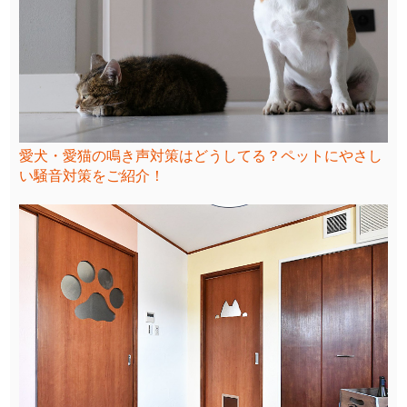
愛犬・愛猫の鳴き声対策はどうしてる？ペットにやさし
い騒音対策をご紹介！