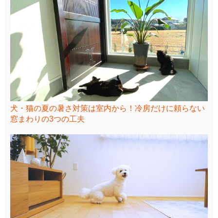
犬・猫の夏の暑さ対策は室内から！冷房だけに頼らない
窓まわりの3つの工夫