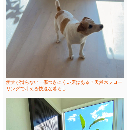
愛犬が滑らない・傷つきにくい床はある？天然木フロー
リングで叶える快適な暮らし