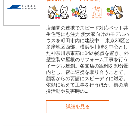
店舗間の連携でスピード対応ペット共
生住宅にも注力 愛犬家向けのモデルハ
ウスを町田市内に建設中 東京23区と
多摩地区西部、横浜や川崎を中心とし
た神奈川県東部に14の拠点を置き、外
壁塗装や屋根のリフォーム工事を行う
イーグル建創。各支店の距離を30分圏
内とし、密に連携を取り合うことで、
顧客からの要請にスピーディに対応。
依頼に応えて工事を行うほか、街の清
掃活動や災害時の...
詳細を見る