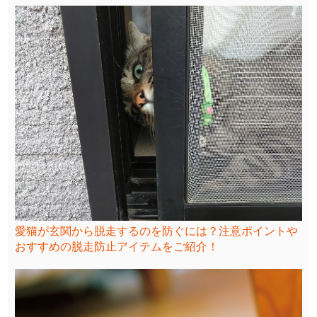
愛猫が玄関から脱走するのを防ぐには？注意ポイントや
おすすめの脱走防止アイテムをご紹介！