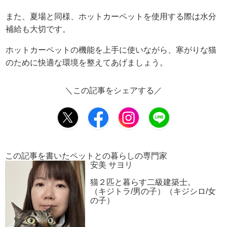
また、夏場と同様、ホットカーペットを使用する際は水分
補給も大切です。
ホットカーペットの機能を上手に使いながら、寒がりな猫
のために快適な環境を整えてあげましょう。
＼この記事をシェアする／
この記事を書いたペットとの暮らしの専門家
安美 サヨリ
猫２匹と暮らす二級建築士。
（キジトラ/男の子）（キジシロ/女
の子）