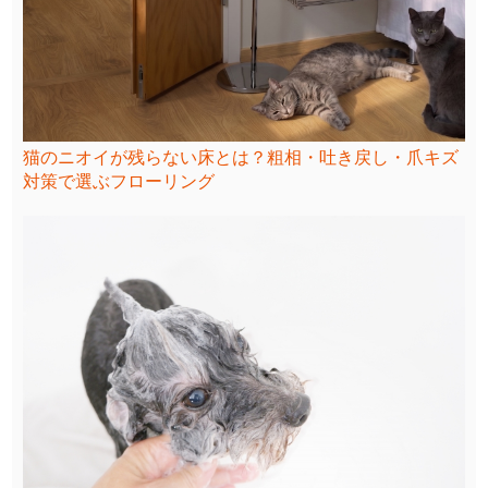
猫のニオイが残らない床とは？粗相・吐き戻し・爪キズ
対策で選ぶフローリング