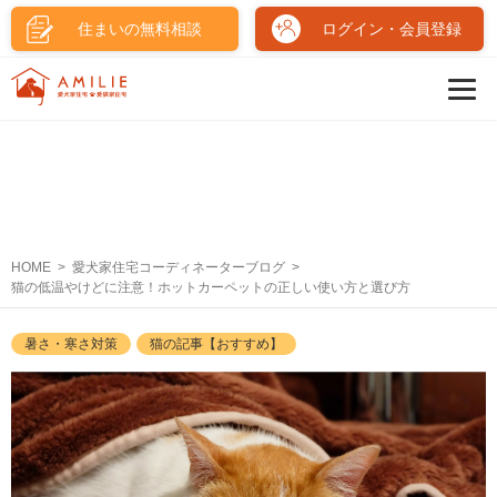
住まいの無料相談
ログイン・会員登録
HOME
愛犬家住宅コーディネーターブログ
猫の低温やけどに注意！ホットカーペットの正しい使い方と選び方
暑さ・寒さ対策
猫の記事【おすすめ】