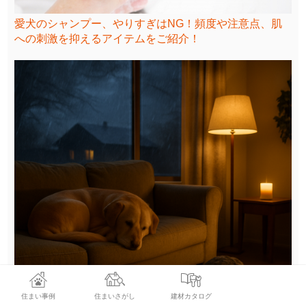
愛犬のシャンプー、やりすぎはNG！頻度や注意点、肌
への刺激を抑えるアイテムをご紹介！
住まい事例
住まいさがし
建材カタログ