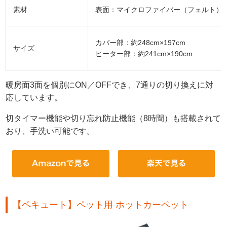
素材
表面：マイクロファイバー（フェルト）
カバー部：約248cm×197cm
サイズ
ヒーター部：約241cm×190cm
暖房面3面を個別にON／OFFでき、7通りの切り換えに対
応しています。
切タイマー機能や切り忘れ防止機能（8時間）も搭載されて
おり、手洗い可能です。
【ペキュート】ペット用 ホットカーペット