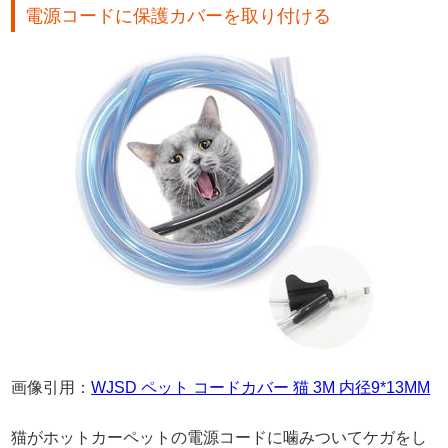
電源コードに保護カバーを取り付ける
画像引用：
WJSD ペット コードカバー 猫 3M 内径9*13MM
猫がホットカーペットの電源コードに噛みついてケガをし