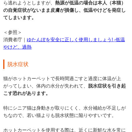
ら逃れようとしますが、
熱源が低温の場合は本人（本猫）
の自覚症状がないまま皮膚が損傷し、低温やけどを発症し
てしまいます。
＜参照＞
消費者庁｜
ゆたんぽを安全に正しく使用しましょう! -低温
やけど、過熱
脱水症状
猫がホットカーペットで長時間過ごすと過度に体温が上
がってしまい、体内の水分が失われて、
脱水症状を引き起
こす恐れがあります。
特にシニア猫は身動きが取りにくく、水分補給が不足しが
ちなので、若い猫よりも脱水状態に陥りやすいです。
ホットカーペットを使用する際は、近くに新鮮な水を常に