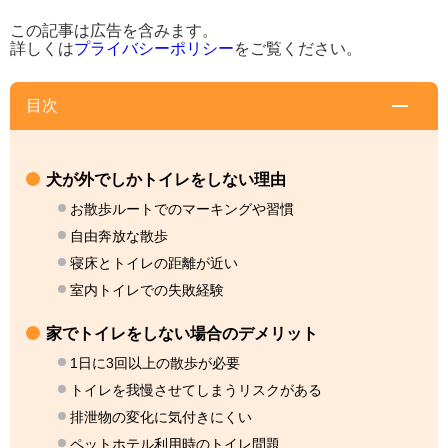
この記事は広告を含みます。
詳しくは
プライバシーポリシー
をご覧ください。
目次
犬が外でしかトイレをしない理由
お散歩ルートでのマーキングや習慣
自由奔放な散歩
寝床とトイレの距離が近い
室内トイレでの失敗経験
家でトイレをしない場合のデメリット
1日に3回以上の散歩が必要
トイレを我慢させてしまうリスクがある
排泄物の変化に気付きにくい
ペットホテル利用時のトイレ問題