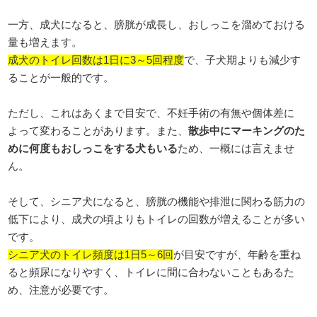
一方、成犬になると、膀胱が成長し、おしっこを溜めておける
量も増えます。
成犬のトイレ回数は1日に3～5回程度
で、子犬期よりも減少す
ることが一般的です。
ただし、これはあくまで目安で、不妊手術の有無や個体差に
よって変わることがあります。また、
散歩中にマーキングのた
めに何度もおしっこをする犬もいる
ため、一概には言えませ
ん。
そして、シニア犬になると、膀胱の機能や排泄に関わる筋力の
低下により、成犬の頃よりもトイレの回数が増えることが多い
です。
シニア犬のトイレ頻度は1日5～6回
が目安ですが、年齢を重ね
ると頻尿になりやすく、トイレに間に合わないこともあるた
め、注意が必要です。