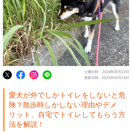
公開日時：
2024年05月23日
更新日時：
2025年04月23日
愛犬が外でしかトイレをしないと危
険？散歩時しかしない理由やデメ
リット、自宅でトイレしてもらう方
法を解説！