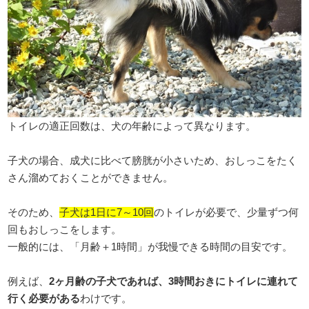
トイレの適正回数は、犬の年齢によって異なります。
子犬の場合、成犬に比べて膀胱が小さいため、おしっこをたく
さん溜めておくことができません。
そのため、
子犬は1日に7～10回
のトイレが必要で、少量ずつ何
回もおしっこをします。
一般的には、「月齢＋1時間」が我慢できる時間の目安です。
例えば、
2ヶ月齢の子犬であれば、3時間おきにトイレに連れて
行く必要がある
わけです。