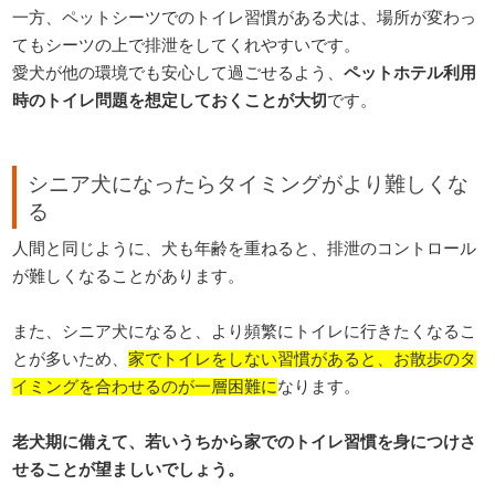
一方、ペットシーツでのトイレ習慣がある犬は、場所が変わっ
てもシーツの上で排泄をしてくれやすいです。
愛犬が他の環境でも安心して過ごせるよう、
ペットホテル利用
時のトイレ問題を想定しておくことが大切
です。
シニア犬になったらタイミングがより難しくな
る
人間と同じように、犬も年齢を重ねると、排泄のコントロール
が難しくなることがあります。
また、シニア犬になると、より頻繁にトイレに行きたくなるこ
とが多いため、
家でトイレをしない習慣があると、お散歩のタ
イミングを合わせるのが一層困難に
なります。
老犬期に備えて、若いうちから家でのトイレ習慣を身につけさ
せることが望ましいでしょう。