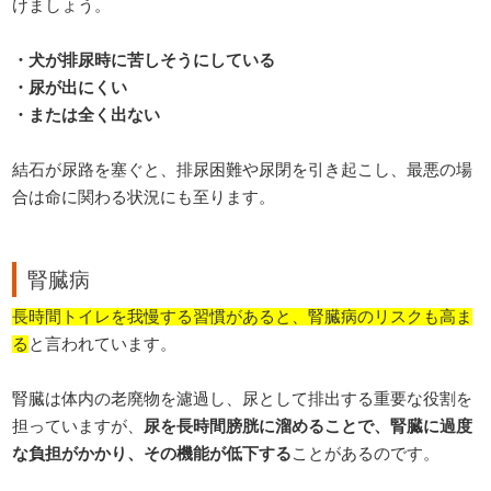
けましょう。
・犬が排尿時に苦しそうにしている
・尿が出にくい
・または全く出ない
結石が尿路を塞ぐと、排尿困難や尿閉を引き起こし、最悪の場
合は命に関わる状況にも至ります。
腎臓病
長時間トイレを我慢する習慣があると、腎臓病のリスクも高ま
る
と言われています。
腎臓は体内の老廃物を濾過し、尿として排出する重要な役割を
担っていますが、
尿を長時間膀胱に溜めることで、腎臓に過度
な負担がかかり、その機能が低下する
ことがあるのです。