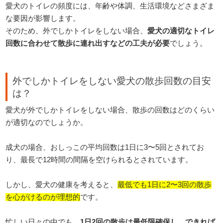
愛犬のトイレの頻度には、年齢や体調、生活環境などさまざま
な要因が影響します。
そのため、外でしかトイレをしない場合、
愛犬の適切なトイレ
回数に合わせて散歩に連れ出すなどの工夫が必要
でしょう。
外でしかトイレをしない愛犬の散歩回数の目安
は？
愛犬が外でしかトイレをしない場合、散歩の回数はどのくらい
が適切なのでしょうか。
成犬の場合、おしっこの平均回数は1日に3〜5回とされてお
り、最長で12時間の間隔を空けられるとされています。
しかし、愛犬の健康を考えると、
最低でも1日に2〜3回の散歩
を心がけるのが理想的
です。
忙しい日々の中でも、
1日2回の散歩は最低限確保し、できれば