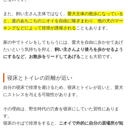
また、飼い主さん主体ではなく、
愛犬主体の散歩になっている
と、道のあちこちのニオイを自由に嗅ぎまわり、他の犬のマー
キングなどによって排泄が誘発される
こともあります。
家の中でトイレをしてもらうには、愛犬を自由に歩かせてあげ
たいという気持ちを抑え、
飼い主さんより後ろを歩かせるよう
にするなど、お散歩をリードしてあげる
ことも大切です。
寝床とトイレの距離が近い
自分の寝床で排泄を避けるため、寝床とトイレが近いと、愛犬
にストレスを与える可能性があります。
その理由は、野生時代の穴倉を寝床にしていた習性にありま
す。
寝床のそばで排泄をすると、
ニオイで外的に自分の居場所が知