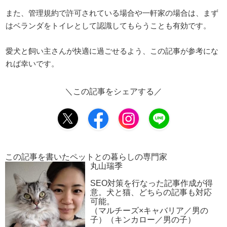
また、管理規約で許可されている場合や一軒家の場合は、まず
はベランダをトイレとして認識してもらうことも有効です。
愛犬と飼い主さんが快適に過ごせるよう、この記事が参考にな
れば幸いです。
＼この記事をシェアする／
この記事を書いたペットとの暮らしの専門家
丸山瑞季
SEO対策を行なった記事作成が得
意。犬と猫、どちらの記事も対応
可能。
（マルチーズ×キャバリア／男の
子）（キンカロー／男の子）