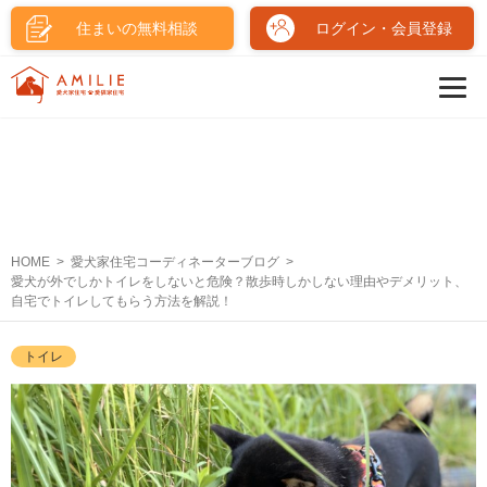
住まいの無料相談
ログイン・会員登録
HOME
愛犬家住宅コーディネーターブログ
愛犬が外でしかトイレをしないと危険？散歩時しかしない理由やデメリット、
自宅でトイレしてもらう方法を解説！
トイレ