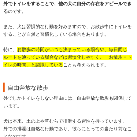
外でトイレをすることで、他の犬に自分の存在をアピールでき
る
のです。
また、犬は習慣的な行動を好みますので、お散歩中にトイレを
することが自然と習慣化している場合もあります。
特に、
お散歩の時間がいつも決まっている場合や、毎日同じ
ルートを通っている場合などは習慣化しやすく、「お散歩＝ト
イレの時間」と認識している
ことも考えられます。
自由奔放な散歩
外でしかトイレをしない理由には、自由奔放な散歩も関係して
います。
犬は本来、土の上や草むらで排泄する習性を持っています。
外での排泄は自然な行動であり、彼らにとっての当たり前なこ
となのです。