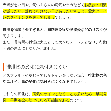
天候が悪い日や、飼い主さんの病気やケガなどで
お散歩の回数
が減ったり、連れて行けない日があったりすると、愛犬はトイ
レのタイミングを失ってしまう
でしょう。
排泄を我慢させすぎると、尿路感染症や膀胱炎などのリスク
が
高まります。
また、長時間の我慢は犬にとって大きなストレスとなり、行動
問題の原因にもなりかねません。
排泄物の変化に気付きにくい
アスファルトや草むらでしかトイレをしない場合、
排泄物の色
やニオイ、量の変化に気付きにくくなる
でしょう。
これらの変化は、
病気のサインとなることも多いため、早期発
見・早期治療の妨げになる可能性がある
のです。