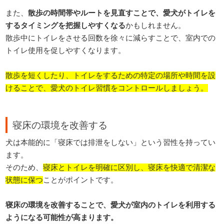
また、
散歩の時間帯やルートを見直すことで、愛犬がトイレを
するタイミングを把握しやすくなる
かもしれません。
散歩中にトイレをさせる回数を徐々に減らすことで、室内での
トイレ使用を促しやすくなります。
散歩を短くしたり、トイレをするための特定の場所や時間を設
けることで、愛犬のトイレ習慣をコントロールしましょう。
寝床の環境を改善する
犬は本能的に「寝床では排泄をしない」という習性を持ってい
ます。
そのため、
寝床とトイレを明確に区別し、寝床を快適で清潔な
状態に保つ
ことがポイントです。
寝床の環境を改善することで、愛犬が室内のトイレを利用する
ようになる可能性が高まります。