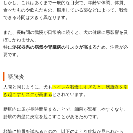
しかし、これはあくまで一般的な目安で、年齢や体調、体質、
食べたものや飲んだもの、服用している薬などによって、我慢
できる時間は大きく異なります。
また、長時間の我慢が日常的に続くと、犬の健康に悪影響を及
ぼしかねません。
特に
泌尿器系の病気や腎臓病のリスクが高まる
ため、注意が必
要です。
膀胱炎
人間と同じように、犬も
トイレを我慢しすぎると、膀胱炎を引
き起こすリスクが高まる
とされています。
膀胱内に尿が長時間留まることで、細菌が繁殖しやすくなり、
膀胱の内壁に炎症を起こすことがあるためです。
頻繁に排尿を試みるものの、以下のような症状が見られたら、