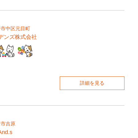
松市中区元目町
デンズ株式会社
詳細を見る
士市吉原
nd.s