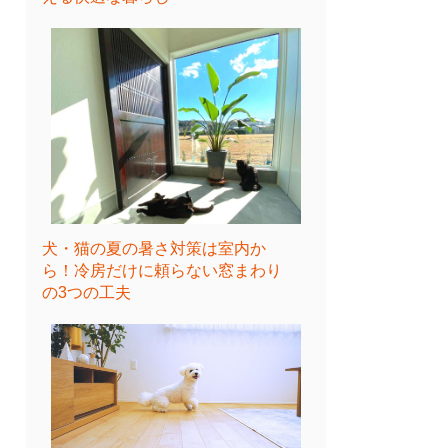
犬・猫の夏の暑さ対策は室内か
ら！冷房だけに頼らない窓まわり
の3つの工夫