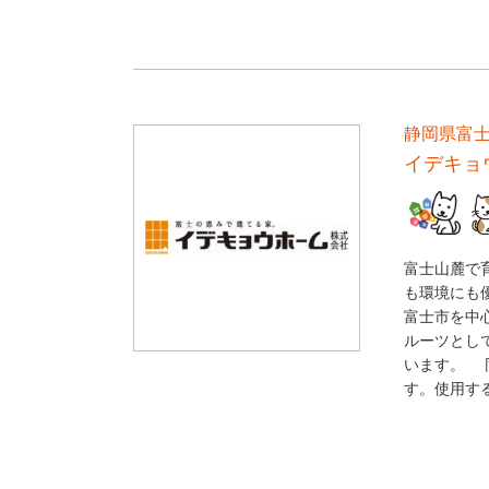
静岡県富
イデキョ
富士山麓で
も環境にも
富士市を中
ルーツとし
います。 
す。使用する