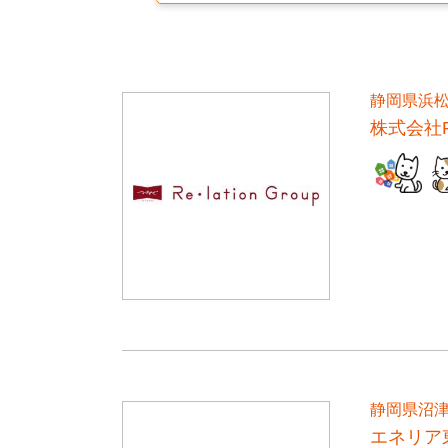
静岡県浜
株式会社Re
静岡県沼
エネリア