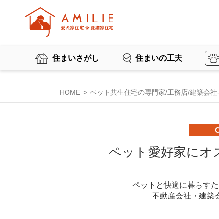
住まいさがし
住まいの工夫
HOME
ペット共生住宅の専門家/工務店/建築会社-AM
ペット愛好家にオ
ペットと快適に暮らすた
不動産会社・建築