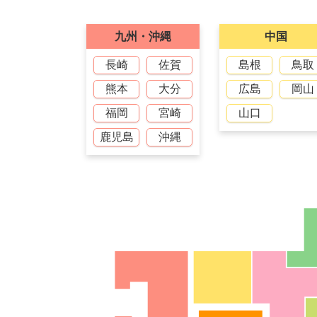
九州・沖縄
中国
長崎
佐賀
島根
鳥取
熊本
大分
広島
岡山
福岡
宮崎
山口
鹿児島
沖縄