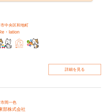
松市中央区和地町
・lation
詳細を見る
津市岡一色
東部株式会社