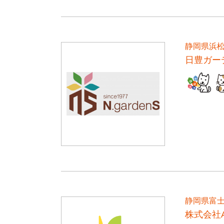
静岡県浜
日豊ガー
静岡県富
株式会社A