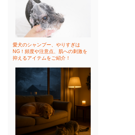
愛犬のシャンプー、やりすぎは
NG！頻度や注意点、肌への刺激を
抑えるアイテムをご紹介！