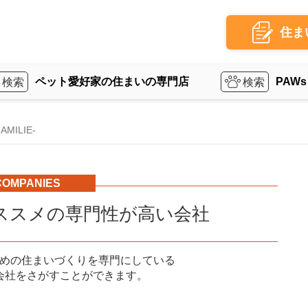
住ま
ペット愛好家の住まいの専門店
PAWs
ILIE-
COMPANIES
ススメの専門性が高い会社
めの住まいづくりを専門にしている
会社をさがすことができます。