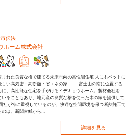
士市伝法
ウホーム株式会社
育まれた良質な檜で建てる未来志向の高性能住宅 人にもペットに
優しい高気密・高断熱・省エネの家 富士山の南に位置する
心に、高性能な住宅を手がけるイデキョウホーム。製材会社を
ていることもあり、地元産の良質な檜を使った木の家を提供して
同社が特に重視しているのが、快適な空間環境を保つ断熱施工で
のは、新聞古紙から...
詳細を見る