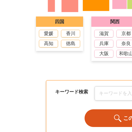
四国
関西
愛媛
香川
滋賀
京都
高知
徳島
兵庫
奈良
大阪
和歌
キーワード検索