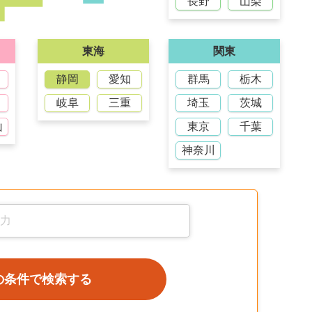
長野
山梨
東海
関東
静岡
愛知
群馬
栃木
岐阜
三重
埼玉
茨城
山
東京
千葉
神奈川