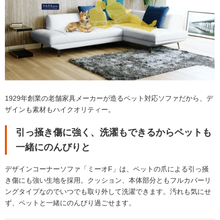
1929年創業の老舗家具メーカーが造るペット対応ソファだから、デ
ザインも素材もハイクオリティー。
引っ掻き傷に強く、洗濯もできるからペットも
一緒にのんびりと
デザインコーナーソファ「ミーオF」は、ペットの爪による引っ掻
き傷にも強い生地を採用。クッション、本体部分ともフルカバーリ
ングタイプなのでいつでも取り外して洗濯できます。汚れも気にせ
ず、ペットと一緒にのんびり過ごせます。