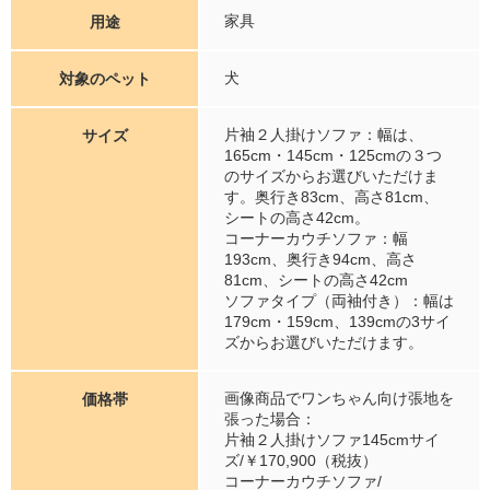
家具
用途
犬
対象のペット
片袖２人掛けソファ：幅は、
サイズ
165cm・145cm・125cmの３つ
のサイズからお選びいただけま
す。奥行き83cm、高さ81cm、
シートの高さ42cm。
コーナーカウチソファ：幅
193cm、奥行き94cm、高さ
81cm、シートの高さ42cm
ソファタイプ（両袖付き）：幅は
179cm・159cm、139cmの3サイ
ズからお選びいただけます。
画像商品でワンちゃん向け張地を
価格帯
張った場合：
片袖２人掛けソファ145cmサイ
ズ/￥170,900（税抜）
コーナーカウチソファ/