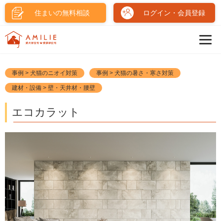
住まいの無料相談
ログイン・会員登録
事例 > 犬猫のニオイ対策
事例 > 犬猫の暑さ・寒さ対策
建材・設備 > 壁・天井材・腰壁
エコカラット