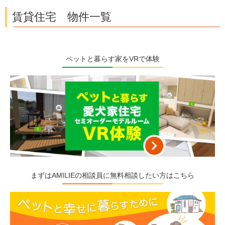
賃貸住宅 物件一覧
ペットと暮らす家をVRで体験
まずはAMILIEの相談員に無料相談したい方はこちら