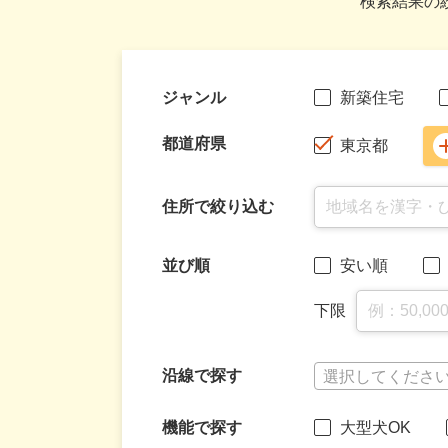
検索結果の
ジャンル
新築住宅
都道府県
東京都
住所で絞り込む
並び順
安い順
下限
沿線で探す
選択してくださ
機能で探す
大型犬OK