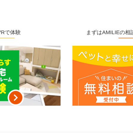
VRで体験
まずはAMILIE