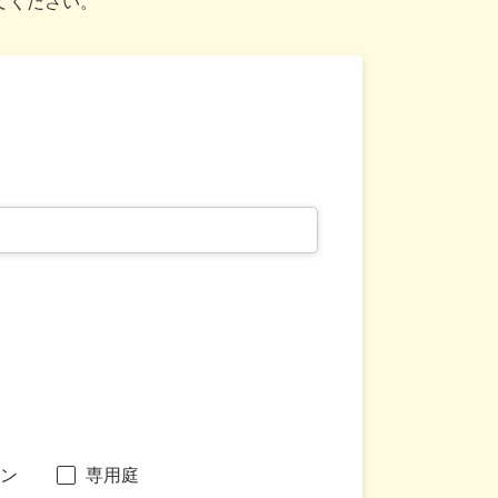
てください。
ン
専用庭