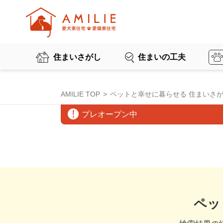
住まいさがし
住まいの工夫
AMILIE TOP
ペットと幸せに暮らせる 住まいさ
プレオープン中
ペッ