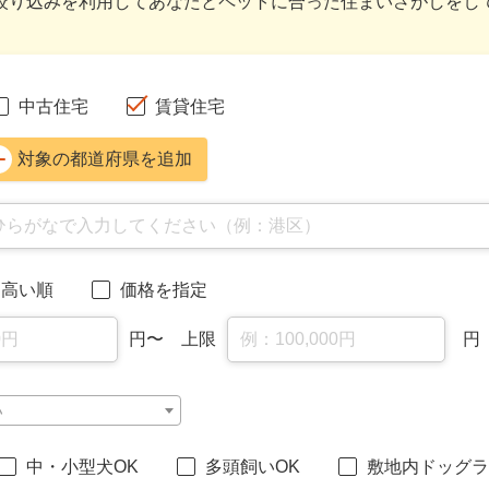
絞り込みを利用してあなたとペットに合った住まいさがしをし
中古住宅
賃貸住宅
対象の都道府県を追加
高い順
価格を指定
円
〜 上限
円
い
中・小型犬OK
多頭飼いOK
敷地内ドッグラ