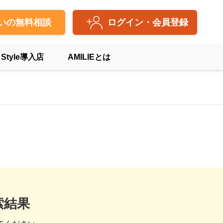
いの無料相談
ログイン・会員登録
 Style導入店
AMILIEとは
索結果