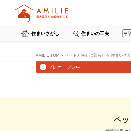
住まいさがし
住まいの工夫
AMILIE TOP
ペットと幸せに暮らせる 住まいさ
プレオープン中
ペッ