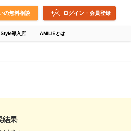
いの無料相談
ログイン・会員登録
 Style導入店
AMILIEとは
索結果