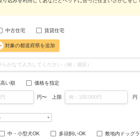
絞り込みを利用してあなたとペットに合った住まいさがしをし
中古住宅
賃貸住宅
対象の都道府県を追加
高い順
価格を指定
円
〜 上限
円
い
中・小型犬OK
多頭飼いOK
敷地内ドッグラ