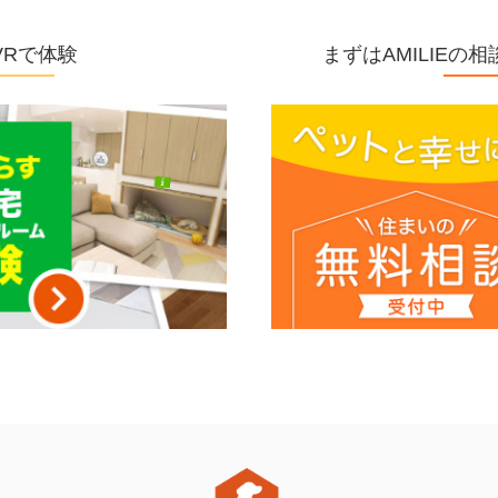
VRで体験
まずはAMILIE