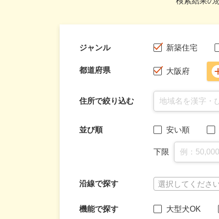
検索結果の
ジャンル
新築住宅
都道府県
大阪府
住所で絞り込む
並び順
安い順
下限
沿線で探す
選択してくださ
機能で探す
大型犬OK