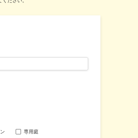
てください。
ン
専用庭