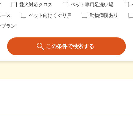
材
愛犬対応クロス
ペット専用足洗い場
ペース
ペット向けくぐり戸
動物病院あり
ンプラン