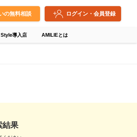
いの無料相談
ログイン・会員登録
 Style導入店
AMILIEとは
索結果