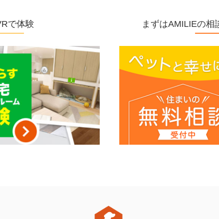
VRで体験
まずはAMILIE