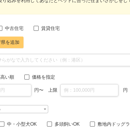
絞り込みを利用してあなたとペットに合った住まいさがしをし
中古住宅
賃貸住宅
府県を追加
高い順
価格を指定
円
〜 上限
円
い
中・小型犬OK
多頭飼いOK
敷地内ドッグラ