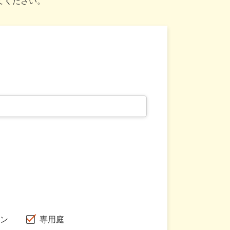
てください。
ン
専用庭