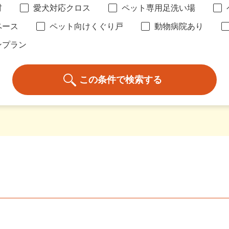
材
愛犬対応クロス
ペット専用足洗い場
ペース
ペット向けくぐり戸
動物病院あり
ンプラン