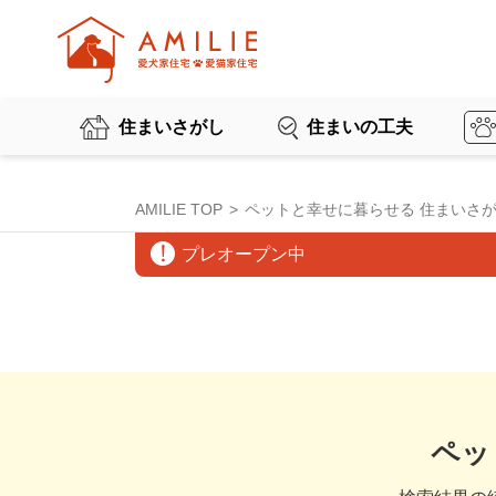
住まいさがし
住まいの工夫
AMILIE TOP
ペットと幸せに暮らせる 住まいさ
プレオープン中
ペッ