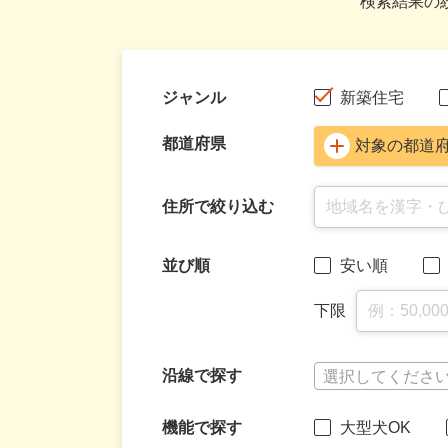
検索結果の
ジャンル
新築住宅
都道府県
対象の都道
住所で絞り込む
並び順
安い順
下限
沿線で探す
選択してくださ
機能で探す
大型犬OK